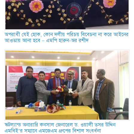
অপরাধী যেই হোক, কোন দলীয় পরিচয় বিবেচনা না করে আইনের
আওতায় আনা হবে – এমপি হারুন-অর রশীদ
স্কটল্যান্ড অনারারি কনসাল জেনারেল ড. ওয়ালী তসর উদ্দিন
এমবিই’র সম্মানে এমজেএম গ্রুপের বিশাল সংবর্ধনা