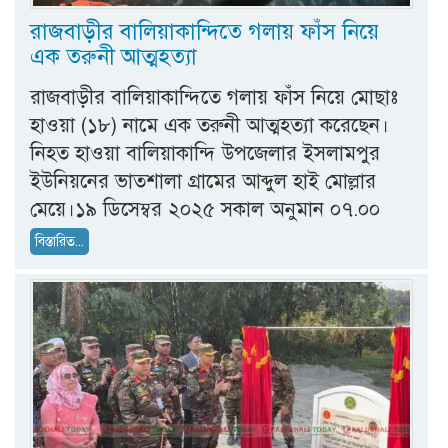
রাজবাড়ীর বালিয়াকান্দিতে গলায় ফাঁস নিয়ে
এক তরুনী আত্মহত্যা
রাজবাড়ীর বালিয়াকান্দিতে গলায় ফাঁস নিয়ে মোছাঃ
হাওয়া (১৮) নামে এক তরুনী আত্মহত্যা করেছেন।
নিহত হাওয়া বালিয়াকান্দি উপজেলার ইসলামপুর
ইউনিয়নের ভাতশালা গ্রামের আব্দুল হাই মোল্লার
মেয়ে।১৯ ডিসেম্বর ২০২৫ সকাল অনুমান ০৭.০০
বিস্তারিত...