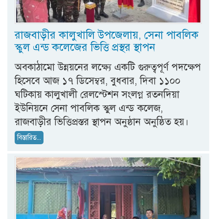
রাজবাড়ীর কালুখালি উপজেলায়, সেনা পাবলিক
স্কুল এন্ড কলেজের ভিত্তি প্রস্থর স্থাপন
অবকাঠামো উন্নয়নের লক্ষ্যে একটি গুরুত্বপূর্ণ পদক্ষেপ
হিসেবে আজ ১৭ ডিসেম্বর, বুধবার, দিবা ১১০০
ঘটিকায় কালুখালী রেলস্টেশন সংলগ্ন রতনদিয়া
ইউনিয়নে সেনা পাবলিক স্কুল এন্ড কলেজ,
রাজবাড়ীর ভিত্তিপ্রস্তর স্থাপন অনুষ্ঠান অনুষ্ঠিত হয়।
বিস্তারিত...