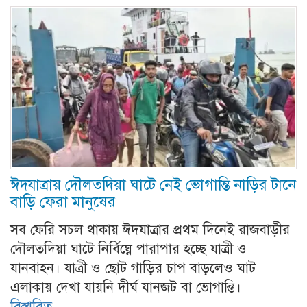
ঈদযাত্রায় দৌলতদিয়া ঘাটে নেই ভোগান্তি নাড়ির টানে
বাড়ি ফেরা মানুষের
সব ফেরি সচল থাকায় ঈদযাত্রার প্রথম দিনেই রাজবাড়ীর
দৌলতদিয়া ঘাটে নির্বিঘ্নে পারাপার হচ্ছে যাত্রী ও
যানবাহন। যাত্রী ও ছোট গাড়ির চাপ বাড়লেও ঘাট
এলাকায় দেখা যায়নি দীর্ঘ যানজট বা ভোগান্তি।
বিস্তারিত...