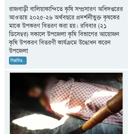
রাজবাড়ী বালিয়াকান্দিতে কৃষি সম্প্রসারণ অধিদপ্তরের
আওতায় ২০২৫-২৬ অর্থবছরে প্রদর্শনীভুক্ত কৃষকের
মাঝে উপকরণ বিতরণ করা হয়। রবিবার (২১
ডিসেম্বর) সকালে উপজেলা কৃষি বিভাগের আয়োজন
কৃষি উপকরণ বিতরণী কার্যক্রমে উদ্ধোধন করেন
উপজেলা
বিস্তারিত...