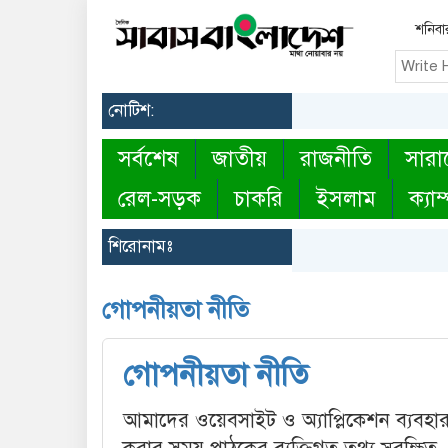
শনিবা
নোটিশ:
সর্বশেষ
জাতীয়
রাজনীতি
সারা
রেল-সড়ক
চাকরি
ইসলাম
ক্যাম
শিরোনামঃ
গোপনীয়তা নীতি
গোপনীয়তা নীতি
আমাদের ওয়েবসাইট ও অ্যাপ্লিকেশন ব্যবহা