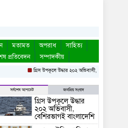
ন
মতামত
অপরাধ
সাহিত্য
েষ প্রতিবেদন
সম্পাদকীয়
গ্রিস উপকূলে উদ্ধার ২০২ অভিবাসী, বেশিরভাগই বাংলাদ
সর্বশেষ আপডেট
জনপ্রিয় সংবাদ
গ্রিস উপকূলে উদ্ধার
২০২ অভিবাসী,
বেশিরভাগই বাংলাদেশি