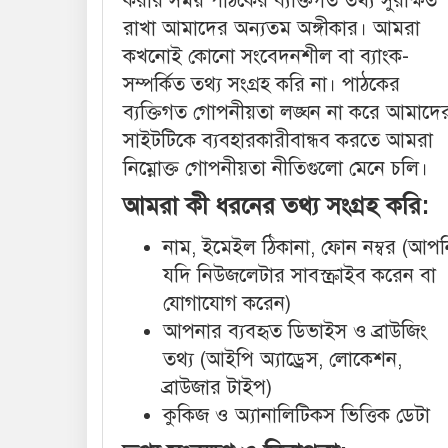
করার সময় পাঠকের ব্যক্তিগত তথ্য সুরক্ষিত
রাখা আমাদের অন্যতম অঙ্গীকার। আমরা
কখনোই কোনো সংবেদনশীল বা ব্যাংক-
সম্পর্কিত তথ্য সংগ্রহ করি না। পাঠকের
ব্যক্তিগত গোপনীয়তা লঙ্ঘন না করে আমাদে
সাইটটিকে ব্যবহারকারীবান্ধব করতে আমরা
নিম্নোক্ত গোপনীয়তা নীতিগুলো মেনে চলি।
আমরা কী ধরনের তথ্য সংগ্রহ করি:
নাম, ইমেইল ঠিকানা, ফোন নম্বর (আপন
যদি নিউজলেটার সাবস্ক্রাইব করেন বা
যোগাযোগ করেন)
আপনার ব্যবহৃত ডিভাইস ও ব্রাউজিং
তথ্য (আইপি অ্যাড্রেস, লোকেশন,
ব্রাউজার টাইপ)
কুকিজ ও অ্যানালিটিকস ভিত্তিক ডেটা