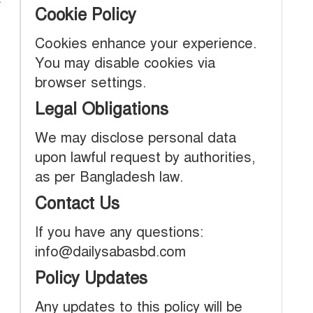
ি
Cookie Policy
Cookies enhance your experience.
১
You may disable cookies via
browser settings.
Legal Obligations
We may disclose personal data
upon lawful request by authorities,
as per Bangladesh law.
Contact Us
If you have any questions:
info@dailysabasbd.com
Policy Updates
Any updates to this policy will be