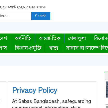
র, ০৮ অগাস্ট ২০২৬, ০২:২০ অপরাহ্ন
Search
দেশ
অর্থনীতি
আন্তর্জাতিক
খেলাধুলা
বিনোদ
্পাস
বিজ্ঞান-প্রযুক্তি
স্বাস্থ্য
সাবাস বাংলাদেশ বিশ
Privacy Policy
র
At Sabas Bangladesh, safeguarding