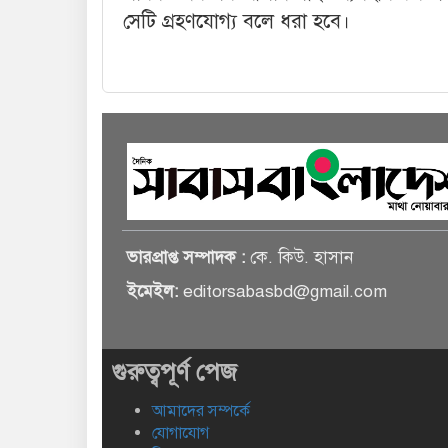
সেটি গ্রহণযোগ্য বলে ধরা হবে।
ভারপ্রাপ্ত সম্পাদক :
কে. কিউ. হাসান
ইমেইল:
editorsabasbd@gmail.com
গুরুত্বপূর্ণ পেজ
আমাদের সম্পর্কে
যোগাযোগ