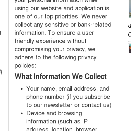
your personal information while
using our website and application is
one of our top priorities. We never
collect any sensitive or bank-related
র
information. To ensure a user-
friendly experience without
compromising your privacy, we
adhere to the following privacy
policies:
ন
ি
What Information We Collect
Your name, email address, and
phone number (if you subscribe
to our newsletter or contact us)
ক
Device and browsing
information (such as IP
address, location, browser