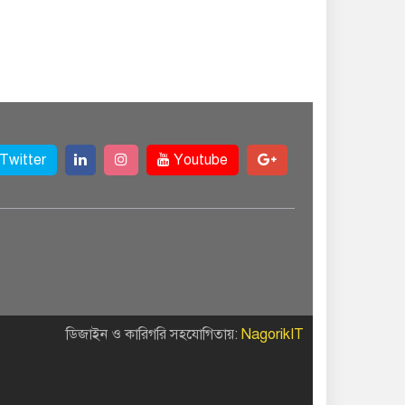
Twitter
Youtube
ডিজাইন ও কারিগরি সহযোগিতায়:
NagorikIT