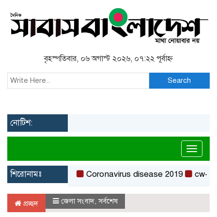
বৃহস্পতিবার, ০৬ অগাস্ট ২০২৬, ০৭:২২ পূর্বাহ্ন
Search
নোটিশ:
Toggl
শিরোনামঃ
Coronavirus disease 2019
cw-check-
জেলা সংবাদ
,
সর্বশেষ
প্রচ্ছদ