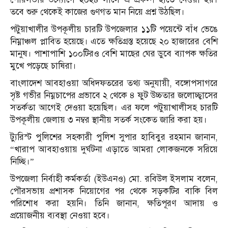
তবে শুরু থেকেই কাজের গুণগত মান নিয়ে প্রশ্ন উঠছিল।
পটুয়াখালীর উপকূলীয় চারটি উপজেলার ১১টি পয়েন্টে বাঁধ ভেঙে
নিম্নাঞ্চল প্লাবিত হয়েছে। এতে ক্ষতিগ্রস্ত হয়েছে ২০ হাজারের বেশি
মানুষ। পাশাপাশি ১০০টিরও বেশি মাছের ঘের ডুবে ব্যাপক ক্ষতির
মুখে পড়েছে চাষিরা।
বাংলাদেশ আবহাওয়া অধিদফতরের তথ্য অনুযায়ী, বঙ্গোপসাগরে
সৃষ্ট গভীর নিম্নচাপের প্রভাবে ২ থেকে ৪ ফুট উচ্চতার জলোচ্ছ্বাসের
সতর্কতা আগেই দেওয়া হয়েছিল। এর ফলে পটুয়াখালীসহ চারটি
উপকূলীয় জেলায় ৩ নম্বর স্থানীয় সতর্ক সংকেত জারি করা হয়।
ট্যুরিস্ট পুলিশের সহকারী পুলিশ সুপার হাবিবুর রহমান জানান,
“খারাপ আবহাওয়ায় দুর্ঘটনা এড়াতে আমরা লোকজনকে সরিয়ে
নিচ্ছি।”
উপজেলা নির্বাহী কর্মকর্তা (ইউএনও) মো. রবিউল ইসলাম বলেন,
পৌরসভায় প্রশাসক নিয়োগের পর থেকে সড়কটির বাকি বিল
পরিশোধ করা হয়নি। তিনি জানান, ক্ষতিপূরণ আদায় ও
প্রয়োজনীয় ব্যবস্থা নেওয়া হবে।