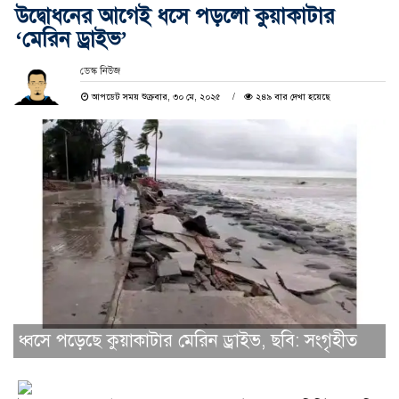
উদ্বোধনের আগেই ধসে পড়লো কুয়াকাটার
‘মেরিন ড্রাইভ’
ডেস্ক নিউজ
আপডেট সময় শুক্রবার, ৩০ মে, ২০২৫
২৪৯ বার দেখা হয়েছে
ধ্বসে পড়েছে কুয়াকাটার মেরিন ড্রাইভ, ছবি: সংগৃহীত