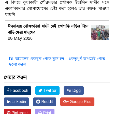
এ বিষয়ে কুয়াকাটা পৌরসভার প্রশাসক ইয়াসিন সাদীর সঙ্গে
একাধিকবার যোগাযোগের চেষ্টা করা হলেও তার বক্তব্য পাওয়া
যায়নি।
ঈদযাত্রায় দৌলতদিয়া ঘাটে নেই ভোগান্তি নাড়ির টানে
বাড়ি ফেরা মানুষের
28 May 2026
আমাদের ফেসবুক পেজে যুক্ত হন – গুরুত্বপূর্ণ আপডেট পেতে
ফলো করুন
শেয়ার করুন
Facebook
Twitter
Digg
Linkedin
Reddit
Google Plus
Pinterest
Print