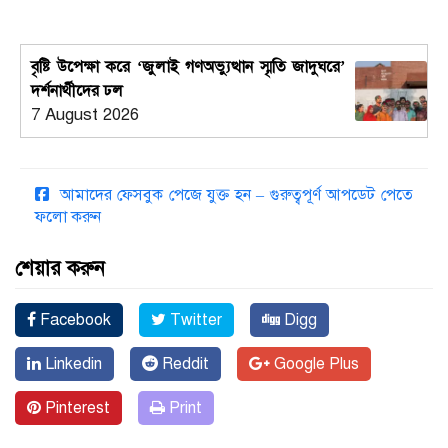
বৃষ্টি উপেক্ষা করে ‘জুলাই গণঅভ্যুত্থান স্মৃতি জাদুঘরে’
দর্শনার্থীদের ঢল
7 August 2026
আমাদের ফেসবুক পেজে যুক্ত হন – গুরুত্বপূর্ণ আপডেট পেতে
ফলো করুন
শেয়ার করুন
Facebook
Twitter
Digg
Linkedin
Reddit
Google Plus
Pinterest
Print