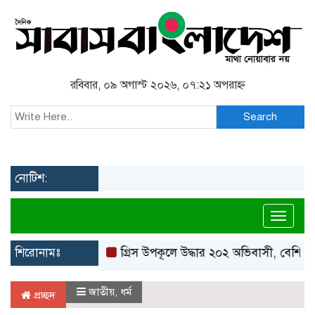
রবিবার, ০৯ অগাস্ট ২০২৬, ০৭:২১ অপরাহ্ন
Search
নোটিশ:
Toggl
শিরোনামঃ
গ্রিস উপকূলে উদ্ধার ২০২ অভিবাসী, বেশিরভাগই বা
জাতীয়
,
ধর্ম
প্রচ্ছদ