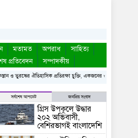
ন
মতামত
অপরাধ
সাহিত্য
েষ প্রতিবেদন
সম্পাদকীয়
ান ও তুরস্কের ঐতিহাসিক প্রতিরক্ষা চুক্তি, একজনের ওপর হামলা মানেই 
সর্বশেষ আপডেট
জনপ্রিয় সংবাদ
গ্রিস উপকূলে উদ্ধার
২০২ অভিবাসী,
বেশিরভাগই বাংলাদেশি