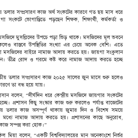
দ্বিতীয় তলার সম্প্রসারণ কাজ অর্থ সংকটের কারণে গত ছয় মাস ধরে
া সংকটে ভোগান্তিতে পড়ছেন শিক্ষক, শিক্ষার্থী, কর্মকর্তা ও
সজিদে মুসল্লিদের উপচে পড়া ভিড় থাকে। মসজিদের মূল ভবনে
কলেও বাস্তবে উপস্থিতির সংখ্যা এর চেয়ে অনেক বেশি। এতে
িংবা মসজিদের বাইরে নামাজ আদায় করতে হয়। জায়গা সংকুলান
ন। তীব্র রোদ ও গরমে কষ্ট করে নামাজ আদায় করতে হচ্ছে
 দ্বিতীয় তলার সম্প্রসারণ কাজ ২০২৫ সালের জুন মাসে শুরু হলেও
ারণে তা বন্ধ হয়ে যায়।
র হাসান বলেন, “দীর্ঘদিন ধরে কেন্দ্রীয় মসজিদে জায়গার সংকটের
চ্ছে। প্রশাসন কিছু সংস্কার কাজ শুরু করলেও পর্যাপ্ত বাজেটের
তীয় তলার কাজ অসম্পূর্ণ থাকায় জুমার দিন ও বিশেষ সময়ে
লির মধ্যে নামাজ আদায় করতে হয়। প্রশাসনের কাছে অনুরোধ,
স
 কাজ সম্পন্ন করা হোক।”
ল মিয়া বলেন, “একটি বিশ্ববিদ্যালয়ের মান অনেকাংশে নির্ভর