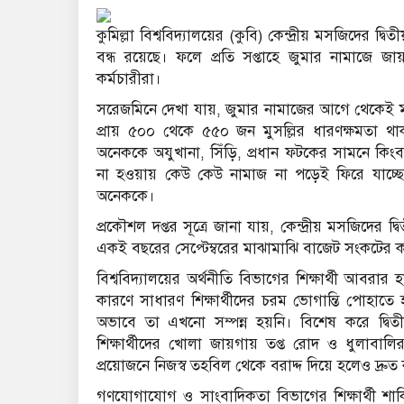
কুমিল্লা বিশ্ববিদ্যালয়ের (কুবি) কেন্দ্রীয় মসজিদের 
বন্ধ রয়েছে। ফলে প্রতি সপ্তাহে জুমার নামাজে জায়গ
কর্মচারীরা।
সরেজমিনে দেখা যায়, জুমার নামাজের আগে থেকেই ম
প্রায় ৫০০ থেকে ৫৫০ জন মুসল্লির ধারণক্ষমতা থা
অনেককে অযুখানা, সিঁড়ি, প্রধান ফটকের সামনে ক
না হওয়ায় কেউ কেউ নামাজ না পড়েই ফিরে যাচ্ছে
অনেককে।
প্রকৌশল দপ্তর সূত্রে জানা যায়, কেন্দ্রীয় মসজিদের
একই বছরের সেপ্টেম্বরের মাঝামাঝি বাজেট সংকটের ক
বিশ্ববিদ্যালয়ের অর্থনীতি বিভাগের শিক্ষার্থী আবরা
কারণে সাধারণ শিক্ষার্থীদের চরম ভোগান্তি পোহাতে হ
অভাবে তা এখনো সম্পন্ন হয়নি। বিশেষ করে দ্বি
শিক্ষার্থীদের খোলা জায়গায় তপ্ত রোদ ও ধুলাবা
প্রয়োজনে নিজস্ব তহবিল থেকে বরাদ্দ দিয়ে হলেও দ্রুত
গণযোগাযোগ ও সাংবাদিকতা বিভাগের শিক্ষার্থী শাকি