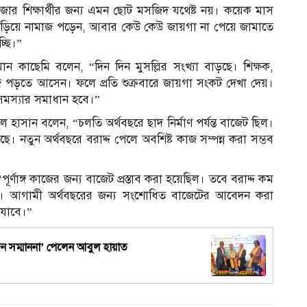
ার শিক্ষার্থীর জন্য এমন ছোট মসজিদ যথেষ্ট নয়। কয়েক মাস
 দাঁড়িয়ে নামাজ পড়েন, আবার কেউ কেউ জায়গা না পেয়ে জামাতে
্ছি।”
১
ন কাছেমি বলেন, “দিন দিন মুসল্লির সংখ্যা বাড়ছে। শিক্ষক,
াজ পড়তে আসেন। ফলে প্রতি শুক্রবারে জায়গা সংকট দেখা দেয়।
 সমস্যার সমাধান হবে।”
ুল হাসান বলেন, “চলতি অর্থবছরে ছাদ নির্মাণ পর্যন্ত বাজেট ছিল।
 নতুন অর্থবছরে বরাদ্দ পেলে অবশিষ্ট কাজ সম্পন্ন করা সম্ভব
র্ণাঙ্গ কাজের জন্য বাজেট প্রস্তাব করা হয়েছিল। তবে বরাদ্দ কম
হয়েছে। আগামী অর্থবছরের জন্য সংশোধিত বাজেটের আবেদন করা
 যাবে।”
্যজন সম্মাননা’ পেলেন আবুল হায়াত