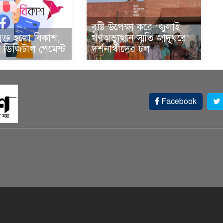
বৃষ্টি উপেক্ষা করে ‘জুলাই
ুক্ত হলো বিকাশ,
গণঅভ্যুত্থান স্মৃতি জাদুঘরে’
ডিজিটাল পেমেন্ট
দর্শনার্থীদের ঢল
Facebook