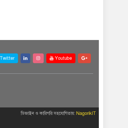
Twitter
Youtube
ডিজাইন ও কারিগরি সহযোগিতায়:
NagorikIT