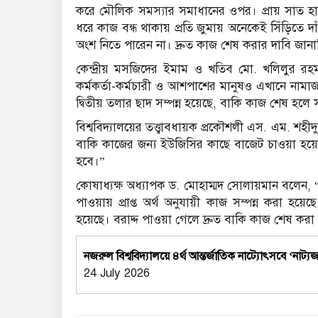
করে মৌলিক সমস্যার সমাধানের ওপর। প্রায় সাত হাজ
ধরে কাজ বন্ধ থাকায় প্রতি জুমায় অনেকেই সিঁড়িতে
অংশ নিতে পারেন না। দ্রুত কাজ শেষ করার দাবি জানাচ
কেন্দ্রীয় মসজিদের ইমাম ও খতিব মো. খলিলুর রহমা
কর্মকর্তা-কর্মচারী ও আশপাশের মানুষও এখানে নাম
দ্বিতীয় তলার ছাদ সম্পন্ন হয়েছে, বাকি কাজ শেষ হলে
বিশ্ববিদ্যালয়ের তত্ত্বাবধায়ক প্রকৌশলী এস. এম. শহীদ
বাকি কাজের জন্য ইউজিসির কাছে বাজেট চাওয়া হয়েছে।
হবে।”
কোষাধ্যক্ষ অধ্যাপক ড. মোহাম্মদ সোলায়মান বলেন, “পূ
পাওয়ায় প্রাপ্ত অর্থ অনুযায়ী কাজ সম্পন্ন করা 
হয়েছে। বরাদ্দ পাওয়া গেলে দ্রুত বাকি কাজ শেষ করা
নজরুল বিশ্ববিদ্যালয়ে ৪র্থ আন্তর্জাতিক নাট্যোৎসবে ‘নাট
24 July 2026