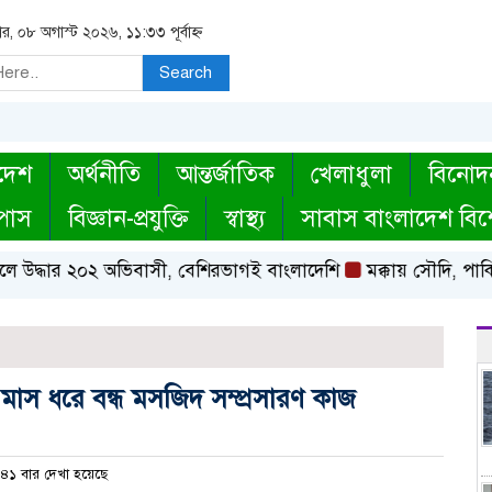
র, ০৮ অগাস্ট ২০২৬, ১১:৩৩ পূর্বাহ্ন
Search
দেশ
অর্থনীতি
আন্তর্জাতিক
খেলাধুলা
বিনোদ
্পাস
বিজ্ঞান-প্রযুক্তি
স্বাস্থ্য
সাবাস বাংলাদেশ বিশ
দ্ধার ২০২ অভিবাসী, বেশিরভাগই বাংলাদেশি
মক্কায় সৌদি, পাকিস্ত
মাস ধরে বন্ধ মসজিদ সম্প্রসারণ কাজ
৪১ বার দেখা হয়েছে