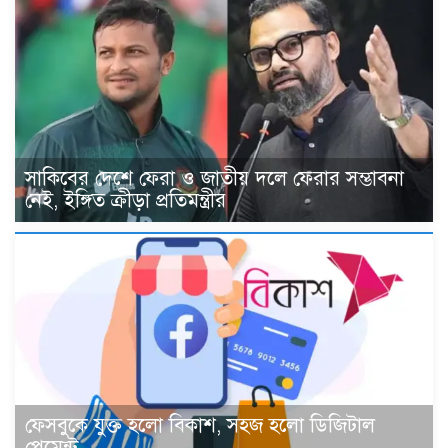
সাকিবের দেশে ফেরা ও জাতীয় দলে ফেরার সম্ভাবনা
নেই, ইঙ্গিত ক্রীড়া প্রতিমন্ত্রীর
ফেসবুকে যুক্ত হলো বিকাশ, সহজ হলো ডিজিটাল
পেমেন্ট