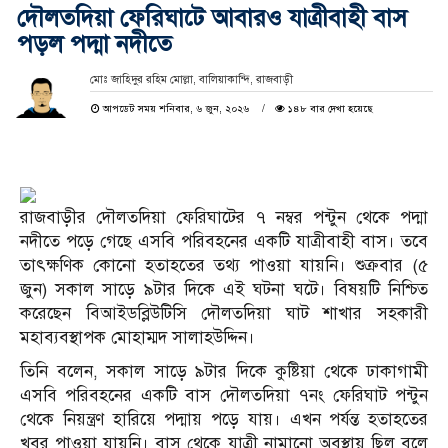
দৌলতদিয়া ফেরিঘাটে আবারও যাত্রীবাহী বাস
পড়ল পদ্মা নদীতে
মোঃ জাহিদুর রহিম মোল্লা, বালিয়াকান্দি, রাজবাড়ী
আপডেট সময় শনিবার, ৬ জুন, ২০২৬
১৪৮ বার দেখা হয়েছে
রাজবাড়ীর দৌলত‌দিয়া ফেরিঘাটের ৭ নম্বর পন্টুন থেকে পদ্মা
নদীতে পড়ে গেছে এসবি পরিবহনের একটি যাত্রীবাহী বাস। তবে
তাৎক্ষণিক কোনো হতাহতের তথ্য পাওয়া যায়নি। শুক্রবার (৫
জুন) সকাল সাড়ে ৯টার দিকে এই ঘটনা ঘটে। বিষয়টি নিশ্চিত
করেছেন বিআইডব্লিউটিসি দৌলতদিয়া ঘাট শাখার সহকারী
মহাব্যবস্থাপক মোহাম্মদ সালাহউদ্দিন।
তিনি বলেন, সকাল সাড়ে ৯টার দিকে কুষ্টিয়া থেকে ঢাকাগামী
এসবি পরিবহনের একটি বাস দৌলতদিয়া ৭নং ফেরিঘাট পন্টুন
থেকে নিয়ন্ত্রণ হারিয়ে পদ্মায় পড়ে যায়। এখন পর্যন্ত হতাহতের
খবর পাওয়া যায়নি। বাস থেকে যাত্রী নামানো অবস্থায় ছিল বলে