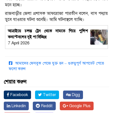
মনে হচ্ছে।
রাজবাড়ীর জেলা প্রশাসক আফরোজা পারভীন বলেন, বাস পদ্মায়
ডুবে যাওয়ার ঘটনা শুনেছি। আমি ঘটনাস্থলে যাচ্ছি।
আত্রাইয়ে চলন্ত ট্রেন থেকে নামতে গিয়ে পুলিশ
কনস্টেবলের দুই পা বিচ্ছিন্ন
7 April 2026
আমাদের ফেসবুক পেজে যুক্ত হন – গুরুত্বপূর্ণ আপডেট পেতে
ফলো করুন
শেয়ার করুন
Facebook
Twitter
Digg
Linkedin
Reddit
Google Plus