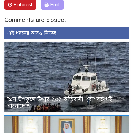
Pinterest
Print
Comments are closed.
এই ধরনের আরও নিউজ
গ্রিস উপকূলে উদ্ধার ২০২ অভিবাসী, বেশিরভাগই
বাংলাদেশি