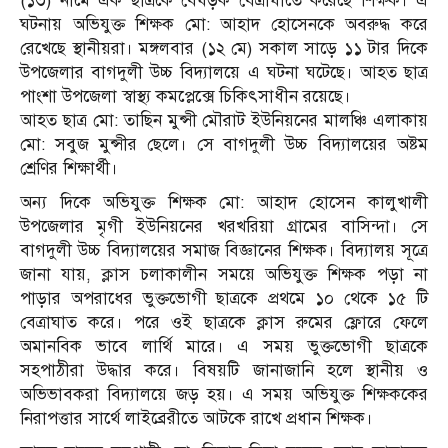
(১৩) নামে এক ছাত্রকে বেধড়ক বেত্রাঘাতে করেছে শিক্ষক। এ
ঘটনায় অভিযুক্ত শিক্ষক মো: আহাদ হোসেনকে অবরুদ্ধ করে
রেখেছে স্থানীয়রা। মঙ্গলবার (১২ মে) সকাল সাড়ে ১১ টার দিকে
উপজেলার বাগদুলী উচ্চ বিদ্যালয়ে এ ঘটনা ঘটেছে। আহত ছাত্র
পাংশা উপজেলা স্বাস্থ্য কমপ্লেক্সে চিকিৎসাধীন রয়েছে।
আহত ছাত্র মো: তাছিন মুন্সী মৌরাট ইউনিয়নের মালঞ্চি এলাকায়
মো: সবুজ মুন্সীর ছেলে। সে বাগদুলী উচ্চ বিদ্যালয়ের অষ্টম
শ্রেণির শিক্ষার্থী।
অন্য দিকে অভিযুক্ত শিক্ষক মো: আহাদ হোসেন কালুখালী
উপজেলার মৃগী ইউনিয়নের খরখরিয়া গ্রামের বাসিন্দা। সে
বাগদুলী উচ্চ বিদ্যালয়ের সমাজ বিজ্ঞানের শিক্ষক। বিদ্যালয় সূত্রে
জানা যায়, ক্লাস চলাকালীন সময়ে অভিযুক্ত শিক্ষক পড়া না
পাড়ার অপরাধের ভুক্তভোগী ছাত্রকে প্রথমে ১০ থেকে ১৫ টি
বেত্রাঘাত করে। পরে ওই ছাত্রকে ক্লাস রুমের ফ্লোরে ফেলে
অমানবিক ভাবে লার্থি মারে। এ সময় ভুক্তভোগী ছাত্রকে
সহপাঠীরা উদ্ধার করে। বিষয়টি জানাজানি হলে স্থানীয় ও
অভিভাবকরা বিদ্যালয়ে জড় হয়। এ সময় অভিযুক্ত শিক্ষককের
নিরাপত্তার সার্থে লাইব্রেরীতে আটকে রাখে প্রধান শিক্ষক।