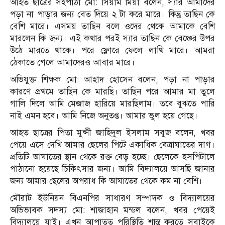
আহত ছাত্রের সহপাঠী মো: সিয়াম মিয়া বলেন, স্যার আমাদের
পড়া না পাড়ার জন্য বেত দিয়ে ২ টা করে মারে। কিন্তু তাছিন কে
বেশি মারে। এসময় তাছিন বলে ওদের থেকে আমাকে বেশি
মারলেন কি জন্য। এই কথার পরই স্যার তাছিন কে বেঞ্চের উপর
উঠে মারতে থাকে। পরে ফ্লোরে ফেলে লাথি মারে। আমরা
ঠেকাতে গেলে আমাদেরও আবার মারে।
অভিযুক্ত শিক্ষক মো: আহাদ হোসেন বলেন, পড়া না পাড়ার
কারণে প্রথমে তাছিন কে মারছি। তাছিন পরে আমার মা তুলে
গালি দিলে আমি মেজাজ হারিয়ে মারছিলাম। তবে বুঝতে পারি
নাই এমন হবে। আমি নিজে অনুতপ্ত। আমার ভুল হয়ে গেছে।
আহত ছাত্রের পিতা মুন্সী জাহিদুল ইসলাম সবুজ বলেন, খবর
পেয়ে এসে দেখি আমার ছেলের পিটে একাধিক বেত্রাঘাতের দাগ।
প্রতিটি আঘাতের স্থান থেকে রক্ত বেড় হচ্ছে। ছেলেকে হসপিটালে
পাঠানো হয়েছে চিকিৎসার জন্য। আমি বিদ্যালয়ে আসছি জানার
জন্য আমার ছেলের অপরাধ কি আঘাতের থেকে কম না বেশি।
মৌরাট ইউনিয়ন বিএনপির সাধারণ সম্পাদক ও বিদ্যালয়ের
অভিভাবক সদস্য মো: শাজাহান মন্ডল বলেন, খবর পেয়েই
বিদ্যালয়ে যাই। এখন আপাতত পরিস্থিতি শান্ত করতে সবাইকে