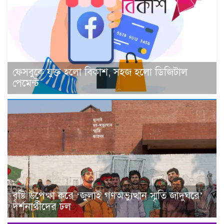
ফেসবুকে যুক্ত হলো বিকাশ, সহজ হলো ডিজিটাল
পেমেন্ট
বৃষ্টি উপেক্ষা করে ‘জুলাই গণঅভ্যুত্থান স্মৃতি জাদুঘরে’
দর্শনার্থীদের ঢল