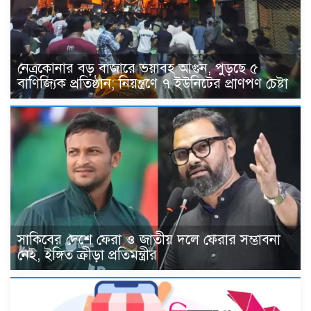
নেত্রকোনার বড় বাজারে ভয়াবহ আগুন, পুড়ছে ৫
বাণিজ্যিক প্রতিষ্ঠান; নিয়ন্ত্রণে ৭ ইউনিটের প্রাণপণ চেষ্টা
সাকিবের দেশে ফেরা ও জাতীয় দলে ফেরার সম্ভাবনা
নেই, ইঙ্গিত ক্রীড়া প্রতিমন্ত্রীর