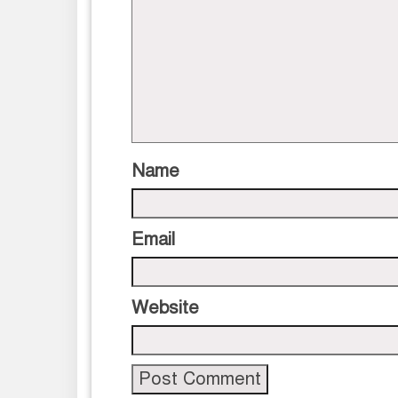
Name
Email
Website