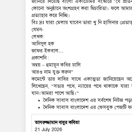
জানিয়ে দিয়েছি বাংলা একাডেমির সংস্কারে ‘যে প্রত
কোনো অনুষ্ঠানে অংশগ্রহণ করা দ্বিচারিতা। ফলে আমা
প্রত্যাহার করে নিচ্ছি।
বিঃ দ্রঃ যারা মেলায় যাবেন তারা খু নি হাসিনার প্রে
যেমন-
লেখক:
আনিসুল হক
জাফর ইকবাল…
প্রকাশনি :
অন্বয় – হুমায়ূন কবির ঢালি
আরও নাম যুক্ত করুন”
কমেন্টে তার দাবির সাথে একাত্মতা জানিয়েছেন 
লিখেছেন, “সত্যর পথে, ন্যায়ের পথে থাকাকে যারা অ
যান।আমরা পাশে আছি।”
দৈনিক সাবাস বাংলাদেশ এর সর্বশেষ নিউজ পড়ত
দৈনিক সাবাস বাংলাদেশ এর ফেসবুক পেজটি 
তাসরুজ্জামান বাবুর কবিতা
21 July 2026