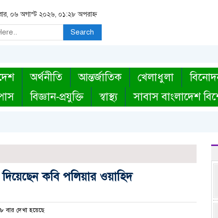
িবার, ০৬ অগাস্ট ২০২৬, ০১:২৮ অপরাহ্ন
Search
দেশ
অর্থনীতি
আন্তর্জাতিক
খেলাধুলা
বিনোদ
্পাস
বিজ্ঞান-প্রযুক্তি
স্বাস্থ্য
সাবাস বাংলাদেশ বিশ
ক দিয়েছেন কবি পলিয়ার ওয়াহিদ
 বার দেখা হয়েছে