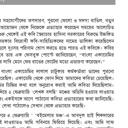
সিনার সহযোগীদের অপসারণ, পুরনো ফেলো ও সদস্য বাতিল, নতুন
মস্ত আয়োজন থেকে নিজেকে প্রত্যাহার করেছেন সময়ের আলোচিত
শুরু থেকেই এই কবি স্বৈরাচার হাসিনা সরকারের বিরুদ্ধে উচ্চকিত
রকার বিরোধী কবি-সাহিত্যিকদের নামের তালিকা করেছিলেন
র্থ হলে দুঃসহ পরিণাম ভোগ করতে হতে পারত এই কবিকে। কবির
ে তার এক ফেসবুক পোস্টে জানিয়েছেন, “বাংলা একাডেমির
দাবি মেনে ফের রাতের ভোটের মতো প্রতারণা করেছেন।”
 বাংলা একাডেমির দালাল চাটুকার কর্মকর্তারা তাদের পুরনো
 করেছিল। একাডেমি থেকে ফোন দিয়ে আমাদের কবিতা চেয়েছিল।
ির ডিজির কথা বলে অনুরোধ করাই আমি কবিতা দিয়েছিলাম।
 ২ ফেব্রুয়ারি ‘লেখক বলছি’ মঞ্চের অতিথি হওয়ার দাওয়াত
বং একইসঙ্গে আগে পাঠানো কবিতা প্রত্যাহারের কথা জানিয়েছি।
’য় লেখা পাঠালেও সেখান থেকে প্রত্যাহার করেছি।
 ৪ ফেব্রুয়ারি ‘ ’বইমেলার মঞ্চ’-এ আবদুল হাই শিকদারের
 সেই দাওয়াতও আমি সবিনয়ে ফিরিয়ে দিয়েছি। এবং আমি সাফ