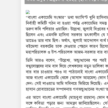
“বাংলা একাডেমি সংস্কার” তথা ফ্যাসিস্ট খুনি হা
নির্বাহী কমিটি গঠন না হওয়া পর্যন্ত একাডেমির স
তরুণ কবি পলিয়ার ওয়াহিদ। উল্লেখ্য, জুলাই বিপ্লবের 
ছিলেন এবং এমনকি হাসিনা সরকার তৎকালীন যে স
তাতেও তার নাম ছিল। অর্থাৎ, জুলাই আন্দোলন ব্য
বইমেলা বয়কটের ডাক দেওয়ার পেছনে কারণ হিসেব
মহাপরিচালক ও উপ-পরিচালক আজম-সরকার বার বার 
তিনি আরও বলেন, “উল্লেখ্য, অভ্যুত্থানের পর পরই
বন্ধুদোস্তদের নাম বাদ দিয়ে লেখকদের নতুন তালিকা
বার বার চাওয়ার পরও না পাঠানোই বাংলা একাডেম
আজ বাংলা একাডেমি থেকে (আসাদ আহমেদ) ফোন দিয়ে
দেন। সেই দাওয়াত আমি সবিনয়ে ফিরিয়ে দিয়েছি। এ
হাসান রোবায়েতের সম্পাদনায় গণঅভ্যুত্থানের সংখ্যা
এর আগে বাংলা একাডেমি (মাহবুবা রহমান) ফোন করে
সঙ্গে কবিতা পড়ার জন্য আমন্ত্রণ জানিয়েছিলেন।