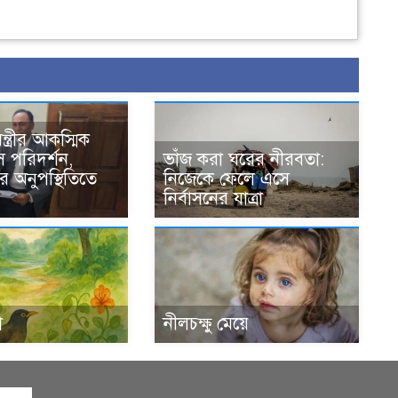
ন্ত্রীর আকস্মিক
 পরিদর্শন,
ভাঁজ করা ঘরের নীরবতা:
ের অনুপস্থিতিতে
নিজেকে ফেলে এসে
নির্বাসনের যাত্রা
া
নীলচক্ষু মেয়ে