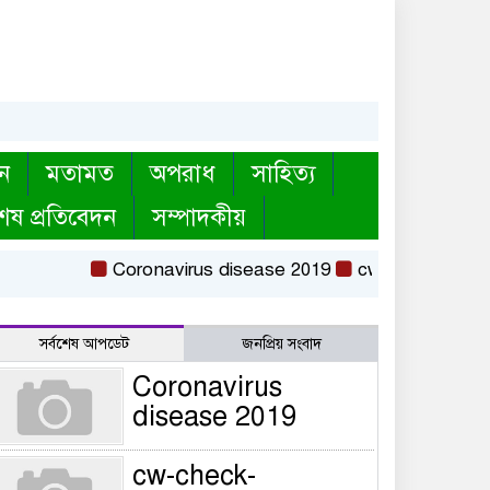
ন
মতামত
অপরাধ
সাহিত্য
েষ প্রতিবেদন
সম্পাদকীয়
Coronavirus disease 2019
cw-check-https://tes
সর্বশেষ আপডেট
জনপ্রিয় সংবাদ
Coronavirus
disease 2019
cw-check-