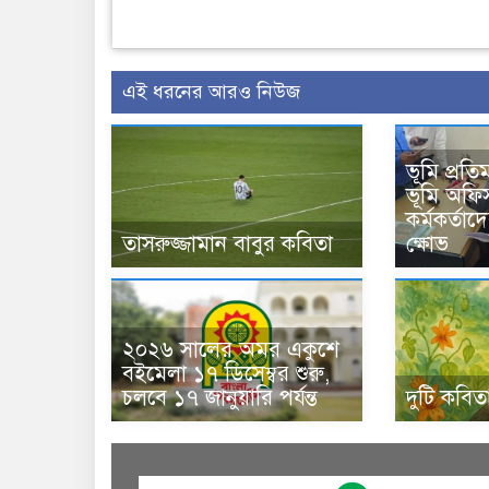
এই ধরনের আরও নিউজ
ভূমি প্রতিম
ভূমি অফিস
কর্মকর্তাদ
তাসরুজ্জামান বাবুর কবিতা
ক্ষোভ
২০২৬ সালের অমর একুশে
বইমেলা ১৭ ডিসেম্বর শুরু,
চলবে ১৭ জানুয়ারি পর্যন্ত
দুটি কবিত