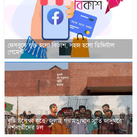
ফেসবুকে যুক্ত হলো বিকাশ, সহজ হলো ডিজিটাল
পেমেন্ট
বৃষ্টি উপেক্ষা করে ‘জুলাই গণঅভ্যুত্থান স্মৃতি জাদুঘরে’
দর্শনার্থীদের ঢল