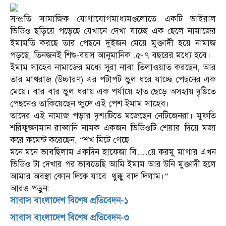
সম্প্রতি সামাজিক যোগাযোগমাধ্যমগুলোতে একটি ভাইরাল
ভিডিও ছড়িয়ে পড়েছে যেখানে দেখা যাচ্ছে এক ছেলে নামাজের
ইমামতি করছে তার পেছনে দুইজন মেয়ে মুক্তাদী হয়ে নামাজ
পড়ছে, তিনজনই শিশু-বয়স আনুমানিক .৫-৭ বছরের মধ্যে হবে।
ইমাম সাহেব নামাজের মধ্যে সুরা নাবা তিলাওয়াত করছেন, আর
তার মাখরাজ (উচ্চারণ) এর পটাপট ভুল ধরে যাচ্ছে পেছনের এক
মেয়ে। বার বার ভুল ধরায় এক পর্যায়ে হাত ছেড়ে অসহায় দৃষ্টিতে
পেছনেও তাকিয়েছেন ক্ষুদে এই পেশ ইমাম সাহেব।
তাদের এই নামাজ পড়ার দৃশ্যটিতে মজেছেন নেটিজেনরা। মুফতি
শরিফুজ্জামান রাব্বানি নামক একজন ভিডিওটি শেয়ার দিয়ে মজা
করে কমেন্ট করেছেন, “শখ মিটে গেছে
মনে মনে ভাবছিলাম একদিন হাফেজা বি….য়ে করমু মাগার এখন
ভিডিও টা দেখার পর ভাবতেছি আমি ইমাম আর উনি মুক্তাদী হলে
আমার অবস্থা কোন দিকে যাবে থুক্কু বাদ দিলাম।”
আরও পড়ুন:
সাবাস বাংলাদেশ বিশেষ প্রতিবেদন-১
সাবাস বাংলাদেশ বিশেষ প্রতিবেদন-৩