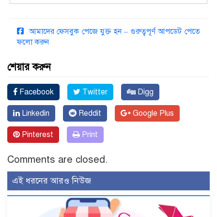
আমাদের ফেসবুক পেজে যুক্ত হন – গুরুত্বপূর্ণ আপডেট পেতে
ফলো করুন
শেয়ার করুন
Facebook
Twitter
Digg
Linkedin
Reddit
Google Plus
Pinterest
Print
Comments are closed.
এই ধরনের আরও নিউজ