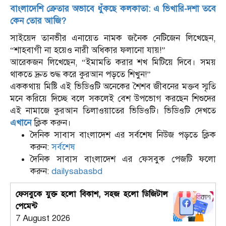
বাংলাদেশি ক্রেতার অভাবে ধুঁকছে কলকাতা: এ ভিখারি-দশা তবে
কেন তোর আজি?
সাইয়েদ তানভীর এনায়েত নামক জনৈক নেটিজেন লিখেছেন,
“শাহবাগী না হয়েও নারী অধিকার ফলানো যায়!”
আরেকজন লিখেছেন, “ইমামতি করার শখ মিটিয়ে দিবে। সময়
থাকতে দ্রুত শুদ্ধ করে কুরআন পড়তে শিখুন!”
এককথায় মিষ্টি এই ভিডিওটি অনেকের শৈশব জীবনের মক্তব স্মৃতি
মনে করিয়ে দিচ্ছে বলে সকলেই বেশ উপভোগ করছেন শিশুদের
এই নামাজে কুরআন তিলাওয়াতের ভিডিওটি। ভিডিওটি দেখতে
এখানে
ক্লিক করুন।
দৈনিক সাবাস বাংলাদেশ এর সর্বশেষ নিউজ পড়তে ক্লিক
করুন:
সর্বশেষ
দৈনিক সাবাস বাংলাদেশ এর ফেসবুক পেজটি ফলো
করুন:
dailysabasbd
ফেসবুকে যুক্ত হলো বিকাশ, সহজ হলো ডিজিটাল
পেমেন্ট
7 August 2026