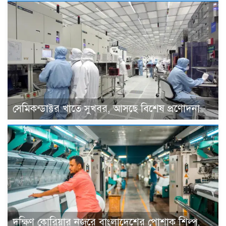
সেমিকন্ডাক্টর খাতে সুখবর, আসছে বিশেষ প্রণোদনা
দক্ষিণ কোরিয়ার নজরে বাংলাদেশের পোশাক শিল্প,