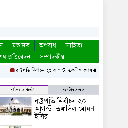
ন
মতামত
অপরাধ
সাহিত্য
েষ প্রতিবেদন
সম্পাদকীয়
রাষ্ট্রপতি নির্বাচন ২০ আগস্ট, তফসিল ঘোষণা ইসির
বায়তুল মোক
সর্বশেষ আপডেট
জনপ্রিয় সংবাদ
রাষ্ট্রপতি নির্বাচন ২০
আগস্ট, তফসিল ঘোষণা
ইসির