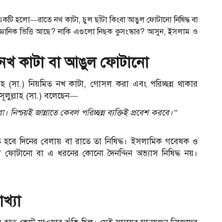
একটি হলো—রাতে নখ কাটা, চুল ছাঁটা কিংবা আঙুল ফোটানো নিষিদ্ধ বা
জ্ঞানিক ভিত্তি আছে? নাকি এগুলো নিছক কুসংস্কার? আসুন, ইসলাম ও
া নখ কাটা বা আঙুল ফোটানো
ুল্লাহ (সা.) নিয়মিত নখ কাটা, গোসল করা এবং পরিচ্ছন্ন থাকার
সূলুল্লাহ (সা.) বলেছেন—
। নিশ্চয়ই জান্নাতে কেবল পরিচ্ছন্ন ব্যক্তিই প্রবেশ করবে।”
টতে হবে দিনের বেলায় বা রাতে তা নিষিদ্ধ। ইসলামিক গবেষক ও
ফোটানো বা এ ধরনের কোনো দৈনন্দিন অভ্যাস নিষিদ্ধ নয়।
আ
াখ্যা