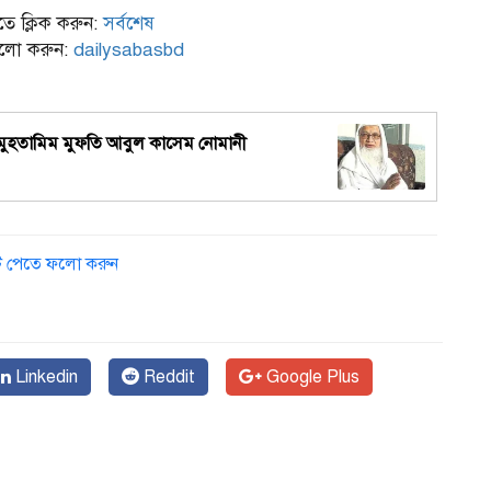
ে ক্লিক করুন:
সর্বশেষ
ফলো করুন:
dailysabasbd
 মুহতামিম মুফতি আবুল কাসেম নোমানী
ডেট পেতে ফলো করুন
Linkedin
Reddit
Google Plus