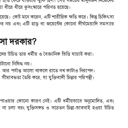
িয়ে হাত কেটে যাওয়ার ঝুঁকি ছিল। সেই সময়ের মানুষজন নিজেদের
া ধীরে ধীরে কুসংস্কারে পরিণত হয়েছে।
য়েছে। কেউ মনে করেন, এটি শারীরিক ক্ষতি করে। কিন্তু চিকিৎসা
িকর নয় এবং এটি হাড় বা জয়েন্টের কোনো দীর্ঘমেয়াদি সমস্যার
আসা দরকার?
 উচিত তার ধর্মীয় ও বৈজ্ঞানিক ভিত্তি যাচাই করা।
ানো নিষিদ্ধ নয়।
আর পর্যাপ্ত আলো থাকলে রাতে নখ কাটাও নিরাপদ।
াবদ্ধতা তৈরি করে, যা যুক্তিবাদী চিন্তার পরিপন্থী।
পাওয়ার কোনো কারণ নেই। এটি ধর্মীয়ভাবে অনুমোদিত, এবং
 না চলা বরং যুক্তিসঙ্গত ও সচেতন চিন্তা-ভাবনাই হওয়া উচিত