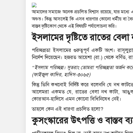
আমাদের সমাজে অনেক প্রচলিত বিশ্বাস রয়েছে, যার মধ্যে 
অশুভ। কিন্তু আসলেই কি এসব ধারণার কোনো ধর্মীয় বা বৈ
বাস্তব দৃষ্টিকোণ থেকে এই বিষয়টি পর্যালোচনা করি।
ইসলামের দৃষ্টিতে রাতের বেল
পরিচ্ছন্নতা ইসলামের গুরুত্বপূর্ণ একটি অংশ। রাসূল
নির্দেশ দিয়েছেন। হজরত আয়েশা (রা.) থেকে বর্ণিত, রা
“ইসলাম পরিচ্ছন্ন। সুতরাং তোমরা পরিচ্ছন্নতা অর্জন করো
(ফাইজুল কাদির, হাদিস-৩০৬৫)
কিন্তু তিনি কখনোই নির্দিষ্ট করে বলেননি যে নখ কা
আলেমরা একমত যে, রাতের বেলা নখ কাটা, আঙুল 
কোরআন-হাদিসে এমন কোনো বিধিনিষেধ নেই।
তাহলে কেন এই ধারণা প্রচলিত হলো?
কুসংস্কারের উৎপত্তি ও বাস্তব ব্য