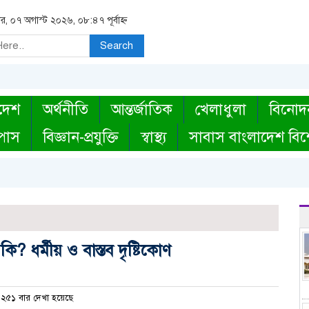
বার, ০৭ অগাস্ট ২০২৬, ০৮:৪৭ পূর্বাহ্ন
Search
দেশ
অর্থনীতি
আন্তর্জাতিক
খেলাধুলা
বিনোদ
্পাস
বিজ্ঞান-প্রযুক্তি
স্বাস্থ্য
সাবাস বাংলাদেশ বিশ
 ধর্মীয় ও বাস্তব দৃষ্টিকোণ
২৫১ বার দেখা হয়েছে