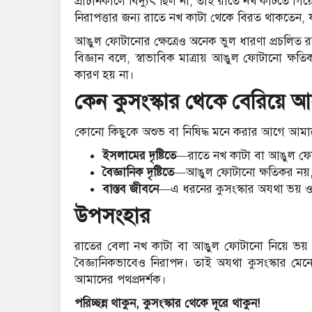
প্রাচীনকালে বিদ্যুৎ ছিল না, তাই রাতে নখ কাটতে গ
নিরাপত্তার জন্য রাতে নখ কাটা থেকে বিরত থাকতেন, য
আঙুল ফোটানোর ক্ষেত্রেও অনেক ভুল ধারণা প্রচলিত র
বিজ্ঞান বলে, স্বাভাবিক মাত্রায় আঙুল ফোটানো ক্ষত
কারণ হয় না।
কেন কুসংস্কার থেকে বেরিয়ে 
কোনো কিছুকে অশুভ বা নিষিদ্ধ মনে করার আগে আমাদের
ইসলামের দৃষ্টিতে
—রাতে নখ কাটা বা আঙুল ফোট
বৈজ্ঞানিক দৃষ্টিতে
—আঙুল ফোটানো ক্ষতিকর নয়, 
বাস্তব জীবনে
—এ ধরনের কুসংস্কার অযথা ভয় ও সীম
উপসংহার
রাতের বেলা নখ কাটা বা আঙুল ফোটানো নিয়ে ভয় 
বৈজ্ঞানিকভাবেও নিরাপদ। তাই অযথা কুসংস্কার মেনে
আমাদের পথপ্রদর্শক।
পরিচ্ছন্ন থাকুন, কুসংস্কার থেকে দূরে থাকুন!