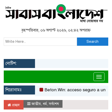
বৃহস্পতিবার, ০৬ অগাস্ট ২০২৬, ০২:৪২ অপরাহ্ন
Search
নোটিশ:
Toggl
শিরোনামঃ
Beton.Win: acceso seguro a un casino
জাতীয়
,
ধর্ম
,
সর্বশেষ
প্রচ্ছদ