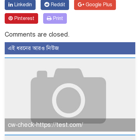
Linkedin
Reddit
Google Plus
Pinterest
Print
Comments are closed.
এই ধরনের আরও নিউজ
cw-check-https://test.com/