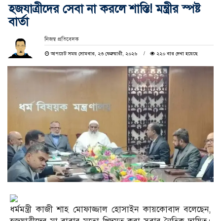
হজযাত্রীদের সেবা না করলে শাস্তি! মন্ত্রীর স্পষ্ট
বার্তা
নিজস্ব প্রতিবেদক
আপডেট সময় সোমবার, ২৩ ফেব্রুয়ারী, ২০২৬
২২০ বার দেখা হয়েছে
ধর্মমন্ত্রী কাজী শাহ মোফাজ্জাল হোসাইন কায়কোবাদ বলেছেন,