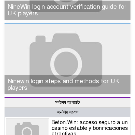
NineWin login account verification guide for
UK players
Ninewin login steps and methods for UK
players
সর্বশেষ আপডেট
জনপ্রিয় সংবাদ
Beton.Win: acceso seguro a un
casino estable y bonificaciones
atractivas