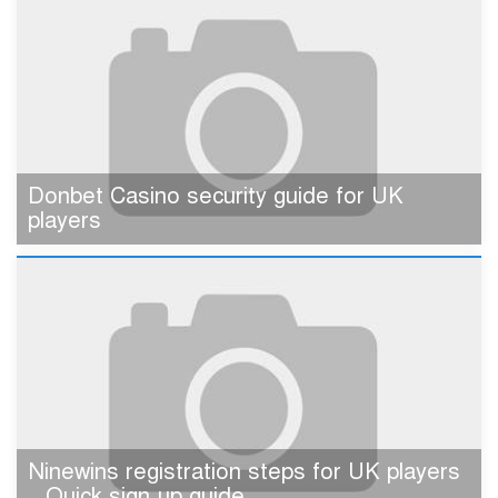
Donbet Casino security guide for UK
players
Ninewins registration steps for UK players
– Quick sign‑up guide