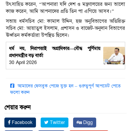
উৎসাহিত করেন, “আপনারা যদি দেশ ও মন্ত্রণালয়ের জন্য ভালো
কাজ করেন, আমি আপনাদের প্রতি তিন পা এগিয়ে আসব।”
সভায় ধর্মসচিব মো: কামাল উদ্দিন, হজ অনুবিভাগের অতিরিক্ত
সচিব মো: আয়াতুল ইসলাম, প্রশাসন ও বাজেট-অনুদান বিভাগের
ঊর্ধ্বতন কর্মকর্তারা উপস্থিত ছিলেন।
ধর্ম নয়, নিরাপত্তাই অগ্রাধিকার—বৌদ্ধ পূর্ণিমায়
প্রধানমন্ত্রীর বড় বার্তা
30 April 2026
আমাদের ফেসবুক পেজে যুক্ত হন – গুরুত্বপূর্ণ আপডেট পেতে
ফলো করুন
শেয়ার করুন
Facebook
Twitter
Digg