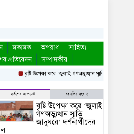
ন
মতামত
অপরাধ
সাহিত্য
েষ প্রতিবেদন
সম্পাদকীয়
বৃষ্টি উপেক্ষা করে ‘জুলাই গণঅভ্যুত্থান স্মৃতি জাদুঘরে’ দর্শনার্থীদের
সর্বশেষ আপডেট
জনপ্রিয় সংবাদ
বৃষ্টি উপেক্ষা করে ‘জুলাই
গণঅভ্যুত্থান স্মৃতি
জাদুঘরে’ দর্শনার্থীদের
ঢল