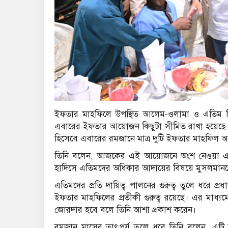
ইফতার মাহফিলে উপস্থিত আলেম-ওলামা ও এতিম শিশু
এবারের ইফতার আয়োজন কিছুটা সীমিত রাখা হয়েছে। গ্য
হিসেবে এবারের রমজানে মাত্র দুটি ইফতার মাহফিল
তিনি বলেন, আজকের এই আয়োজনে অংশ নেওয়া এতিম স
হাদিসে এতিমদের অধিকার আদায়ের বিষয়ে মুসলমানদের
এতিমদের প্রতি দায়িত্ব পালনের গুরুত্ব তুলে ধরে প্রধানম
ইফতার মাহফিলের প্রতীকী গুরুত্ব রয়েছে। এর মাধ্যম
জোরদার হবে বলে তিনি আশা প্রকাশ করেন।
রমজান মাসের তাৎপর্য তুলে ধরে তিনি বলেন, এটি ত