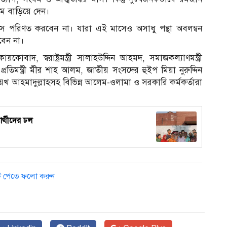
াম বাড়িয়ে দেন।
ে পরিণত করবেন না। যারা এই মাসেও অসাধু পন্থা অবলম্বন
বেন না।
োবাদ, স্বরাষ্ট্রমন্ত্রী সালাহউদ্দিন আহমদ, সমাজকল্যাণমন্ত্রী
িমন্ত্রী মীর শাহ আলম, জাতীয় সংসদের হুইপ মিয়া নুরুদ্দিন
ায়খ আহমাদুল্লাহসহ বিভিন্ন আলেম-ওলামা ও সরকারি কর্মকর্তারা
নার্থীদের ঢল
ডেট পেতে ফলো করুন