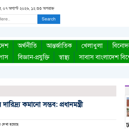
বার, ০৭ অগাস্ট ২০২৬, ১২:৩৩ অপরাহ্ন
Search
দেশ
অর্থনীতি
আন্তর্জাতিক
খেলাধুলা
বিনোদ
্পাস
বিজ্ঞান-প্রযুক্তি
স্বাস্থ্য
সাবাস বাংলাদেশ বিশ
দ্র্য কমানো সম্ভব: প্রধানমন্ত্রী
 দেখা হয়েছে