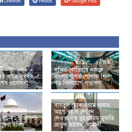
Linkedin
Reddit
Google Plus
দক্ষিণ কোরিয়ার নজরে
ক্টর খাতে সুখবর,
বাংলাদেশের পোশাক শিল্প,
েষ প্রণোদনা
বড় বিনিয়োগ সম্ভাবনা
বায়তুল মোকাররমে জুমার
আগে বয়ান দেবেন
 নির্বাচন ২০ আগস্ট,
দেওবন্দের মুহতামিম মুফতি
োষণা ইসির
আবুল কাসেম নোমানী