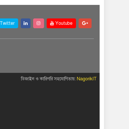
Twitter
Youtube
ডিজাইন ও কারিগরি সহযোগিতায়:
NagorikIT