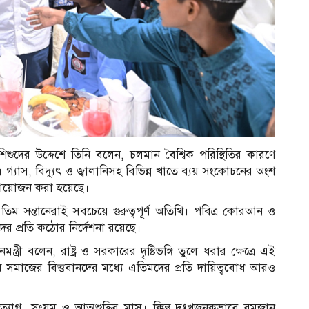
দের উদ্দেশে তিনি বলেন, চলমান বৈশ্বিক পরিস্থিতির কারণে
াস, বিদ্যুৎ ও জ্বালানিসহ বিভিন্ন খাতে ব্যয় সংকোচনের অংশ
 আয়োজন করা হয়েছে।
ন্তানেরাই সবচেয়ে গুরুত্বপূর্ণ অতিথি। পবিত্র কোরআন ও
 প্রতি কঠোর নির্দেশনা রয়েছে।
ন্ত্রী বলেন, রাষ্ট্র ও সরকারের দৃষ্টিভঙ্গি তুলে ধরার ক্ষেত্রে এই
ে সমাজের বিত্তবানদের মধ্যে এতিমদের প্রতি দায়িত্ববোধ আরও
্যাগ, সংযম ও আত্মশুদ্ধির মাস। কিন্তু দুঃখজনকভাবে রমজান