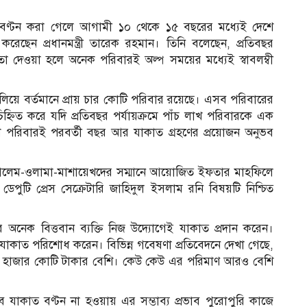
যাকাত বণ্টন করা গেলে আগামী ১০ থেকে ১৫ বছরের মধ্যেই দেশে
য করেছেন প্রধানমন্ত্রী তারেক রহমান। তিনি বলেছেন, প্রতিবছর
া দেওয়া হলে অনেক পরিবারই অল্প সময়ের মধ্যেই স্বাবলম্বী
 মিলিয়ে বর্তমানে প্রায় চার কোটি পরিবার রয়েছে। এসব পরিবারের
িহ্নিত করে যদি প্রতিবছর পর্যায়ক্রমে পাঁচ লাখ পরিবারকে এক
 পরিবারই পরবর্তী বছর আর যাকাত গ্রহণের প্রয়োজন অনুভব
ও আলেম-ওলামা-মাশায়েখদের সম্মানে আয়োজিত ইফতার মাহফিলে
চ
ীর ডেপুটি প্রেস সেক্রেটারি জাহিদুল ইসলাম রনি বিষয়টি নিশ্চিত
র অনেক বিত্তবান ব্যক্তি নিজ উদ্যোগেই যাকাত প্রদান করেন।
াকাত পরিশোধ করেন। বিভিন্ন গবেষণা প্রতিবেদনে দেখা গেছে,
২৫ হাজার কোটি টাকার বেশি। কেউ কেউ এর পরিমাণ আরও বেশি
 যাকাত বণ্টন না হওয়ায় এর সম্ভাব্য প্রভাব পুরোপুরি কাজে