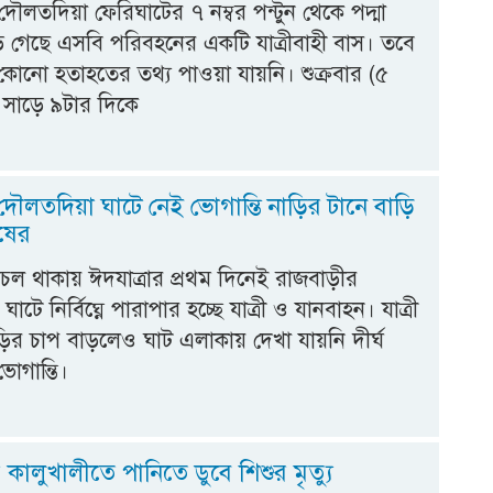
ৌলত‌দিয়া ফেরিঘাটের ৭ নম্বর পন্টুন থেকে পদ্মা
 গেছে এসবি পরিবহনের একটি যাত্রীবাহী বাস। তবে
 কোনো হতাহতের তথ্য পাওয়া যায়নি। শুক্রবার (৫
১
 সাড়ে ৯টার দিকে
 দৌলতদিয়া ঘাটে নেই ভোগান্তি নাড়ির টানে বাড়ি
ুষের
চল থাকায় ঈদযাত্রার প্রথম দিনেই রাজবাড়ীর
টে নির্বিঘ্নে পারাপার হচ্ছে যাত্রী ও যানবাহন। যাত্রী
ির চাপ বাড়লেও ঘাট এলাকায় দেখা যায়নি দীর্ঘ
োগান্তি।
কালুখালীতে পানিতে ডুবে শিশুর মৃত্যু