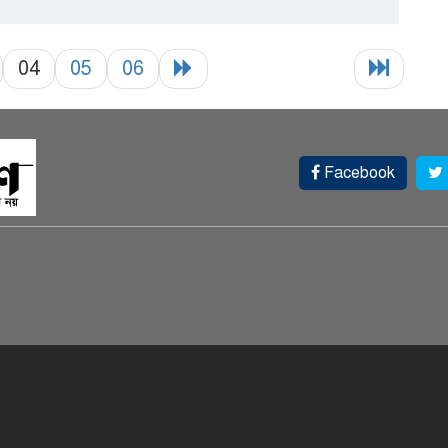
04
05
06
Facebook