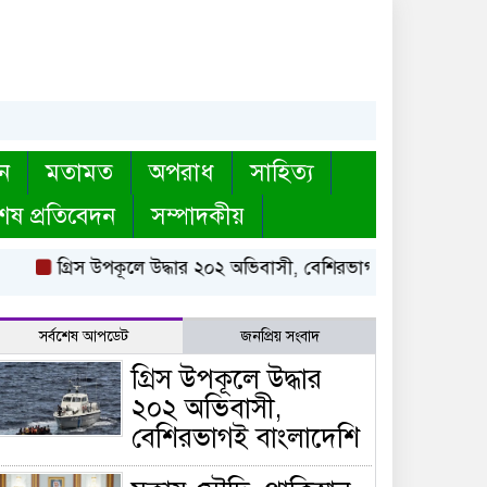
ন
মতামত
অপরাধ
সাহিত্য
েষ প্রতিবেদন
সম্পাদকীয়
গ্রিস উপকূলে উদ্ধার ২০২ অভিবাসী, বেশিরভাগই বাংলাদেশি
মক্ক
সর্বশেষ আপডেট
জনপ্রিয় সংবাদ
গ্রিস উপকূলে উদ্ধার
২০২ অভিবাসী,
বেশিরভাগই বাংলাদেশি