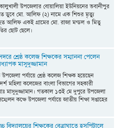
কালুখালী উপজেলার বোয়ালিয়া ইউনিয়নের ভবানীপুর
িতে ডুবে মো. আলিফ (২) নামে এক শিশুর মৃত্যু
হত আলিফ একই গ্রামের মো. রাজা মন্ডল ও মিতু
তির ছোট ছেলে।
দরে শ্রেষ্ঠ কলেজ শিক্ষকের সম্মাননা পেলেন
্যাপক মাসুদুজ্জামান
উপজেলা পর্যায়ে শ্রেষ্ঠ কলেজ শিক্ষক হয়েছেন
র্শ মহিলা কলেজের বাংলা বিভাগের সহকারী
োঃ মাসুদুজ্জামান। গতকাল ১৩ই মে দুপুরে উপজেলা
্মেলন কক্ষে উপজেলা পর্যায়ে জাতীয় শিক্ষা সপ্তাহের
চ্চ বিদ্যালয়ের শিক্ষকের বেত্রাঘাতে হসপিটালে