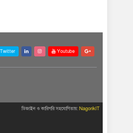
Twitter
Youtube
ডিজাইন ও কারিগরি সহযোগিতায়:
NagorikIT