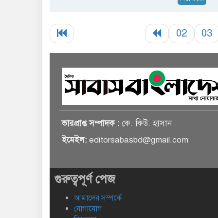
02
03
ভারপ্রাপ্ত সম্পাদক :
কে. কিউ. হাসান
ইমেইল:
editorsabasbd@gmail.com
গুরুত্বপূর্ণ পেজ
আমাদের সম্পর্কে
যোগাযোগ