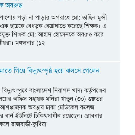
্ষক অবরুদ্ধ
পাংশায় পড়া না পাড়ার অপরাধে মো: তাছিন মুন্সী
এক ছাত্রকে বেধড়ক বেত্রাঘাতে করেছে শিক্ষক। এ
যুক্ত শিক্ষক মো: আহাদ হোসেনকে অবরুদ্ধ করে
ানীয়রা। মঙ্গলবার (১২
াতে গিয়ে বিদ্যুৎস্পৃষ্ঠ হয়ে ঝলসে গেলেন
িদ্যুৎস্পৃষ্টে বাংলাদেশ নিরাপদ খাদ্য কর্তৃপক্ষের
যালয়ের অফিস সহায়ক মনিরা খাতুন (৩০) গুরুতর
আশঙ্কাজনক অবস্থায় ঢাকা মেডিকেল কলেজ
র বার্ন ইউনিটে চিকিৎসাধীন রয়েছেন। রোববার
েলে রাজবাড়ী-কুষ্টিয়া