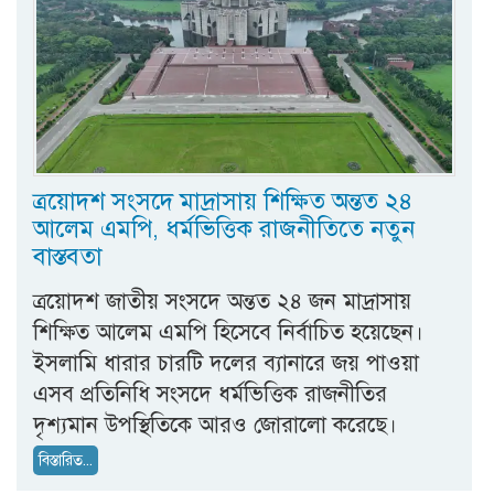
ত্রয়োদশ সংসদে মাদ্রাসায় শিক্ষিত অন্তত ২৪
আলেম এমপি, ধর্মভিত্তিক রাজনীতিতে নতুন
বাস্তবতা
ত্রয়োদশ জাতীয় সংসদে অন্তত ২৪ জন মাদ্রাসায়
শিক্ষিত আলেম এমপি হিসেবে নির্বাচিত হয়েছেন।
ইসলামি ধারার চারটি দলের ব্যানারে জয় পাওয়া
এসব প্রতিনিধি সংসদে ধর্মভিত্তিক রাজনীতির
দৃশ্যমান উপস্থিতিকে আরও জোরালো করেছে।
বিস্তারিত...