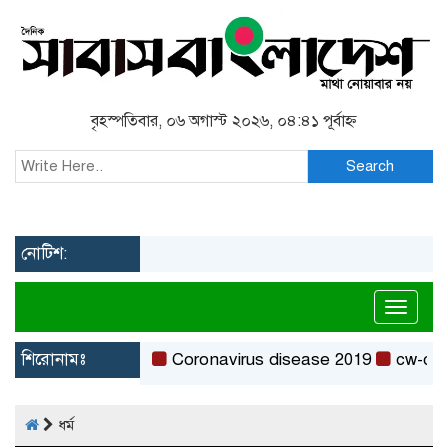
বৃহস্পতিবার, ০৬ অগাস্ট ২০২৬, ০৪:৪১ পূর্বাহ্ন
Search
নোটিশ:
Toggl
শিরোনামঃ
Coronavirus disease 2019
cw-check-htt
ধর্ম