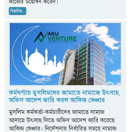
কাজের উদ্বোধন করেন।
বিস্তারিত...
কর্মঘণ্টায় মুসলিমদের জামাতে নামাজে উৎসাহ,
অফিস আদেশ জারি করল আকিজ ভেঞ্চার
মুসলিম কর্মকর্তা-কর্মচারীদের জামাতে নামাজ
আদায়ে উৎসাহ দিতে অফিস আদেশ জারি করেছে
আকিজ ভেঞ্চার। নির্দেশনায় নির্ধারিত সময়ে নামাজ