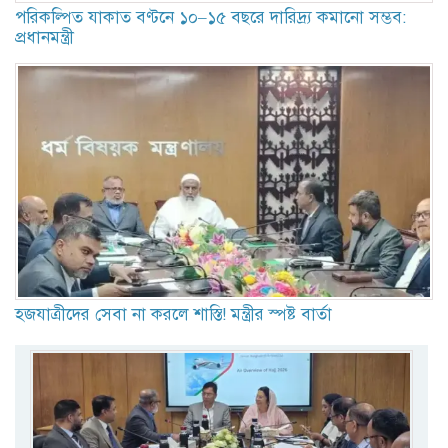
পরিকল্পিত যাকাত বণ্টনে ১০–১৫ বছরে দারিদ্র্য কমানো সম্ভব:
প্রধানমন্ত্রী
হজযাত্রীদের সেবা না করলে শাস্তি! মন্ত্রীর স্পষ্ট বার্তা