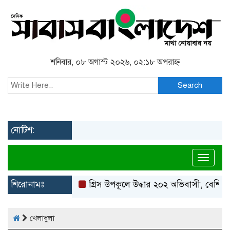
শনিবার, ০৮ অগাস্ট ২০২৬, ০২:১৮ অপরাহ্ন
Search
নোটিশ:
Toggl
শিরোনামঃ
গ্রিস উপকূলে উদ্ধার ২০২ অভিবাসী, বেশিরভাগই ব
খেলাধুলা