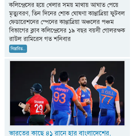
কলিন্দ্রেসের হয়ে খেলার সময় মাথায় আঘাত পেয়ে
মৃত্যুবরণ, তিন দিনের শোক ঘোষণা কান্তাব্রিয়া ফুটবল
ফেডারেশনের স্পেনের কান্তাব্রিয়া অঞ্চলের পঞ্চম
বিভাগের ক্লাব কলিন্দ্রেসের ১৯ বছর বয়সী গোলরক্ষক
রাউল রামিরেস গত শনিবার
বিস্তারিত...
ভারতের কাছে ৪১ রানে হার বাংলাদেশের,