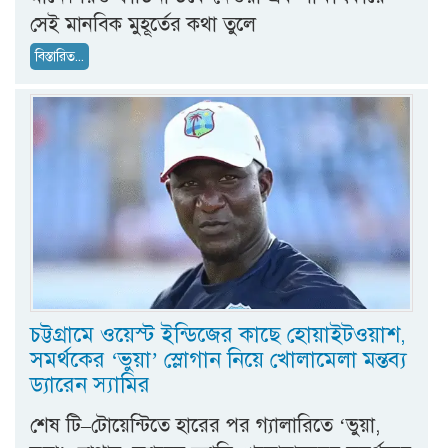
সেই মানবিক মুহূর্তের কথা তুলে
বিস্তারিত...
চট্টগ্রামে ওয়েস্ট ইন্ডিজের কাছে হোয়াইটওয়াশ,
সমর্থকের ‘ভুয়া’ স্লোগান নিয়ে খোলামেলা মন্তব্য
ড্যারেন স্যামির
শেষ টি–টোয়েন্টিতে হারের পর গ্যালারিতে ‘ভুয়া,