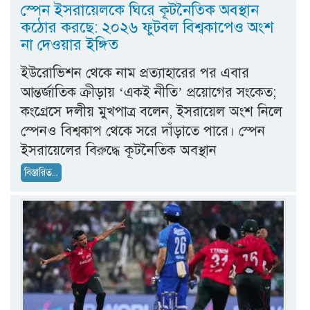
স্পেন ইসরায়েলকে ঘিরে কূটনৈতিক অবস্থান
কঠোর করছে: ২০২৬ ফুটবল বিশ্বকাপেও অংশ
না দেওয়ার ইঙ্গিত
ইউরোভিশন থেকে নাম প্রত্যাহারের পর এবার
আন্তর্জাতিক ক্রীড়ায় ‘একই নীতি’ প্রয়োগের সংকেত;
কংগ্রেসে দলীয় মুখপাত্র বলেন, ইসরায়েল অংশ নিলে
স্পেনও বিশ্বকাপ থেকে সরে দাঁড়াতে পারে। স্পেন
ইসরায়েলের বিরুদ্ধে কূটনৈতিক অবস্থান
বিস্তারিত...