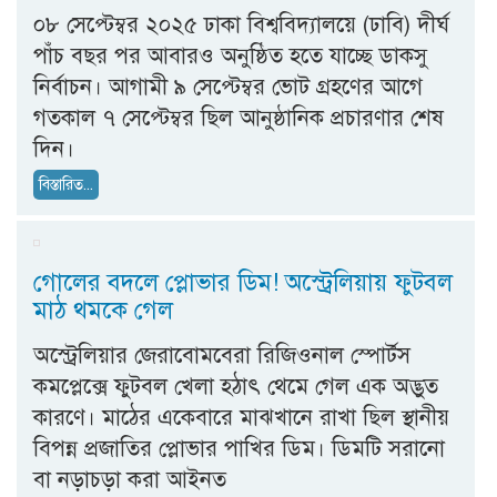
০৮ সেপ্টেম্বর ২০২৫ ঢাকা বিশ্ববিদ্যালয়ে (ঢাবি) দীর্ঘ
পাঁচ বছর পর আবারও অনুষ্ঠিত হতে যাচ্ছে ডাকসু
নির্বাচন। আগামী ৯ সেপ্টেম্বর ভোট গ্রহণের আগে
গতকাল ৭ সেপ্টেম্বর ছিল আনুষ্ঠানিক প্রচারণার শেষ
দিন।
বিস্তারিত...
গোলের বদলে প্লোভার ডিম! অস্ট্রেলিয়ায় ফুটবল
মাঠ থমকে গেল
অস্ট্রেলিয়ার জেরাবোমবেরা রিজিওনাল স্পোর্টস
কমপ্লেক্সে ফুটবল খেলা হঠাৎ থেমে গেল এক অদ্ভুত
কারণে। মাঠের একেবারে মাঝখানে রাখা ছিল স্থানীয়
বিপন্ন প্রজাতির প্লোভার পাখির ডিম। ডিমটি সরানো
বা নড়াচড়া করা আইনত