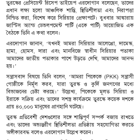
তুরস্কের প্রেসিডেন্ট রিসেপ তাইয়েপ এরদোগান বলেছেন, তাদের
প্রধান লক্ষ্য হলো আঞ্চলিক শান্তি, স্থিতিশীলতা এবং নিরাপত্তা
নিশ্চিত করা, বিশেষ করে সিরিয়ার প্রেক্ষাপটে। বুধবার আঙ্কারায়
জাস্টিস অ্যান্ড ডেভলপমেন্ট পার্টি (একে পার্টি) আয়োজিত এক
বৈঠকে তিনি এ কথা বলেন।
এরদোগান জানান, ‘যখনই আমরা সিরিয়ার আলেপ্পো, দামেস্ক,
হামা, হোমস, দারা এবং মানবিজে স্বাধীন সিরিয়ার পতাকা
আমাদের জাতীয় পতাকার পাশে উড়তে দেখি, আমাদের আনন্দ
হয়।’
সন্ত্রাসবাদ বিষয়ে তিনি বলেন, ‘আমরা পিকেকে (PKK) সন্ত্রাসী
গোষ্ঠীকে নির্মূল করব, যারা তুরস্ক ও কুর্দি জনগণের মধ্যে
বিভাজনের চেষ্টা করছে।’ উল্লেখ্য, পিকেকে মূলত সিরিয়া ও
ইরাকে সক্রিয় এবং তাদের সশস্ত্র কার্যক্রমে তুরস্কে কয়েক দশকে
প্রায় ৪০,০০০ মানুষের প্রাণহানি ঘটেছে।
তুরস্ক প্রতিবেশী দেশগুলোর সঙ্গে শান্তিপূর্ণ সম্পর্ক বজায় রাখতে
এবং তাদের অভ্যন্তরীণ স্থিতিশীলতা প্রতিষ্ঠায় সহযোগিতা করতে
অঙ্গীকারবদ্ধ বলেও এরদোগান উল্লেখ করেন।