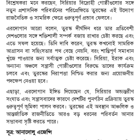
বিশ্লেষকরা মনে করছেন, সিরিয়ার বিদ্রোহী গোষ্ঠীগুলোর সঙ্গে
নতুন প্রশাসনিক পরিবর্তনের পরিপ্রেক্ষিতে তুরস্কের এই উদ্যোগ
রাজনৈতিক ও সামরিক ক্ষেত্রে গুরুত্বপূর্ণ প্রভাব ফেলবে।
এরদোগান আরো বলেন, তুরস্ক দীর্ঘদিন ধরে তার প্রতিবেশী
দেশগুলোর সঙ্গে শক্তিশালী সম্পর্ক বজায় রাখার চেষ্টা করছে এবং
এতে সফল হয়েছে। তিনি দাবি করেন, তুরস্ক কখনোই সামরিক
আগ্রাসন বা সহিংসতার পথ বেছে নেয়নি, বরং শান্তিপূর্ণ সমাধান
খুঁজে পাওয়ার জন্য সর্বাত্মক চেষ্টা করেছে। সিরিয়া, ইরাক এবং
অন্যান্য অঞ্চলে সন্ত্রাসী গোষ্ঠীগুলোর বিরুদ্ধে তাদের কার্যক্রম
চলবে এবং তুরস্কের নিরাপত্তা নিশ্চিত করার জন্য প্রয়োজনীয়
পদক্ষেপ নেওয়া হবে।
এছাড়া, এরদোগান ইঙ্গিত দিয়েছেন যে, সিরিয়ার অভ্যন্তরীণ
সংঘাত এবং সন্ত্রাসবাদের কারণে দেশটির পুনর্গঠন প্রক্রিয়ায় তুরস্ক
গুরুত্বপূর্ণ ভূমিকা পালন করবে। তুরস্কের এই অবস্থান আঞ্চলিক ও
আন্তর্জাতিক রাজনীতিতে আরও বড় ধরনের পরিবর্তন আনার
সম্ভাবনা সৃষ্টি করতে পারে।
সূত্র: আনাদোলু এজেন্সি