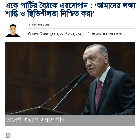
একে পার্টির বৈঠকে এরদোগান : ‘আমাদের লক্ষ্য
শান্তি ও স্থিতিশীলতা নিশ্চিত করা’
আন্তর্জাতিক ডেস্ক
আপডেট সময় বুধবার, ২৫ ডিসেম্বর, ২০২৪
৩০৯ বার দেখা হয়েছে
রেসেপ তায়েপ এরদোগান