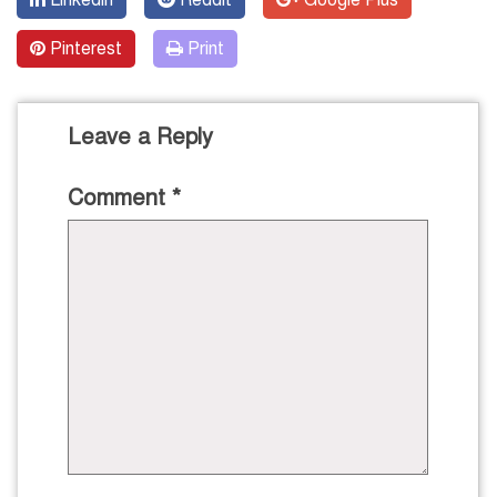
Linkedin
Reddit
Google Plus
Pinterest
Print
Leave a Reply
Comment
*