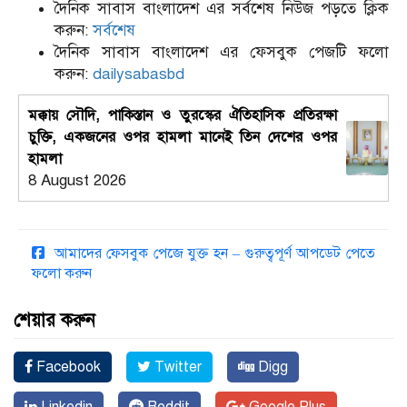
দৈনিক সাবাস বাংলাদেশ এর সর্বশেষ নিউজ পড়তে ক্লিক
করুন:
সর্বশেষ
দৈনিক সাবাস বাংলাদেশ এর ফেসবুক পেজটি ফলো
করুন:
dailysabasbd
মক্কায় সৌদি, পাকিস্তান ও তুরস্কের ঐতিহাসিক প্রতিরক্ষা
চুক্তি, একজনের ওপর হামলা মানেই তিন দেশের ওপর
হামলা
8 August 2026
আমাদের ফেসবুক পেজে যুক্ত হন – গুরুত্বপূর্ণ আপডেট পেতে
ফলো করুন
শেয়ার করুন
Facebook
Twitter
Digg