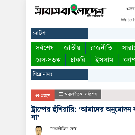
শুক্র
নোটিশ:
সর্বশেষ
জাতীয়
রাজনীতি
সারা
রেল-সড়ক
চাকরি
ইসলাম
ক্যাম
শিরোনামঃ
আন্তর্জাতিক
,
সর্বশেষ
প্রচ্ছদ
ট্রাম্পের হুঁশিয়ারি: ‘আমাদের অনুমোদ
না’
আন্তর্জাাতিক ডেস্ক