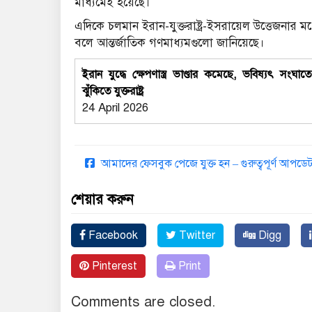
মাধ্যমেই হয়েছে।
এদিকে চলমান ইরান-যুক্তরাষ্ট্র-ইসরায়েল উত্তেজনার মধ্য
বলে আন্তর্জাতিক গণমাধ্যমগুলো জানিয়েছে।
ইরান যুদ্ধে ক্ষেপণাস্ত্র ভাণ্ডার কমেছে, ভবিষ্যৎ সংঘাত
ঝুঁকিতে যুক্তরাষ্ট্র
24 April 2026
আমাদের ফেসবুক পেজে যুক্ত হন – গুরুত্বপূর্ণ আপ
শেয়ার করুন
Facebook
Twitter
Digg
Pinterest
Print
Comments are closed.