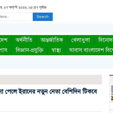
বার, ০৭ অগাস্ট ২০২৬, ০৫:৩৭ পূর্বাহ্ন
Search
দেশ
অর্থনীতি
আন্তর্জাতিক
খেলাধুলা
বিনোদ
্পাস
বিজ্ঞান-প্রযুক্তি
স্বাস্থ্য
সাবাস বাংলাদেশ বিশ
ন না পেলে ইরানের নতুন নেতা বেশিদিন টিকবে