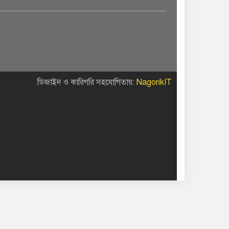
ডিজাইন ও কারিগরি সহযোগিতায়:
NagorikIT