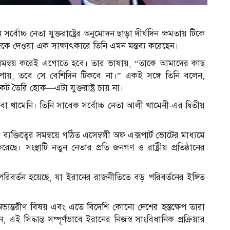
ন সর্বোচ্চ নেতা যুক্তরাষ্ট্রের অনুমোদন ছাড়া দীর্ঘদিন ক্ষমতায় টিকে
কে দেওয়া এক সাক্ষাৎকারে তিনি এমন মন্তব্য করেছেন।
 সঙ্গে সমন্বয় করেই এগোতে হবে। তার ভাষায়, “তাকে আমাদের কাছ
ায়, তবে সে বেশিদিন টিকবে না।” একই সঙ্গে তিনি বলেন,
 তৈরি হোক—এটা যুক্তরাষ্ট্র চায় না।
বা খামেনি। তিনি সাবেক সর্বোচ্চ নেতা আলী খামেনী-এর দ্বিতীয়
ব্যক্তিত্বের সমন্বয়ে গঠিত এসেম্বলী অফ এক্সপার্ট ভোটের মাধ্যমে
ছে। সংস্থাটি নতুন নেতার প্রতি জনগণ ও রাষ্ট্রীয় প্রতিষ্ঠানের
্ব পরিবর্তন হয়েছে, যা ইরানের রাজনীতিতে বড় পরিবর্তনের ইঙ্গিত
আ
 অভ্যন্তরীণ বিষয় এবং এতে বিদেশি কোনো দেশের হস্তক্ষেপ তারা
ই সিদ্ধান্ত সম্পূর্ণভাবে ইরানের নিজস্ব সাংবিধানিক প্রক্রিয়ার