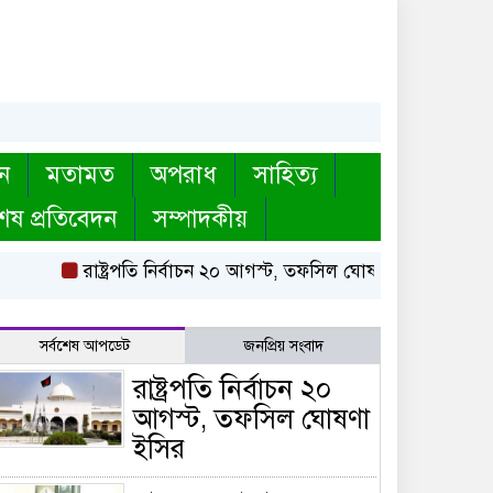
ন
মতামত
অপরাধ
সাহিত্য
েষ প্রতিবেদন
সম্পাদকীয়
রাষ্ট্রপতি নির্বাচন ২০ আগস্ট, তফসিল ঘোষণা ইসির
বায়তুল 
সর্বশেষ আপডেট
জনপ্রিয় সংবাদ
রাষ্ট্রপতি নির্বাচন ২০
আগস্ট, তফসিল ঘোষণা
ইসির