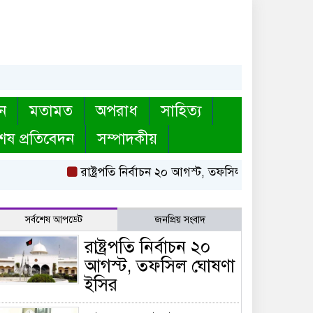
ন
মতামত
অপরাধ
সাহিত্য
েষ প্রতিবেদন
সম্পাদকীয়
রাষ্ট্রপতি নির্বাচন ২০ আগস্ট, তফসিল ঘোষণা ইসির
ব
সর্বশেষ আপডেট
জনপ্রিয় সংবাদ
রাষ্ট্রপতি নির্বাচন ২০
আগস্ট, তফসিল ঘোষণা
ইসির