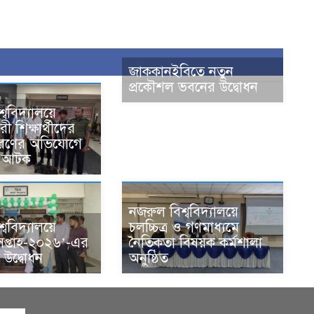
জাককানইবিতে নতুন
প্রকৌশল ভবনের উদ্বোধন
ববিদ্যালয়ে
ী শিক্ষার্থীদের
ারণের অভিযোগে
র আটক
নজরুল বিশ্ববিদ্যালয়ে
্ববিদ্যালয়ে
চলচ্চিত্র ও গণমাধ্যমে
সপ্তাহ-২০২৬’-এর
নৈতিকতা বিষয়ক কর্মশালা
ক উদ্বোধন
অনুষ্ঠিত