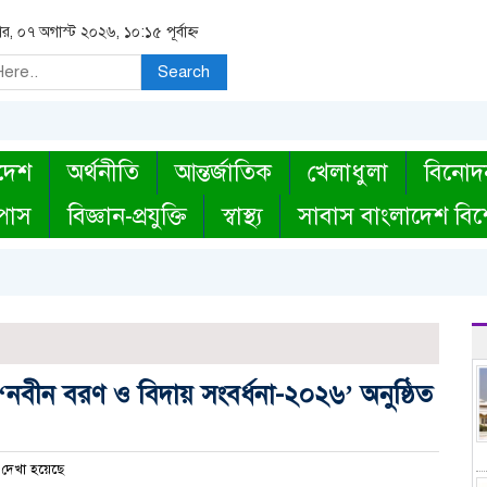
বার, ০৭ অগাস্ট ২০২৬, ১০:১৫ পূর্বাহ্ন
Search
দেশ
অর্থনীতি
আন্তর্জাতিক
খেলাধুলা
বিনোদ
্পাস
বিজ্ঞান-প্রযুক্তি
স্বাস্থ্য
সাবাস বাংলাদেশ বিশ
‘নবীন বরণ ও বিদায় সংবর্ধনা-২০২৬’ অনুষ্ঠিত
দেখা হয়েছে