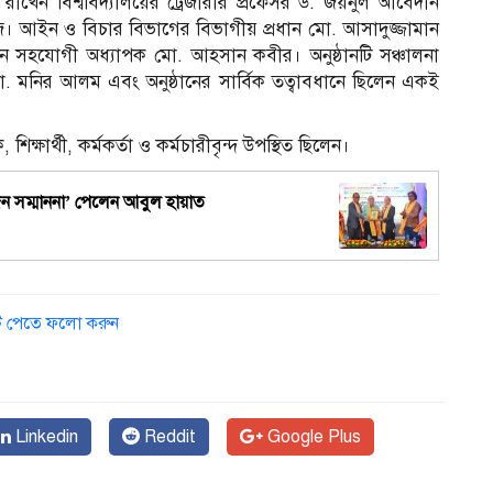
য রাখেন বিশ্ববিদ্যালয়ের ট্রেজারার প্রফেসর ড. জয়নুল আবেদীন
জ। আইন ও বিচার বিভাগের বিভাগীয় প্রধান মো. আসাদুজ্জামান
রাখেন সহযোগী অধ্যাপক মো. আহসান কবীর। অনুষ্ঠানটি সঞ্চালনা
মনির আলম এবং অনুষ্ঠানের সার্বিক তত্বাবধানে ছিলেন একই
্ষার্থী, কর্মকর্তা ও কর্মচারীবৃন্দ উপস্থিত ছিলেন।
্যজন সম্মাননা’ পেলেন আবুল হায়াত
ডেট পেতে ফলো করুন
আ
Linkedin
Reddit
Google Plus