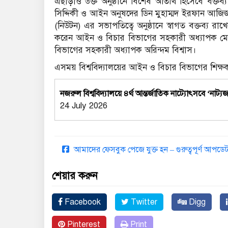
এছাড়াও উক্ত অনুষ্ঠানে বিশেষ অতিথি হিসেবে বক্তব্
সিদ্দিকী ও আইন অনুষদের ডিন মুহাম্মদ ইরফান আজি
(নিউটন) এর সভাপতিত্বে অনুষ্ঠানে স্বাগত বক্তব্য 
করেন আইন ও বিচার বিভাগের সহকারী অধ্যাপক মো. 
বিভাগের সহকারী অধ্যাপক অরিন্দম বিশ্বাস।
এসময় বিশ্ববিদ্যালয়ের আইন ও বিচার বিভাগের শিক্ষক, শিক
নজরুল বিশ্ববিদ্যালয়ে ৪র্থ আন্তর্জাতিক নাট্যোৎসবে ‘নাট
24 July 2026
আমাদের ফেসবুক পেজে যুক্ত হন – গুরুত্বপূর্ণ আপ
শেয়ার করুন
Facebook
Twitter
Digg
Pinterest
Print