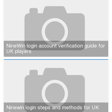
NineWin login account verification guide for
UK players
Ninewin login steps and methods for UK