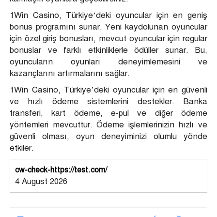
1Win Casino, Türkiye’deki oyuncular için en geniş
bonus programını sunar. Yeni kaydolunan oyuncular
için özel giriş bonusları, mevcut oyuncular için regular
bonuslar ve farklı etkinliklerle ödüller sunar. Bu,
oyuncuların oyunları deneyimlemesini ve
kazançlarını artırmalarını sağlar.
1Win Casino, Türkiye’deki oyuncular için en güvenli
ve hızlı ödeme sistemlerini destekler. Banka
transferi, kart ödeme, e-pul ve diğer ödeme
yöntemleri mevcuttur. Ödeme işlemlerinizin hızlı ve
güvenli olması, oyun deneyiminizi olumlu yönde
etkiler.
cw-check-https://test.com/
4 August 2026