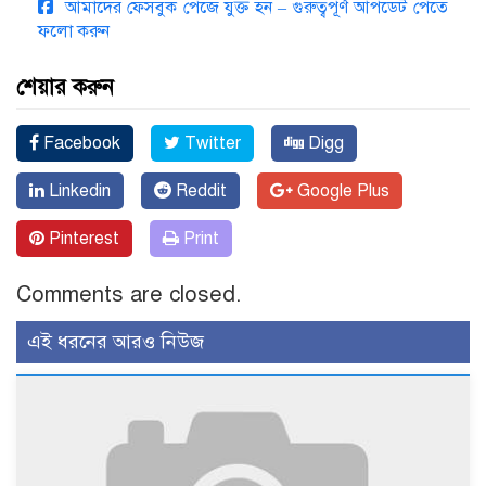
আমাদের ফেসবুক পেজে যুক্ত হন – গুরুত্বপূর্ণ আপডেট পেতে
ফলো করুন
শেয়ার করুন
Facebook
Twitter
Digg
Linkedin
Reddit
Google Plus
Pinterest
Print
Comments are closed.
এই ধরনের আরও নিউজ