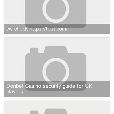
cw-check-https://test.com/
Donbet Casino security guide for UK
players