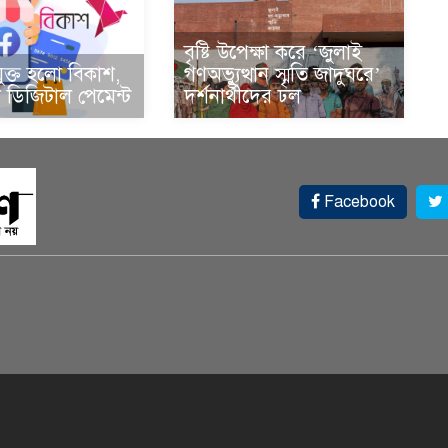
বৃষ্টি উপেক্ষা করে ‘জুলাই
ুক্ত হলো বিকাশ,
গণঅভ্যুত্থান স্মৃতি জাদুঘরে’
ডিজিটাল পেমেন্ট
দর্শনার্থীদের ঢল
Facebook