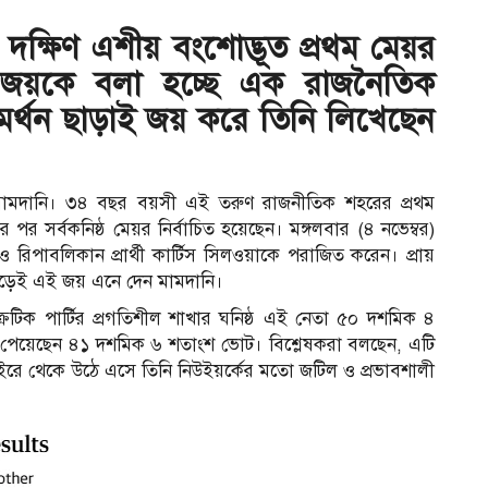
দক্ষিণ এশীয় বংশোদ্ভূত প্রথম মেয়র
 জয়কে বলা হচ্ছে এক রাজনৈতিক
মর্থন ছাড়াই জয় করে তিনি লিখেছেন
মামদানি। ৩৪ বছর বয়সী এই তরুণ রাজনীতিক শহরের প্রথম
 পর সর্বকনিষ্ঠ মেয়র নির্বাচিত হয়েছেন। মঙ্গলবার (৪ নভেম্বর)
মো ও রিপাবলিকান প্রার্থী কার্টিস সিলওয়াকে পরাজিত করেন। প্রায়
লড়েই এই জয় এনে দেন মামদানি।
রেটিক পার্টির প্রগতিশীল শাখার ঘনিষ্ঠ এই নেতা ৫০ দশমিক ৪
ো পেয়েছেন ৪১ দশমিক ৬ শতাংশ ভোট। বিশ্লেষকরা বলছেন, এটি
রে থেকে উঠে এসে তিনি নিউইয়র্কের মতো জটিল ও প্রভাবশালী
স