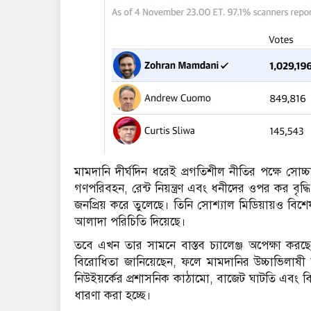
মামদানি দীর্ঘদিন ধরেই প্রগতিশীল নীতির পক্ষে সোচ্চার।
গণপরিবহন, রেন্ট নিয়ন্ত্রণ এবং ধনীদের ওপর কর বৃদ্
জনপ্রিয় করে তুলেছে। তিনি সোশ্যাল মিডিয়ায়ও বিশেষ
আলাদা পরিচিতি দিয়েছে।
তবে এখন তার সামনে বাস্তব চ্যালেঞ্জ অপেক্ষা করছে। 
বিরোধিতা জানিয়েছেন, ফলে মামদানির উচ্চাভিলাষী
নিউইয়র্কের প্রশাসনিক কাঠামো, বাজেট ঘাটতি এবং বিভ
ধারণা করা হচ্ছে।