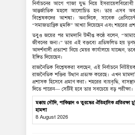
নির্বাচনের আগে গাজা যুদ্ধ নিয়ে ইসরায়েলবিরোধী
আন্তর্জাতিক মহলে আলোচিত হন। তার এসব অবস্
বিশ্লেষকদের আশঙ্কা। অন্যদিকে, সাবেক প্রেসিডে
“সমাজতান্ত্রিক হুমকি” আখ্যা দিয়েছেন এবং শহরের প্রশ
তবুও জয়ের পর মামদানি উদ্দীপ্ত কণ্ঠে বলেন, “আমা
জীবনের জন্য।” তার এই বক্তব্যে প্রতিফলিত হয় তৃণমূল
আদর্শবাদী প্রত্যাশা নিয়ে মেয়র কার্যালয়ে যাচ্ছেন,
ইঙ্গিত দিয়েছেন।
রাজনৈতিক বিশ্লেষকরা বলছেন, এই নির্বাচনে নিউইয়র্
রাজনৈতিক শক্তির উত্থান প্রত্যক্ষ করেছে। এখন মামদা
প্রশাসক হিসেবে প্রমাণ করা। শহরের ব্যয়বৃদ্ধি, বাসস্
দিতে পারেন— সেটিই হবে তার সবচেয়ে বড় পরীক্ষা।
মক্কায় সৌদি, পাকিস্তান ও তুরস্কের ঐতিহাসিক প্রতিরক
হামলা
8 August 2026