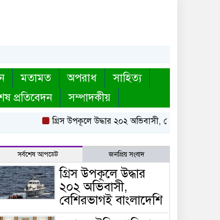
ন
মতামত
অপরাধ
সাহিত্য
েষ প্রতিবেদন
সম্পাদকীয়
গ্রিস উপকূলে উদ্ধার ২০২ অভিবাসী, বেশিরভাগই বাংলাদেশি
সর্বশেষ আপডেট
জনপ্রিয় সংবাদ
গ্রিস উপকূলে উদ্ধার
২০২ অভিবাসী,
বেশিরভাগই বাংলাদেশি