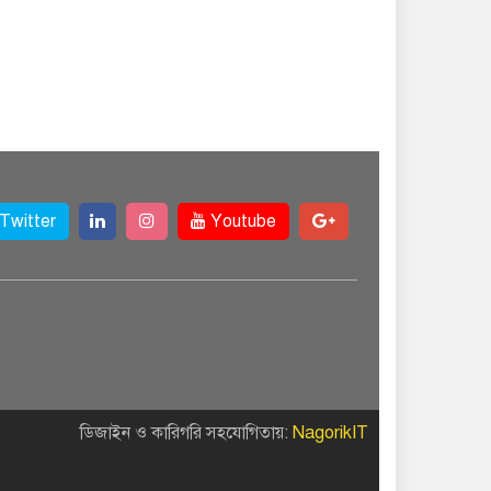
Twitter
Youtube
ডিজাইন ও কারিগরি সহযোগিতায়:
NagorikIT