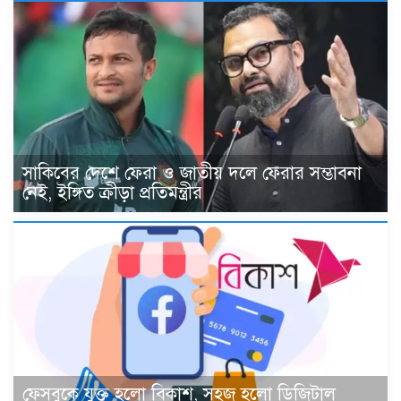
সাকিবের দেশে ফেরা ও জাতীয় দলে ফেরার সম্ভাবনা
নেই, ইঙ্গিত ক্রীড়া প্রতিমন্ত্রীর
ফেসবুকে যুক্ত হলো বিকাশ, সহজ হলো ডিজিটাল