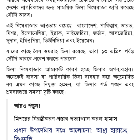
আরবে অবৈধভাবে অবস্থানকারীদের ঠেকাতে বাংলাদেশসহ ১৩টি
দেশের নাগরিকদের জন্য সাময়িক ভিসা নিষেধাজ্ঞা জারি করেছে
সৌদি আরব।
এই নিষেধাজ্ঞার আওতায় রয়েছে—বাংলাদেশ, পাকিস্তান, ভারত,
মিশর, ইন্দোনেশিয়া, ইরাক, নাইজেরিয়া, জর্ডান, আলজেরিয়া,
সুদান, ইথিওপিয়া, তিউনিসিয়া এবং ইয়েমেন।
যাদের কাছে বৈধ ওমরাহ ভিসা রয়েছে, তারা ১৩ এপ্রিল পর্যন্ত
সৌদি আরবে প্রবেশ করতে পারবেন।
ভিসা নিষেধাজ্ঞার আরেকটি কারণ হচ্ছে ভিসার অপব্যবহার।
অনেকেই ব্যবসা বা পারিবারিক ভিসা ব্যবহার করে অনুমোদিত
নয় এমন কাজে নিযুক্ত হচ্ছেন, যা ভিসার শর্ত লঙ্ঘন এবং
শ্রমবাজারে সমস্যা সৃষ্টি করছে।
আরও পড়ুনঃ
মিশরের নিরস্ত্রীকরণ প্রস্তাব প্রত্যাখ্যান করল হামাস
প্রধান উপদেষ্টার সঙ্গে আলোচনা: আস্থা হারাচ্ছে
বিএনপি