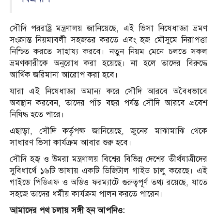
সৌদি পররাষ্ট্র মন্ত্রণালয় জানিয়েছে, এই ভিসা নিষেধাজ্ঞা ভ্রমণ
সংক্রান্ত নিয়মাবলী সহজতর করতে এবং হজ মৌসুমে নিরাপত্তা
নিশ্চিত করতে সাহায্য করবে। নতুন নিয়ম মেনে চলতে সকল
ভ্রমণকারীকে অনুরোধ করা হয়েছে। না হলে তাদের বিরুদ্ধে
আর্থিক জরিমানা আরোপ করা হবে।
যারা এই নিষেধাজ্ঞা অমান্য করে সৌদি আরবে অবৈধভাবে
অবস্থান করবেন, তাদের পাঁচ বছর পর্যন্ত সৌদি আরবে প্রবেশ
নিষিদ্ধ হতে পারে।
এছাড়া, সৌদি কর্তৃপক্ষ জানিয়েছে, জুনের মাঝামাঝি থেকে
সাধারণ ভিসা কার্যক্রম আবার শুরু হবে।
সৌদি হজ্ব ও উমরা মন্ত্রণালয় বিশ্বের বিভিন্ন দেশের তীর্থযাত্রীদের
সুবিধার্থে ১৬টি ভাষায় একটি ডিজিটাল গাইড চালু করেছে। এই
গাইডে পিডিএফ ও অডিও ফরম্যাটে গুরুত্বপূর্ণ তথ্য রয়েছে, যাতে
সহজে তাদের ধর্মীয় কার্যক্রম পালন করতে পারেন।
আমাদের পথ চলায় সঙ্গী হন আপনিও: