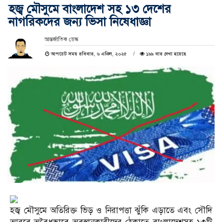
হজ্ব মৌসুমে বাংলাদেশ সহ ১৩ দেশের
নাগরিকদের জন্য ভিসা নিষেধাজ্ঞা
আন্তর্জাতিক ডেস্ক
আপডেট সময় রবিবার, ৬ এপ্রিল, ২০২৫
১৯৯ বার দেখা হয়েছে
হজ্ব মৌসুমে অতিরিক্ত ভিড় ও নিরাপত্তা ঝুঁকি এড়াতে এবং সৌদি