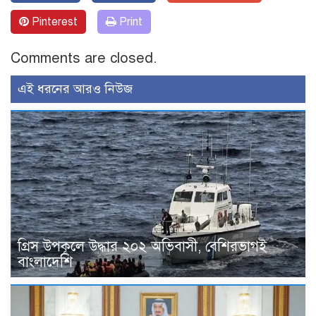
Pinterest
Print
Comments are closed.
এই ধরনের আরও নিউজ
গ্রিস উপকূলে উদ্ধার ২০২ অভিবাসী, বেশিরভাগই
বাংলাদেশি