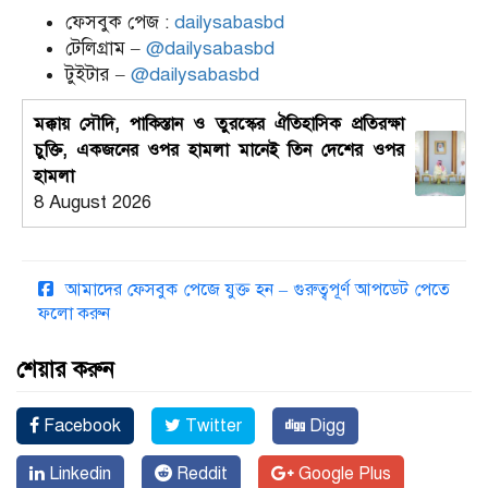
ফেসবুক পেজ :
dailysabasbd
টেলিগ্রাম –
@dailysabasbd
টুইটার –
@dailysabasbd
মক্কায় সৌদি, পাকিস্তান ও তুরস্কের ঐতিহাসিক প্রতিরক্ষা
চুক্তি, একজনের ওপর হামলা মানেই তিন দেশের ওপর
হামলা
8 August 2026
আমাদের ফেসবুক পেজে যুক্ত হন – গুরুত্বপূর্ণ আপডেট পেতে
ফলো করুন
শেয়ার করুন
Facebook
Twitter
Digg
Linkedin
Reddit
Google Plus