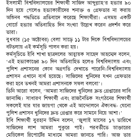
ইসলামী বিশ্ববিদ্যালয়ের শিক্ষার্থী সাজিদ আব্দুল্লাহ’র হত্যার ৯০
দিন হয়ে গেলেও হত্যাকারীদের শনাক্ত ও গ্রেফতার না করায়
অভিনব পদ্ধতিতে প্রতিবাদে করেছে শিক্ষার্থীরা। এসময় একটি
বোর্ডে হত্যার অতিবাহিত দিন সংখ্যা উল্লেখ করেন প্রদর্শন করে
তারা।
বুধবার (১৫ অক্টোবর) বেলা সাড়ে ১১ টার দিকে বিশ্ববিদ্যালয়ের
বটতলায় এই কর্মসূচি পালন করা হয়।
কর্মসূচিতে ইবি শাখা ছাত্রদলের আহ্বায়ক সাহেদ আহম্মেদ বলেন,
‘এই হত্যাকাণ্ডের ৯০ দিন অতিবাহিত হলেও বিশ্ববিদ্যালয় এবং
পুলিশ প্রশাসনের কোন অগ্রগতি দেখাতে পারেনি।বিশ্ববিদ্যালয়
প্রশাসন এখানে ব্যর্থ হয়েছে। সাজিদের খুনিদের যখন গ্রেফতার
করা হবে তখনই আমরা প্রশাসনকে সফল বলবো’।
তিনি আরো বলেন, ‘আমরা সাজিদের খুনিদের দ্রুত গ্রেপ্তারের দাবি
জানাচ্ছি। সাধারণ শিক্ষার্থী এবং রাজনৈতিক সংগঠনের শিক্ষার্থী
সকলেই যার যার জায়গা থেকে এই আন্দোলনে ঐক্যবদ্ধ- যেনো
পুলিশ প্রশাসন খুনিদের দ্রুত গ্রেপ্তার করে সামনে নিয়ে আশা।’
ইবি শিক্ষার্থী বুরহান উদ্দিন বলেন, ‘জুলাই মাসের ১৭ তারিখে
সাজিদের লাশ আমরা পুকুরে পাই। পরবর্তীতে ডাক্তারের
মেডিকেল রিপোর্টের মাধ্যমে আমরা জানতে পারি। আজ তার