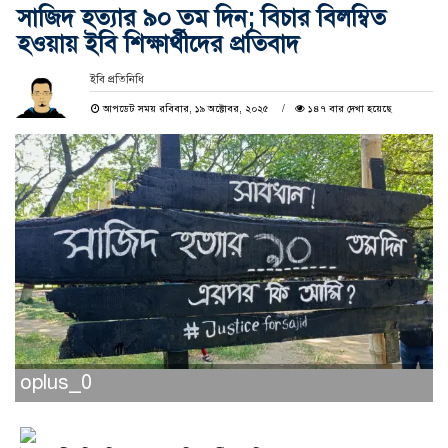
সাজিদ হত্যার ৯০ তম দিন; বিচার বিলম্বিত
হওয়ায় ইবি শিক্ষার্থীদের প্রতিবাদ
ইবি প্রতিনিধি
আপডেট সময় রবিবার, ১৯ অক্টোবর, ২০২৫
১৪৭ বার দেখা হয়েছে
oplus_0