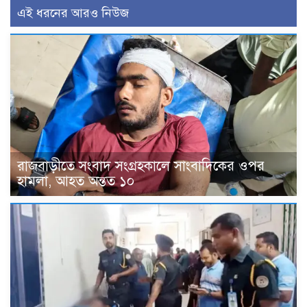
এই ধরনের আরও নিউজ
রাজবাড়ীতে সংবাদ সংগ্রহকালে সাংবাদিকের ওপর
হামলা, আহত অন্তত ১০