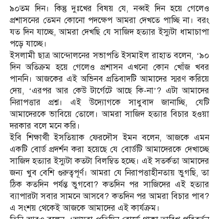
৯০তম দিন। কিন্তু দুঃখের বিষয় যে, নব্বই দিন হয়ে গেলেও
প্রশাসনের তেমন কোনো পদক্ষেপ আমরা দেখতে পাচ্ছি না। বরং
যত দিন যাচ্ছে, আমরা দেখছি যে সাজিদ হত্যার ইস্যুটা ধামাচাপা
পড়ে যাচ্ছে।
ইসলামী ছাত্র আন্দোলনের সভাপতি ইসমাইল রাহাত বলেন, ‘৯০
দিন অতিক্রম হয়ে গেলেও প্রশাসন এখনো কোন খোঁজ খবর
পাননি। আজকের এই অভিনব প্রতিবাদটি আমাদের স্মরণ করিয়ে
দেয়, ‘এরপর আর কেউ টার্গেটে আছে কি-না’? এটা আমাদের
নিরাপত্তার প্রশ্ন। এই উদ্যোগকে সাধুবাদ জানাচ্ছি, যেটি
আমাদেরকে ভাবিয়ে তোলে। আমরা সাজিদ হত্যার বিচার হওয়া
দরকার বলে মনে করি।
ইবি শিক্ষার্থী ইসতিয়াক ফেরদৌস ইমন বলেন, আজকে এমন
একটি বোর্ড প্রদর্শন করা হয়েছে যে বোর্ডটি আমাদেরকে দেখাচ্ছে
সাজিদ হত্যার ইস্যুটা কতটা বিলম্বিত হচ্ছে। এই সতর্কতা আমাদের
জন্য খুব বেশি গুরুত্বপূর্ণ। আমরা যে নিরাপত্তাহীনতায় ভুগছি, তা
ঠিক কতদিন পর্যন্ত ভুগবো? কতদিন পর সাজিদের এই হত্যার
ব্যাপারটা সবার সামনে আসবে? কতদিন পর আমরা বিচার পাব?
এ সংশয় থেকেই আজকে আমাদের এই কার্যক্রম।