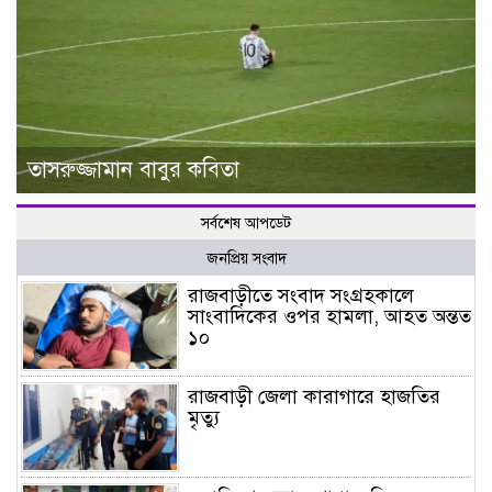
তাসরুজ্জামান বাবুর কবিতা
সর্বশেষ আপডেট
জনপ্রিয় সংবাদ
রাজবাড়ীতে সংবাদ সংগ্রহকালে
সাংবাদিকের ওপর হামলা, আহত অন্তত
১০
রাজবাড়ী জেলা কারাগারে হাজতির
মৃত্যু