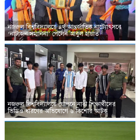
নজরুল বিশ্ববিদ্যালয়ে ৪র্থ আন্তর্জাতিক নাট্যোৎসবে
‘নাট্যজন সম্মাননা’ পেলেন আবুল হায়াত
নজরুল বিশ্ববিদ্যালয়ে গোপনে নারী শিক্ষার্থীদের
ভিডিও ধারণের অভিযোগে ৬ কিশোর আটক