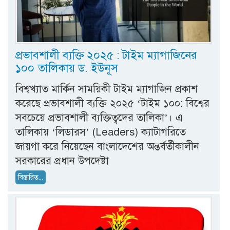
প্রভাবশালী ব্যক্তি ২০২৫ : টাইম ম্যাগাজিনের
১০০ তালিকায় ড. ইউনূস
বিশ্বখ্যাত মার্কিন সাময়িকী টাইম ম্যাগাজিন প্রকাশ
করেছে প্রভাবশালী ব্যক্তি ২০২৫ ‘টাইম ১০০: বিশ্বের
সবচেয়ে প্রভাবশালী ব্যক্তিত্বদের তালিকা’। এ
তালিকায় ‘লিডারস’ (Leaders) ক্যাটাগরিতে
জায়গা করে নিয়েছেন বাংলাদেশের অন্তর্বর্তীকালীন
সরকারের প্রধান উপদেষ্টা
বিস্তারিত...