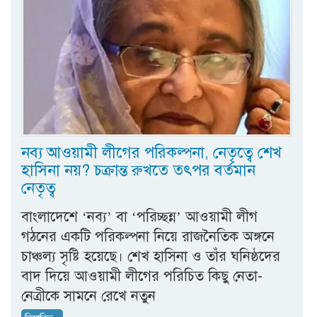
নব্য আওয়ামী লীগের পরিকল্পনা, নেতৃত্বে শেখ
হাসিনা নয়? চক্রান্ত রুখতে তৎপর বর্তমান
নেতৃত্ব
বাংলাদেশে ‘নব্য’ বা ‘পরিচ্ছন্ন’ আওয়ামী লীগ
গঠনের একটি পরিকল্পনা নিয়ে রাজনৈতিক অঙ্গনে
চাঞ্চল্য সৃষ্টি হয়েছে। শেখ হাসিনা ও তাঁর ঘনিষ্ঠদের
বাদ দিয়ে আওয়ামী লীগের পরিচিত কিছু নেতা-
নেত্রীকে সামনে রেখে নতুন