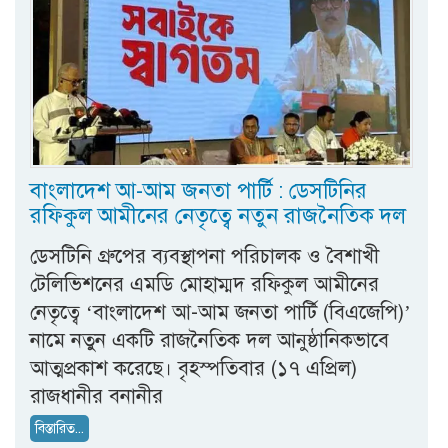
বাংলাদেশ আ-আম জনতা পার্টি : ডেসটিনির
রফিকুল আমীনের নেতৃত্বে নতুন রাজনৈতিক দল
ডেসটিনি গ্রুপের ব্যবস্থাপনা পরিচালক ও বৈশাখী
টেলিভিশনের এমডি মোহাম্মদ রফিকুল আমীনের
নেতৃত্বে ‘বাংলাদেশ আ-আম জনতা পার্টি (বিএজেপি)’
নামে নতুন একটি রাজনৈতিক দল আনুষ্ঠানিকভাবে
আত্মপ্রকাশ করেছে। বৃহস্পতিবার (১৭ এপ্রিল)
রাজধানীর বনানীর
বিস্তারিত...