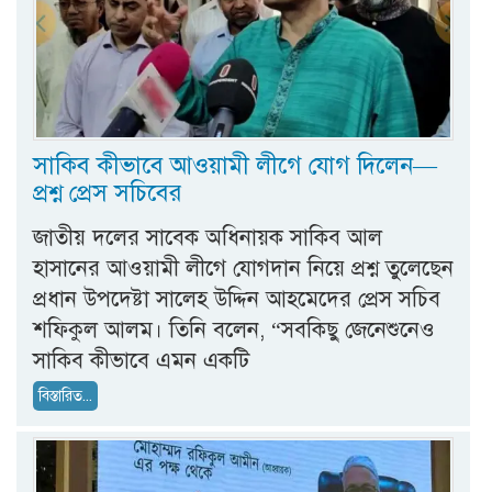
সাকিব কীভাবে আওয়ামী লীগে যোগ দিলেন—
প্রশ্ন প্রেস সচিবের
জাতীয় দলের সাবেক অধিনায়ক সাকিব আল
হাসানের আওয়ামী লীগে যোগদান নিয়ে প্রশ্ন তুলেছেন
প্রধান উপদেষ্টা সালেহ উদ্দিন আহমেদের প্রেস সচিব
শফিকুল আলম। তিনি বলেন, “সবকিছু জেনেশুনেও
সাকিব কীভাবে এমন একটি
বিস্তারিত...