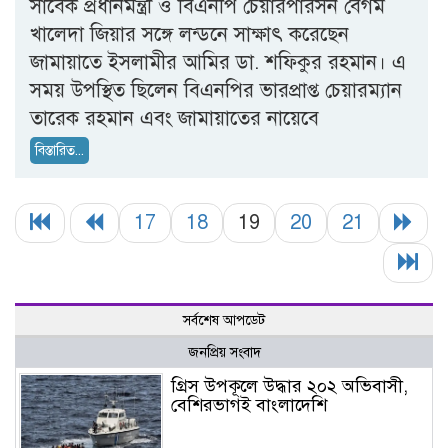
সাবেক প্রধানমন্ত্রী ও বিএনপি চেয়ারপারসন বেগম
খালেদা জিয়ার সঙ্গে লন্ডনে সাক্ষাৎ করেছেন
জামায়াতে ইসলামীর আমির ডা. শফিকুর রহমান। এ
সময় উপস্থিত ছিলেন বিএনপির ভারপ্রাপ্ত চেয়ারম্যান
তারেক রহমান এবং জামায়াতের নায়েবে
বিস্তারিত...
17
18
19
20
21
সর্বশেষ আপডেট
জনপ্রিয় সংবাদ
গ্রিস উপকূলে উদ্ধার ২০২ অভিবাসী,
বেশিরভাগই বাংলাদেশি