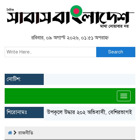
রবিবার, ০৯ অগাস্ট ২০২৬, ০১:৫১ অপরাহ্ন
Search
নোটিশ:
Toggl
শিরোনামঃ
গ্রিস উপকূলে উদ্ধার ২০২ অভিবাসী, বেশিরভাগই বাংলাদেশ
রাজনীতি