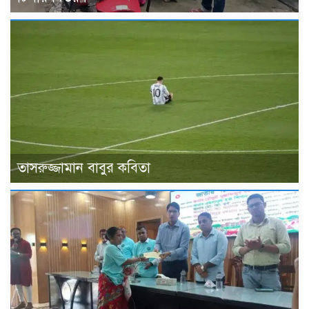
তাসরুজ্জামান বাবুর কবিতা