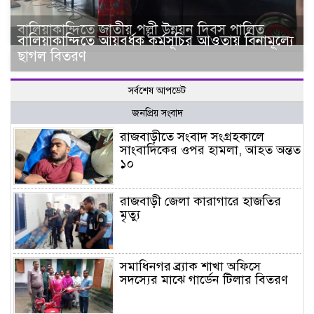
বালিয়াকান্দিতে জাতীয় পল্লী উন্নয়ন দিবস পালিত
বালিয়াকান্দিতে আয়বর্ধক কর্মসূচির আওতায় বিনামূল্যে
ছাগল বিতরণ
সর্বশেষ আপডেট
জনপ্রিয় সংবাদ
রাজবাড়ীতে সংবাদ সংগ্রহকালে
সাংবাদিকের ওপর হামলা, আহত অন্তত
১০
রাজবাড়ী জেলা কারাগারে হাজতির
মৃত্যু
সমাধিনগর ব্র্যাক শাখা অফিসে
সদস্যের মাঝে গার্ডেন টিলার বিতরণ