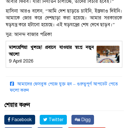
আবার ফিরব। যাঁরা নির্যাতন চালাচ্ছে, তাদের বিচার হবেই।”
হাসিনা আরও বলেন, “আমি দেশ ছাড়তে চাইনি, ইস্তফাও দিইনি।
আমাকে জোর করে দেশছাড়া করা হয়েছে। আমার সরকারকে
ষড়যন্ত্র করে হটানো হয়েছে। এই ষড়যন্ত্রের শেষ দেখে ছাড়ব।”
সুত্র: আনন্দ বাজার পত্রিকা
মালয়েশিয়া খুলছে! প্রবাসে যাওয়ার স্বপ্নে নতুন
আলো
9 April 2026
আমাদের ফেসবুক পেজে যুক্ত হন – গুরুত্বপূর্ণ আপডেট পেতে
ফলো করুন
শেয়ার করুন
Facebook
Twitter
Digg