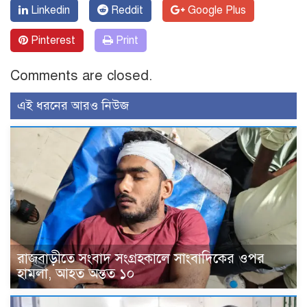
Linkedin
Reddit
Google Plus
Pinterest
Print
Comments are closed.
এই ধরনের আরও নিউজ
রাজবাড়ীতে সংবাদ সংগ্রহকালে সাংবাদিকের ওপর
হামলা, আহত অন্তত ১০