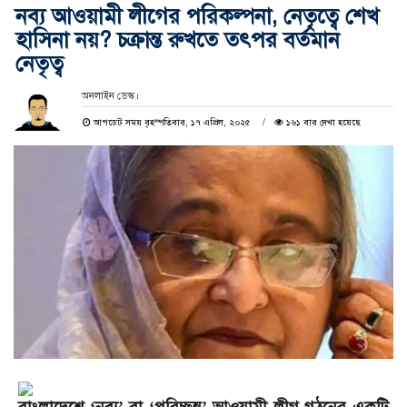
নব্য আওয়ামী লীগের পরিকল্পনা, নেতৃত্বে শেখ
হাসিনা নয়? চক্রান্ত রুখতে তৎপর বর্তমান
নেতৃত্ব
অনলাইন ডেস্ক।
আপডেট সময় বৃহস্পতিবার, ১৭ এপ্রিল, ২০২৫
১৬১ বার দেখা হয়েছে