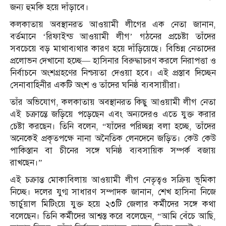
জন্য হুমকি হয়ে দাঁড়াবে।
কলকাতায় অবস্থানরত আওয়ামী লীগের এক নেতা জানান,
বর্তমানে ‘রিফাইন্ড আওয়ামী লীগ’ গঠনের প্রচেষ্টা তাঁদের
সবচেয়ে বড় মাথাব্যথার কারণ হয়ে দাঁড়িয়েছে। বিভিন্ন নেতাদের
প্রলোভন দেখানো হচ্ছে— হাসিনার বিরুদ্ধাচরণ করলে নিরাপত্তা ও
নির্বাচনে অংশগ্রহণের নিশ্চয়তা দেওয়া হবে। এই প্রস্তাব দিচ্ছেন
সেনাবাহিনীর একটি অংশ ও তাঁদের ঘনিষ্ঠ ব্যবসায়ীরা।
তাঁর অভিযোগ, কলকাতায় অবস্থানরত কিছু আওয়ামী লীগ নেতা
এই চক্রান্তে জড়িয়ে পড়েছেন এবং অন্যদেরও এতে যুক্ত করার
চেষ্টা করছেন। তিনি বলেন, “যাঁদের পরিচ্ছন্ন বলা হচ্ছে, তাঁদের
অনেকেই প্রকৃতপক্ষে নানা অনৈতিক লেনদেনে জড়িত। কেউ কেউ
পাকিস্তান বা চীনের সঙ্গে ঘনিষ্ঠ ব্যবসায়িক সম্পর্ক বজায়
রাখছেন।”
এই চক্রান্ত মোকাবিলায় আওয়ামী লীগ নেতৃত্বও সক্রিয় ভূমিকা
নিচ্ছে। দলের যুগ্ম সাধারণ সম্পাদক জানান, শেখ হাসিনা নিজে
ভার্চুয়াল মিটিংয়ে যুক্ত হয়ে ২৩টি জেলার কর্মীদের সঙ্গে কথা
বলেছেন। তিনি কর্মীদের আশ্বস্ত করে বলেছেন, “আমি বেঁচে আছি,