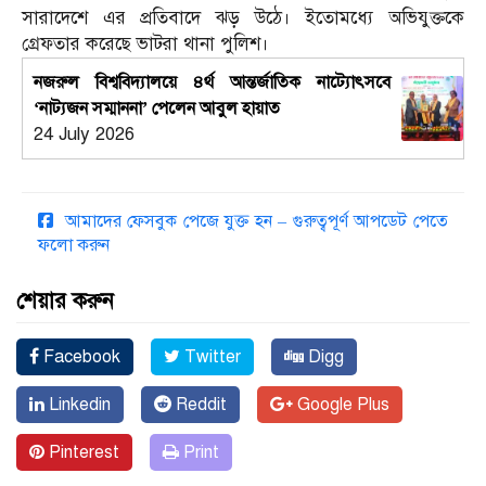
সারাদেশে এর প্রতিবাদে ঝড় উঠে। ইতোমধ্যে অভিযুক্তকে
গ্রেফতার করেছে ভাটরা থানা পুলিশ।
নজরুল বিশ্ববিদ্যালয়ে ৪র্থ আন্তর্জাতিক নাট্যোৎসবে
‘নাট্যজন সম্মাননা’ পেলেন আবুল হায়াত
24 July 2026
আমাদের ফেসবুক পেজে যুক্ত হন – গুরুত্বপূর্ণ আপডেট পেতে
ফলো করুন
শেয়ার করুন
Facebook
Twitter
Digg
Linkedin
Reddit
Google Plus
Pinterest
Print