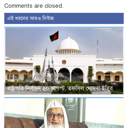
Comments are closed.
এই ধরনের আরও নিউজ
রাষ্ট্রপতি নির্বাচন ২০ আগস্ট, তফসিল ঘোষণা ইসির