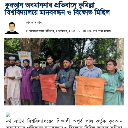
কুরআন অবমাননার প্রতিবাদে কুমিল্লা
বিশ্ববিদ্যালয়ে মানববন্ধন ও বিক্ষোভ মিছিল
কুবি প্রতিনিধি
আপডেট সময় রবিবার, ৫ অক্টোবর, ২০২৫
১৩৮ বার দেখা হয়েছে
নর্থ সাউথ বিশ্ববিদ্যালয়ের শিক্ষার্থী অপূর্ব পাল কর্তৃক কুরআন