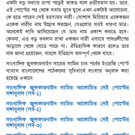
একটা বড় অধ্যায় চাপা পড়েই থাকত বলে প্রতীয়মান হয়। তবে,
এই পোস্টের পর থেকে সবার মুখে মুখে এখন একটাই আলোচনা,
কে হতে পারেন সেই রহস্যময় নারী। সোশাল মিডিয়ায় একেকজন
একেক নারীর নাম উল্লেখ করছেন, যেগুলোর সবই ধারণা মাত্র।
অনেকেই দাবি জানিয়েছেন যে তার নাম প্রকাশ করতে হবে।
কেননা, এত বড় অবদান রাখা একজন নারী এভাবে পাদপ্রদীপের
আড়ালে থেকে যেতে পারে না। ঐতিহাসিক কারণে হলেও তার
নাম জানা প্রয়োজন, নাহলে ইতিহাস অসম্পূর্ণ থেকে যাবে।
সাংবাদিক জুলকারনাইন সায়ের সামির চার পর্বের ইংরেজি পোস্ট
সাবাস বাংলাদেশের পাঠকদের সুবিধার্থে বাংলায় অনুবাদ করা
হয়েছে এখানে:
সাংবাদিক জুলকারনাইন সামির আলোচিত সেই পোস্টের
বঙ্গানুবাদ (পর্ব-১)
সাংবাদিক জুলকারনাইন সামির আলোচিত সেই পোস্টের
বঙ্গানুবাদ (পর্ব-২)
সাংবাদিক জুলকারনাইন সামির আলোচিত সেই পোস্টের
বঙ্গানুবাদ (পর্ব-৩)