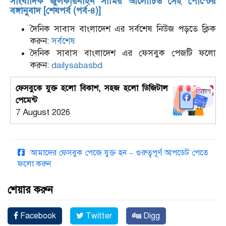
সাংবাদিক জুলকারনাইন সামির আলোচিত সেই পোস্টের
বঙ্গানুবাদ [শেষপর্ব (পর্ব-৪)]
দৈনিক সাবাস বাংলাদেশ এর সর্বশেষ নিউজ পড়তে ক্লিক
করুন:
সর্বশেষ
দৈনিক সাবাস বাংলাদেশ এর ফেসবুক পেজটি ফলো
করুন:
dailysabasbd
ফেসবুকে যুক্ত হলো বিকাশ, সহজ হলো ডিজিটাল
পেমেন্ট
7 August 2026
আমাদের ফেসবুক পেজে যুক্ত হন – গুরুত্বপূর্ণ আপডেট পেতে
ফলো করুন
শেয়ার করুন
Facebook
Twitter
Digg