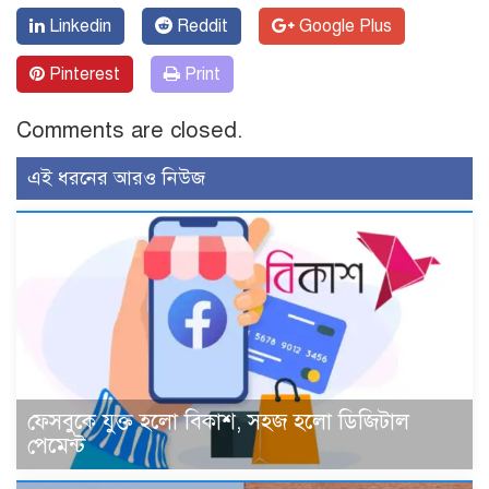
Linkedin
Reddit
Google Plus
Pinterest
Print
Comments are closed.
এই ধরনের আরও নিউজ
ফেসবুকে যুক্ত হলো বিকাশ, সহজ হলো ডিজিটাল
পেমেন্ট