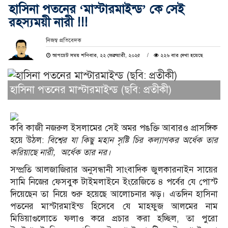
হাসিনা পতনের ‘মাস্টারমাইন্ড’ কে সেই
রহস্যময়ী নারী !!!
নিজস্ব প্রতিবেদক
আপডেট সময় শনিবার, ২২ ফেব্রুয়ারী, ২০২৫
২২৬ বার দেখা হয়েছে
হাসিনা পতনের মাস্টারমাইন্ড (ছবি: প্রতীকী)
কবি কাজী নজরুল ইসলামের সেই অমর পঙক্তি আবারও প্রাসঙ্গিক
হয়ে উঠল:
বিশ্বের যা কিছু মহান সৃষ্টি চির কল্যাণকর অর্ধেক তার
করিয়াছে নারী, অর্ধেক তার নর।
সম্প্রতি আলজাজিরার অনুসন্ধানী সাংবাদিক জুলকারনাইন সায়ের
সামি নিজের ফেসবুক টাইমলাইনে ইংরেজিতে ৪ পর্বের যে পোস্ট
দিয়েছেন তা নিয়ে শুরু হয়েছে আলোচনার ঝড়। এতদিন হাসিনা
পতনের মাস্টারমাইন্ড হিসেবে যে মাহফুজ আলমের নাম
মিডিয়াগুলোতে ফলাও করে প্রচার করা হচ্ছিল, তা পুরো