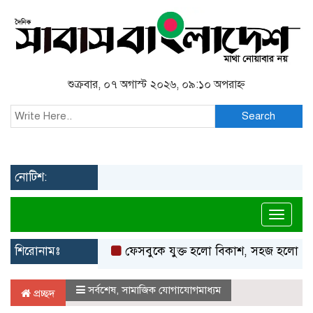
শুক্রবার, ০৭ অগাস্ট ২০২৬, ০৯:১০ অপরাহ্ন
Search
নোটিশ:
Toggl
শিরোনামঃ
ফেসবুকে যুক্ত হলো বিকাশ, সহজ হলো ডিজিটাল 
সর্বশেষ
,
সামাজিক যোগাযোগমাধ্যম
প্রচ্ছদ