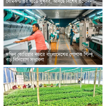
সেমিকন্ডাক্টর খাতে সুখবর, আসছে বিশেষ প্রণোদনা
দক্ষিণ কোরিয়ার নজরে বাংলাদেশের পোশাক শিল্প,
বড় বিনিয়োগ সম্ভাবনা