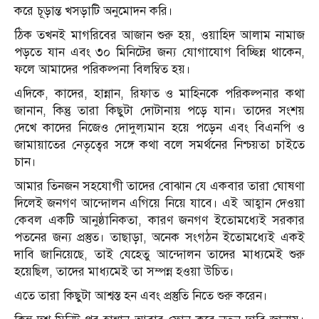
করে চূড়ান্ত খসড়াটি অনুমোদন করি।
ঠিক তখনই মাগরিবের আজান শুরু হয়, ওয়াহিদ আলাম নামাজ
পড়তে যান এবং ৩০ মিনিটের জন্য যোগাযোগ বিচ্ছিন্ন থাকেন,
ফলে আমাদের পরিকল্পনা বিলম্বিত হয়।
এদিকে, কাদের, হান্নান, রিফাত ও মাহিনকে পরিকল্পনার কথা
জানান, কিন্তু তারা কিছুটা দোটানায় পড়ে যান। তাদের সংশয়
দেখে কাদের নিজেও দোদুল্যমান হয়ে পড়েন এবং বিএনপি ও
জামায়াতের নেতৃত্বের সঙ্গে কথা বলে সমর্থনের নিশ্চয়তা চাইতে
চান।
আমার তিনজন সহযোগী তাদের বোঝান যে একবার তারা ঘোষণা
দিলেই জনগণ আন্দোলন এগিয়ে নিয়ে যাবে। এই আহ্বান দেওয়া
কেবল একটি আনুষ্ঠানিকতা, কারণ জনগণ ইতোমধ্যেই সরকার
পতনের জন্য প্রস্তুত। তাছাড়া, অনেক সংগঠন ইতোমধ্যেই একই
দাবি জানিয়েছে, তাই যেহেতু আন্দোলন তাদের মাধ্যমেই শুরু
হয়েছিল, তাদের মাধ্যমেই তা সম্পন্ন হওয়া উচিত।
এতে তারা কিছুটা আশ্বস্ত হন এবং প্রস্তুতি নিতে শুরু করেন।