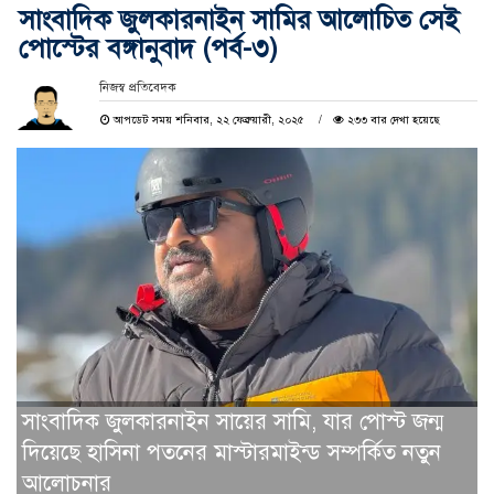
সাংবাদিক জুলকারনাইন সামির আলোচিত সেই
পোস্টের বঙ্গানুবাদ (পর্ব-৩)
নিজস্ব প্রতিবেদক
আপডেট সময় শনিবার, ২২ ফেব্রুয়ারী, ২০২৫
২৩৩ বার দেখা হয়েছে
সাংবাদিক জুলকারনাইন সায়ের সামি, যার পোস্ট জন্ম
দিয়েছে হাসিনা পতনের মাস্টারমাইন্ড সম্পর্কিত নতুন
আলোচনার