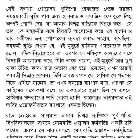
সেই সন্ধ্যায় গোয়েন্দা পুলিশের হেফাজত থেকে ছয়জন
সমন্বয়কারী মুক্তি পায় এবং হাসনাত ও সারজিস ফেসবুকে কিছু
অস্পষ্ট পোস্ট দেয়, যা আমার বিশ্বস্ত ব্যক্তিকে বিরক্ত করে। সে
তার এক সহকর্মীর সঙ্গে বিষয়টি আলোচনা করে, যে হান্নান ও
তার সঙ্গীদের জন্য পোশাকের ব্যবস্থা করতে সাহায্য করেছিল।
সহকর্মী যুক্তি দেখায় যে, এই মুহূর্তে হাসিনার পদত্যাগের দাবি
তোলা সঠিক সিদ্ধান্ত হবে না। এরপর সে শফিকুল আলামের সঙ্গে
বিষয়টি আলোচনা করে, যিনি তাকে বলেন, এই মুহূর্তে তার চুপ
থাকা উচিত, কারণ ছাত্র নেতারা বের হয়ে এসেছেন, এখন তারাই
পরবর্তী সিদ্ধান্ত নেবেন। তিনি আরও বলেন যে, হাসিনা যে পতনের
দিকে এগিয়ে যাচ্ছেন, তা এখন সময়ের ব্যাপার মাত্র। এরপর সে
ফাহিমের সঙ্গে কথা বলে, যে একইভাবে হতাশ ছিল যে এখনো
হাসিনার পদত্যাগের দাবি তোলা হয়নি। কাদেরের আশ্রয়দাতা এই
দাবির প্রয়োজনীয়তার ব্যাপারে একমত ছিলেন।
রাত ১০:২৪-এ সালমান আমার বিশ্বস্ত ব্যক্তিকে পূর্ব-পশ্চিম
বিশ্ববিদ্যালয়ের সামনে মোমবাতি প্রজ্বালন কর্মসূচির একটি ছবি
পাঠায়। এরপর সে নারায়ণগঞ্জে মোমবাতি প্রজ্বালন কর্মসূচিতে
পুলিশের দমন-পীড়ন নিয়ে একটি সংবাদ লিংক পাঠায়। তারপর