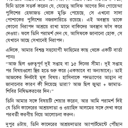
যিনি তাকে সতর্ক করেন যে, যেহেতু আসিফ আগের দিন গোয়েন্দা
পুলিশের হেফাজত থেকে মুক্তি পেয়েছে, সে এখনো সাদা
পোশাকের পুলিশের নজরদারিতে রয়েছে। এই অবস্থায় তাকে
কোনো নিরাপদ আশ্রয়ে রাখা মানে বাকিদের অবস্থান ফাঁস করে
দেওয়া। ফলে তিনি পরামর্শ দেন যে, আসিফকে জানানো হোক, সে
যেখানে আছে সেখানেই নিরাপদ।
এদিকে, আমার বিশ্বস্ত সহযোগী ফাহিমের কাছ থেকে একটি বার্তা
পানঃ
“আজ ছিল গুরুত্বপূর্ণ দুই সপ্তাহ বা ১৫ দিনের সীমা। দুই সপ্তাহ
পর বিষয়গুলো স্থির হতে শুরু করে (একভাবে বা অন্যভাবে)। তাই
আজকের দিনটাই মূল বিষয়। হাসিনাকে পদত্যাগের আহ্বান না
জানানোর কারণ কী দিয়েছে তারা? আজ ছিল জুম্মা + জামাত-
শিবির নিষিদ্ধকরণের দিন।”
তিনি আমার সঙ্গে বিষয়টি শেয়ার করেন, আর আমি পরামর্শ দিই
যে তিনি কাদেরের আশ্রয়দাতা ও ওয়াহিদ আলমের সঙ্গে দেখা করে
পরবর্তী করণীয় নিয়ে আলোচনা করুন।
দুপুর ৪টায়, তিনি কাদেরের আশ্রয়দাতার অ্যাপার্টমেন্টে পৌঁছান