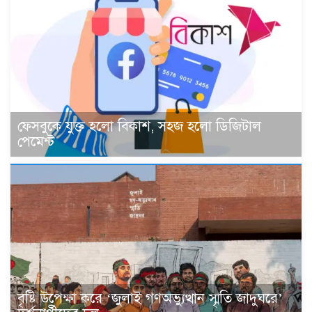
ফেসবুকে যুক্ত হলো বিকাশ, সহজ হলো ডিজিটাল
পেমেন্ট
বৃষ্টি উপেক্ষা করে ‘জুলাই গণঅভ্যুত্থান স্মৃতি জাদুঘরে’