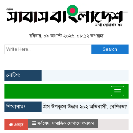
রবিবার, ০৯ অগাস্ট ২০২৬, ০৮:১২ অপরাহ্ন
Search
নোটিশ:
Toggl
শিরোনামঃ
গ্রিস উপকূলে উদ্ধার ২০২ অভিবাসী, বেশিরভাগই বাংলাদেশ
সর্বশেষ
,
সামাজিক যোগাযোগমাধ্যম
প্রচ্ছদ