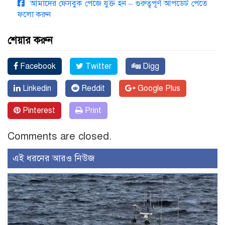
আমাদের ফেসবুক পেজে যুক্ত হন – গুরুত্বপূর্ণ আপডেট পেতে
ফলো করুন
শেয়ার করুন
Facebook
Twitter
Digg
Linkedin
Reddit
Google Plus
Pinterest
Print
Comments are closed.
এই ধরনের আরও নিউজ