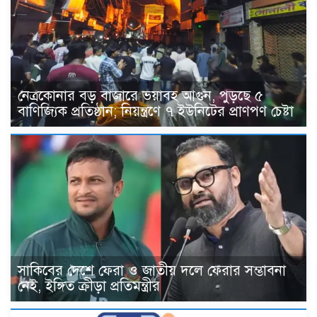
নেত্রকোনার বড় বাজারে ভয়াবহ আগুন, পুড়ছে ৫
বাণিজ্যিক প্রতিষ্ঠান; নিয়ন্ত্রণে ৭ ইউনিটের প্রাণপণ চেষ্টা
সাকিবের দেশে ফেরা ও জাতীয় দলে ফেরার সম্ভাবনা
নেই, ইঙ্গিত ক্রীড়া প্রতিমন্ত্রীর