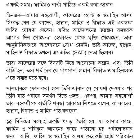
এখনই সময়। ফাহিমও বার্তা পাঠিয়ে একই কথা জানান।
তিনজন—আমার সহযোগী, কাদেরের হোস্ট ও ওয়াহিদ আলম
সিদ্ধান্ত নেন যে কাদের, হান্নান, মাহিন ও রিফাত এই একদফা
দাবির ঘোষণা দেবেন। যদিও আন্দোলনের ছয়জন সমন্বয়ক
আগের দিন গোয়েন্দা হেফাজত থেকে মুক্তি পেয়েছেন, তারা
আনুষ্ঠানিকভাবে আন্দোলনে যোগ দেননি। তাই কাদের, হান্নান,
মাহিন ও রিফাত তখনো এসএডির (SAD) নেতা ছিলেন।
তারা কাদেরের সঙ্গে বিষয়টি নিয়ে আলোচনা করেন, এবং তিনি
রাজি হন, তবে শর্ত দেন যে সালমান, হান্নান, রিফাত ও মাহিনকেও
এতে সম্মত হতে হবে।
সালমানকে ফোন করা হলে তিনি জানান যে ঘোষণা দেওয়ার পর
তিনি মাঠ পর্যায়ে সমর্থন দিতে প্রস্তুত। এরপর, আমার সহযোগী
তার সহকর্মীকে বার্তাটি খসড়া আকারে লিখতে বলেন, যা কাদের,
হান্নান, রিফাত ও মাহিন পাঠ করবেন।
১৫ মিনিটের মধ্যেই একটি খসড়া তৈরি হয়, যা আমার কাছে,
ফাহিম ও শফিকুল আলমের কাছে পাঠানো হয় পর্যালোচনার
জন্য। আমি, ফাহিম ও ওয়াহিদ আলম কয়েকটি ছোট পরিবর্তন