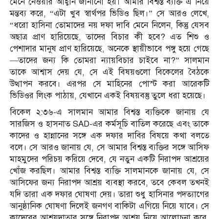
মেনে নেওয়ার আহ্বান জানানো হয়। আমার বিশ্বস্ত ব্যক্তি এ নিয়ে
মন্তব্য করে, “এটা খুব স্বার্থপর ভিডিও ছিল।” সে আরও লেখে,
“ধরো হাসিনা তোমাদের নয় দফা দাবি মেনে নিলেন, কিন্তু যেসব
অছাত্র প্রাণ হারিয়েছে, তাদের বিচার কী হবে? এত শিশু ও
পেশাদার মানুষ প্রাণ হারিয়েছে, অনেকে স্থায়ীভাবে পঙ্গু হয়ে গেছে
—তাদের জন্য কি তোমরা ন্যায়বিচার চাইবে না?” সালমান
তাকে আশ্বাস দেয় যে, সে এই বিষয়গুলো বিকেলের বৈঠকে
উত্থাপন করবে। এরপর সে মাহিনের পোস্ট করা আরেকটি
ভিডিওর লিংক পাঠায়, যেখানে একই বিষয়বস্তু তুলে ধরা হয়েছে।
বিকেল ২:৩৬-এ সালমান আমার বিশ্বস্ত ব্যক্তিকে জানায় যে
সারজিস ও হাসনাত SAD-এর কর্মসূচি বাতিল করেছে এবং তাকে
কাদের ও হান্নানের সঙ্গে এক দফার দাবির বিষয়ে কথা বলতে
বলে। সে আরও জানায় যে, সে আমার বিশ্বস্ত ব্যক্তির সঙ্গে আসিফ
মাহমুদের পরিচয় করিয়ে দেবে, যে নতুন একটি নিরাপদ আশ্রয়ের
খোঁজ করছিল। আমার বিশ্বস্ত ব্যক্তি সালমানকে জানায় যে, সে
আসিফের জন্য নিরাপদ আশ্রয় ব্যবস্থা করবে, তবে কেবল তখনই
যদি তারা এক দফার ঘোষণা দেয়। তারা শুধু হাসিনার পদত্যাগের
আনুষ্ঠানিক ঘোষণা দিলেই জনগণ বাকিটা এগিয়ে নিয়ে যাবে। সে
কাদেরের আশ্রয়দাতার সঙ্গে নিরাপদ আশ্রয় নিয়ে আলোচনা করে,