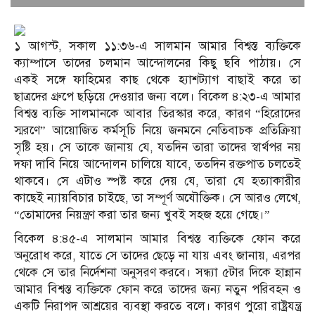
১ আগস্ট, সকাল ১১:৩৬-এ সালমান আমার বিশ্বস্ত ব্যক্তিকে
ক্যাম্পাসে তাদের চলমান আন্দোলনের কিছু ছবি পাঠায়। সে
একই সঙ্গে ফাহিমের কাছ থেকে হ্যাশট্যাগ বাছাই করে তা
ছাত্রদের গ্রুপে ছড়িয়ে দেওয়ার জন্য বলে। বিকেল ৪:২৩-এ আমার
বিশ্বস্ত ব্যক্তি সালমানকে আবার তিরস্কার করে, কারণ “হিরোদের
স্মরণে” আয়োজিত কর্মসূচি নিয়ে জনমনে নেতিবাচক প্রতিক্রিয়া
সৃষ্টি হয়। সে তাকে জানায় যে, যতদিন তারা তাদের স্বার্থপর নয়
দফা দাবি নিয়ে আন্দোলন চালিয়ে যাবে, ততদিন রক্তপাত চলতেই
থাকবে। সে এটাও স্পষ্ট করে দেয় যে, তারা যে হত্যাকারীর
কাছেই ন্যায়বিচার চাইছে, তা সম্পূর্ণ অযৌক্তিক। সে আরও লেখে,
“তোমাদের নিয়ন্ত্রণ করা তার জন্য খুবই সহজ হয়ে গেছে।”
বিকেল ৪:৪৫-এ সালমান আমার বিশ্বস্ত ব্যক্তিকে ফোন করে
অনুরোধ করে, যাতে সে তাদের ছেড়ে না যায় এবং জানায়, এরপর
থেকে সে তার নির্দেশনা অনুসরণ করবে। সন্ধ্যা ৫টার দিকে হান্নান
আমার বিশ্বস্ত ব্যক্তিকে ফোন করে তাদের জন্য নতুন পরিবহন ও
একটি নিরাপদ আশ্রয়ের ব্যবস্থা করতে বলে। কারণ পুরো রাষ্ট্রযন্ত্র