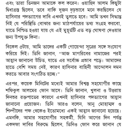
এবং তারা তিনজন আমাকে কল করেন। ওয়াহিদ আলম কিছুটা
দ্বিধাগ্রস্ত ছিলেন, তবে বাকি দুজন দৃঢ়ভাবে মনে করছিলেন যে
হাসিনার পদত্যাগের দাবি এখনই তুলতে হবে। আমি তখন সিদ্ধান্ত
নিই যে পরিস্থিতি বোঝার জন্য মাঠপর্যায়ের তথ্য সংগ্রহ করবো,
যাতে নিশ্চিত হওয়া যায় যে এই মুহূর্তটি এত বড় ঘোষণা দেওয়ার
জন্য উপযুক্ত কিনা।
বিকেল ৫টায়, আমি তাদের একটি গোয়েন্দা সূত্রের সঙ্গে সংযোগ
করিয়ে দিই। তিনি জানান, “আজ মাগরিবের নামাজের পরই
আহ্বান জানানো উচিত, যাতে এর সর্বোচ্চ প্রভাব পড়ে। আমাদের
হাতে বেশি সময় নেই, কারণ হাসিনার বাহিনী আন্দোলন দমন
করতে আবার সংগঠিত হচ্ছে।”
এরপর, কয়েক মিনিটের মধ্যেই আমার বিশ্বস্ত সহযোগীর কাছে
শফিকুল আলমের ফোন আসে। তিনি জানান, খুলনা ও উত্তরায়
দিনভর রক্তপাতের কারণে এখনই হাসিনার পদত্যাগের আহ্বান
জানানো প্রয়োজন। তিনি আরও বলেন, আনু মোহাম্মদ ও
শিল্পীদের পক্ষ থেকেও ইতোমধ্যে একই আহ্বান জানানো হয়েছে।
এমনকি, আমার সহযোগীর সহকর্মী, যিনি আগের দিন পর্যন্ত
একদফা দাবির বিরুদ্ধে ছিলেন, তিনিও ফোন করে জানান যে