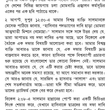
সে দেশের বিভিন্ন জায়গায় চলা মোমবাতি প্রজ্বালন কর্মসূচির
একের পর এক ছবি পাঠাতে থাকে।
২ আগস্ট, দুপুর ১২:৫০-এ আমার বিশ্বস্ত ব্যক্তি সালমানকে
মেসেজ পাঠিয়ে জানায়, “হাসিনার পদত্যাগের দাবি ছাড়া তোমরা
আত্মঘাতী মিশনে নেমেছো।” সালমান সঙ্গে সঙ্গে উত্তর দেয় যে,
তারা আপাতত নয় দফা দাবির ওপর আছে, তবে বিকেলে এক
বৈঠকে এক দফার বিষয়টি আলোচনা করা হবে। আমার বিশ্বস্ত
ব্যক্তি আবারও তাকে জানায় যে, এক দফার বিষয়টি দ্রুত
বাস্তবায়ন করতে হবে, কারণ হাসিনার পক্ষে বিশ্বব্যাপী প্রচারণা
শুরু হয়েছে যে বাংলাদেশে তার কোনো বিকল্প নেই। সালমান
আবারও জানায় যে, সে এটি করার চেষ্টা করছে, তবে তাদের
অভ্যন্তরীণ অনেক সমস্যা রয়েছে, যা আগে সমাধান করা দরকার।
সে আরও জানায় যে, সারজিস ও হাসনাত “দালাল” এবং তারা
শেষ সতর্কবার্তায় আছে—তারা যদি সীমা অতিক্রম করে, তবে
তাদের প্ল্যাটফর্ম থেকে বের করে দেওয়া হবে।
বিকেল ২:০৮-এ সালমান হান্নানের পোস্ট করা একটি ভিডিওর
লিংক শেয়ার করে, যেখানে হাসিনাকে ছাত্রদের নয় দফা দাবি