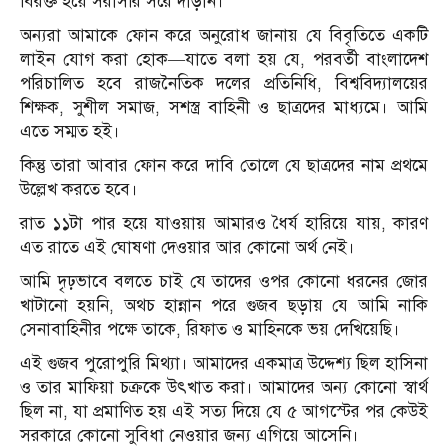
বিরক্ত হয়ে সরাসরি সরে দাঁড়ান।
অন্যরা আমাকে ফোন করে অনুরোধ জানায় যে বিবৃতিতে একটি
লাইন যোগ করা হোক—যাতে বলা হয় যে, পরবর্তী বাংলাদেশ
পরিচালিত হবে রাজনৈতিক দলের প্রতিনিধি, বিশ্ববিদ্যালয়ের
শিক্ষক, সুশীল সমাজ, সশস্ত্র বাহিনী ও ছাত্রদের মাধ্যমে। আমি
এতে সম্মত হই।
কিন্তু তারা আবার ফোন করে দাবি তোলে যে ছাত্রদের নাম প্রথমে
উল্লেখ করতে হবে।
রাত ১১টা পার হয়ে যাওয়ায় আমারও ধৈর্য হারিয়ে যায়, কারণ
এত রাতে এই ঘোষণা দেওয়ার আর কোনো অর্থ নেই।
আমি দৃঢ়ভাবে বলতে চাই যে তাদের ওপর কোনো ধরনের জোর
খাটানো হয়নি, অথচ হান্নান পরে গুজব ছড়ায় যে আমি নাকি
সেনাবাহিনীর পক্ষে তাকে, রিফাত ও মাহিনকে ভয় দেখিয়েছি।
এই গুজব পুরোপুরি মিথ্যা। আমাদের একমাত্র উদ্দেশ্য ছিল হাসিনা
ও তার মাফিয়া চক্রকে উৎখাত করা। আমাদের অন্য কোনো স্বার্থ
ছিল না, যা প্রমাণিত হয় এই সত্য দিয়ে যে ৫ আগস্টের পর কেউই
সরকারে কোনো সুবিধা নেওয়ার জন্য এগিয়ে আসেনি।