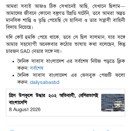
আমরা সবাই আজও ঠিক সেখানেই আছি, যেখানে ছিলাম—
আমাদের জীবনে কোনো বস্তুগত উন্নতি ঘটেনি, তবে আমরা অন্তত
মানসিক শান্তি ও তৃপ্তি পেয়েছি যে হাসিনা ও তার সন্ত্রাসী বাহিনী
বিদায় নিয়েছে।
যদি কেউ হুমকি পেয়ে থাকে, তবে সে ছিল সালমান, যার সঙ্গে
আমার সহযোগী অনেকবার কঠোর ভাষায় কথা বলেছেন, কিন্তু
চারজন SAD নেতার সঙ্গে নয়।
দৈনিক সাবাস বাংলাদেশ এর সর্বশেষ নিউজ পড়তে ক্লিক
করুন:
সর্বশেষ
দৈনিক সাবাস বাংলাদেশ এর ফেসবুক পেজটি ফলো
করুন:
dailysabasbd
গ্রিস উপকূলে উদ্ধার ২০২ অভিবাসী, বেশিরভাগই
বাংলাদেশি
8 August 2026