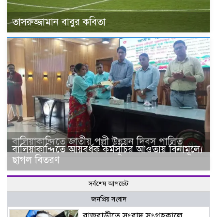
তাসরুজ্জামান বাবুর কবিতা
বালিয়াকান্দিতে জাতীয় পল্লী উন্নয়ন দিবস পালিত
বালিয়াকান্দিতে আয়বর্ধক কর্মসূচির আওতায় বিনামূল্যে
ছাগল বিতরণ
সর্বশেষ আপডেট
জনপ্রিয় সংবাদ
রাজবাড়ীতে সংবাদ সংগ্রহকালে