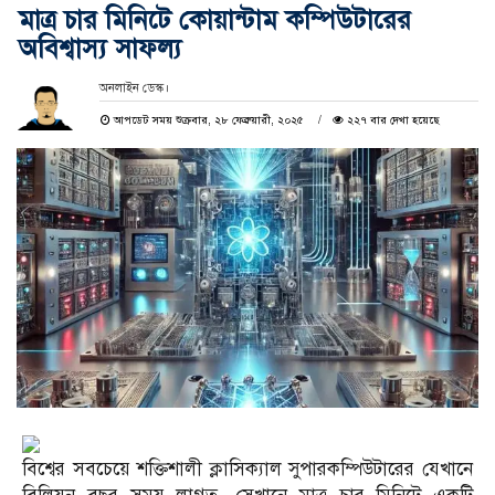
মাত্র চার মিনিটে কোয়ান্টাম কম্পিউটারের
অবিশ্বাস্য সাফল্য
অনলাইন ডেস্ক।
আপডেট সময় শুক্রবার, ২৮ ফেব্রুয়ারী, ২০২৫
২২৭ বার দেখা হয়েছে
বিশ্বের সবচেয়ে শক্তিশালী ক্লাসিক্যাল সুপারকম্পিউটারের যেখানে