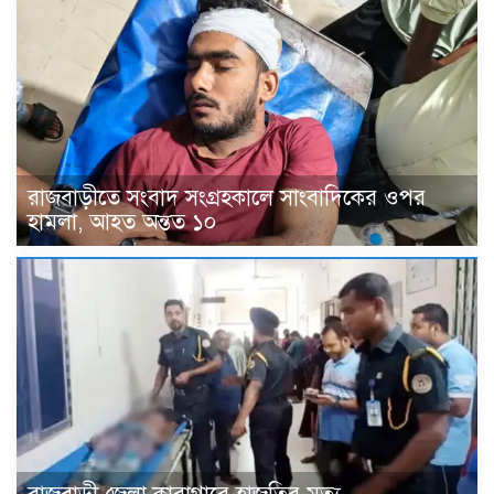
রাজবাড়ীতে সংবাদ সংগ্রহকালে সাংবাদিকের ওপর
হামলা, আহত অন্তত ১০