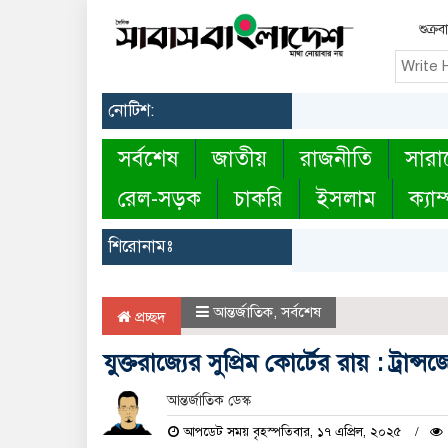
শুক্র
নোটিশ:
সর্বশেষ
জাতীয়
রাজনীতি
সারা
রেল-সড়ক
চাকরি
ইসলাম
ক্যাম
শিরোনামঃ
আন্তর্জাতিক
,
সর্বশেষ
প্রচ্ছদ
যুক্তরাজ্যের সুপ্রিম কোর্টের রায় : ট্রান
আন্তর্জাতিক ডেস্ক
আপডেট সময় বৃহস্পতিবার, ১৭ এপ্রিল, ২০২৫