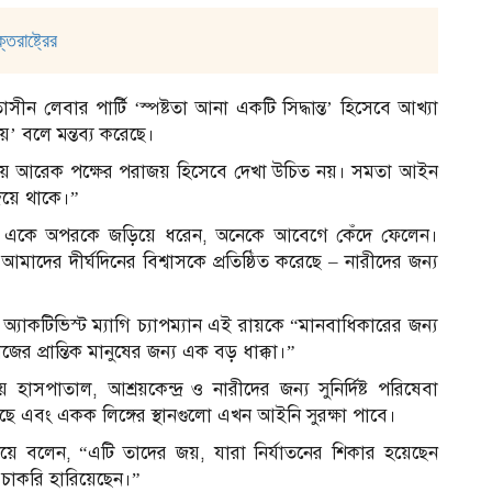
রাষ্ট্রের
ষমতাসীন লেবার পার্টি ‘স্পষ্টতা আনা একটি সিদ্ধান্ত’ হিসেবে আখ্যা
 বলে মন্তব্য করেছে।
ের জয় আরেক পক্ষের পরাজয় হিসেবে দেখা উচিত নয়। সমতা আইন
 দিয়ে থাকে।”
ে একে অপরকে জড়িয়ে ধরেন, অনেকে আবেগে কেঁদে ফেলেন।
আমাদের দীর্ঘদিনের বিশ্বাসকে প্রতিষ্ঠিত করেছে – নারীদের জন্য
টস অ্যাকটিভিস্ট ম্যাগি চ্যাপম্যান এই রায়কে “মানবাধিকারের জন্য
ের প্রান্তিক মানুষের জন্য এক বড় ধাক্কা।”
াসপাতাল, আশ্রয়কেন্দ্র ও নারীদের জন্য সুনির্দিষ্ট পরিষেবা
দিয়েছে এবং একক লিঙ্গের স্থানগুলো এখন আইনি সুরক্ষা পাবে।
আ
িয়ে বলেন, “এটি তাদের জয়, যারা নির্যাতনের শিকার হয়েছেন
ে চাকরি হারিয়েছেন।”