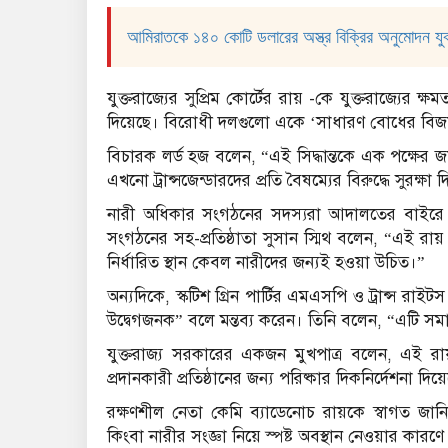
আমিরাতকে ১৪০ কোটি ডলারের অস্ত্র বিক্রির অনুমোদন যুক্ত
যুক্তরাজ্যের সুপ্রিম কোর্টের রায় -কে যুক্তরাজ্যের ক্
দিয়েছে। বিরোধী দলগুলো একে ‘সাধারণ বোধের বিজয়’
বিচারক লর্ড হজ বলেন, “এই সিদ্ধান্তকে এক পক্ষ
এখনো ট্রান্সজেন্ডারদের প্রতি বৈষম্যের বিরুদ্ধে সুরক্ষা
নারী অধিকার সংগঠনের সদস্যরা আদালতের বাইর
সংগঠনের সহ-প্রতিষ্ঠাতা সুসান স্মিথ বলেন, “এই রায় 
নির্ধারিত স্থান কেবল নারীদের জন্যই হওয়া উচিত।”
অন্যদিকে, স্কটিশ গ্রিন পার্টির এমএসপি ও ট্রান্স রাই
উদ্বেগজনক” বলে মন্তব্য করেন। তিনি বলেন, “এটি সমাজ
যুক্তরাজ্য সরকারের একজন মুখপাত্র বলেন, এই রায় হ
প্রদানকারী প্রতিষ্ঠানের জন্য পরিষ্কার দিকনির্দেশনা 
রক্ষণশীল নেতা কেমি ব্যাডেনোচ রায়কে স্বাগত জান
কিংবা নারীর সংজ্ঞা নিয়ে স্পষ্ট অবস্থান নেওয়ার কারণ