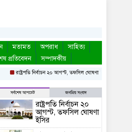
ন
মতামত
অপরাধ
সাহিত্য
েষ প্রতিবেদন
সম্পাদকীয়
রাষ্ট্রপতি নির্বাচন ২০ আগস্ট, তফসিল ঘোষণা ইসির
বায়তুল মোক
সর্বশেষ আপডেট
জনপ্রিয় সংবাদ
রাষ্ট্রপতি নির্বাচন ২০
আগস্ট, তফসিল ঘোষণা
ইসির