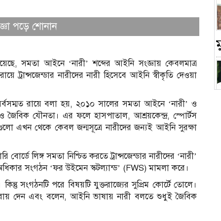
ংজ্ঞা পড়ে শোনান
নিয়েছে, সমতা আইনে ‘নারী’ শব্দের আইনি সংজ্ঞায় কেবলমাত্র
ই রায়ে ট্রান্সজেন্ডার নারীদের নারী হিসেবে আইনি স্বীকৃতি দেওয়া
ের সর্বসম্মত রায়ে বলা হয়, ২০১০ সালের সমতা আইনে ‘নারী’ ও
চ
 ও জৈবিক যৌনতা। এর ফলে হাসপাতাল, আশ্রয়কেন্দ্র, স্পোর্টস
াগুলো এখন থেকে কেবল জন্মসূত্রে নারীদের জন্যই আইনি সুরক্ষা
োর্ডে লিঙ্গ সমতা নিশ্চিত করতে ট্রান্সজেন্ডার নারীদের ‘নারী’
 নারী অধিকার সংগঠন ‘ফর উইমেন স্কটল্যান্ড’ (FWS) মামলা করে।
 কিন্তু সংগঠনটি পরে বিষয়টি যুক্তরাজ্যের সুপ্রিম কোর্টে তোলে।
্ষে রায় দেন এবং বলেন, আইনি ভাষায় নারী বলতে শুধুই জৈবিক