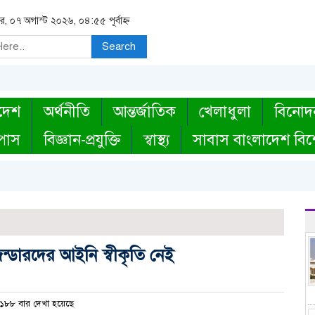
বার, ০৭ অগাস্ট ২০২৬, ০৪:৫৫ পূর্বাহ্ন
Search
দেশ
অর্থনীতি
আন্তর্জাতিক
খেলাধুলা
বিনোদ
্পাস
বিজ্ঞান-প্রযুক্তি
স্বাস্থ্য
সাবাস বাংলাদেশ বিশ
্সজেন্ডারদের আইনি স্বীকৃতি নেই
১৮৮ বার দেখা হয়েছে