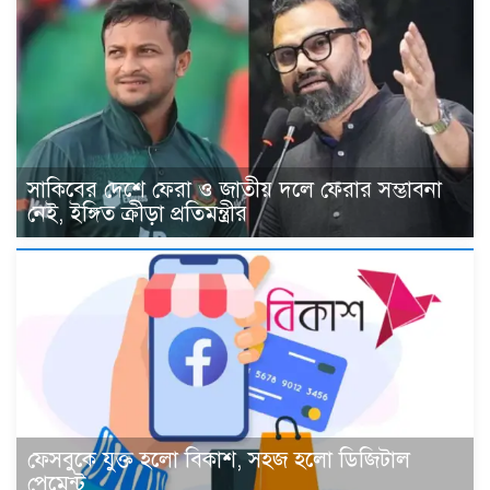
সাকিবের দেশে ফেরা ও জাতীয় দলে ফেরার সম্ভাবনা
নেই, ইঙ্গিত ক্রীড়া প্রতিমন্ত্রীর
ফেসবুকে যুক্ত হলো বিকাশ, সহজ হলো ডিজিটাল
পেমেন্ট