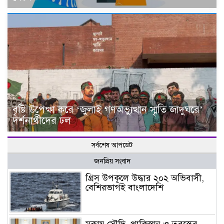
বৃষ্টি উপেক্ষা করে ‘জুলাই গণঅভ্যুত্থান স্মৃতি জাদুঘরে’
দর্শনার্থীদের ঢল
সর্বশেষ আপডেট
জনপ্রিয় সংবাদ
গ্রিস উপকূলে উদ্ধার ২০২ অভিবাসী,
বেশিরভাগই বাংলাদেশি