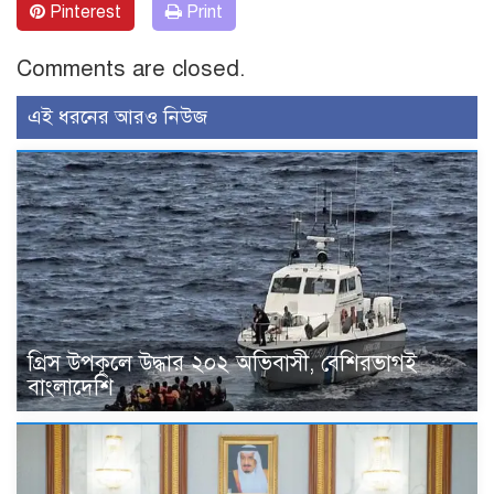
Pinterest
Print
Comments are closed.
এই ধরনের আরও নিউজ
গ্রিস উপকূলে উদ্ধার ২০২ অভিবাসী, বেশিরভাগই
বাংলাদেশি