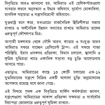
বিবৃতিতে আরও জানানো হয়, আমিরাত এই হেলিকপ্টারগুলো
ব্যবহার করবে অনুসন্ধান ও উদ্ধার অভিযান, দুর্যোগ মোকাবিলা,
মানবিক সহায়তা ও সন্ত্রাসবিরোধী অভিযানে।
যুক্তরাষ্ট্র মনে করে, মধ্যপ্রাচ্যে রাজনৈতিক স্থিতিশীলতা বজায়
রাখতে ও অর্থনৈতিক উন্নয়ন অব্যাহত রাখতে আমিরাত তাদের
গুরুত্বপূর্ণ কৌশলগত মিত্র।
আগামী মঙ্গলবার থেকে সৌদি আরব, কাতার ও সংযুক্ত আরব
আমিরাত সফরে যাচ্ছেন প্রেসিডেন্ট ট্রাম্প। এই সফরে গাজা
পরিস্থিতি, ইরান প্রসঙ্গসহ প্রতিরক্ষা, বিমান চলাচল, জ্বালানি ও
কৃত্রিম বুদ্ধিমত্তা খাতে একাধিক সম্ভাব্য বড় চুক্তি আলোচনায়
আসতে পারে।
এছাড়াও, আমিরাতের কাছে ১৩ কোটি ডলারের এফ-১৬
যুদ্ধবিমানের যন্ত্রাংশ বিক্রির একটি আলাদা চুক্তি অনুমোদনের
অপেক্ষায় রয়েছে বলে জানা গেছে।
এই বিষয়ে পৃথক এক বিবৃতিতে মার্কিন কর্মকর্তারা জানান,
যন্ত্রাংশগুলো আমিরাতের আকাশ প্রতিরক্ষা সক্ষমতা ও সার্বভৌম
নিরাপত্তা জোরদারে গুরুত্বপূর্ণ ভূমিকা রাখবে।