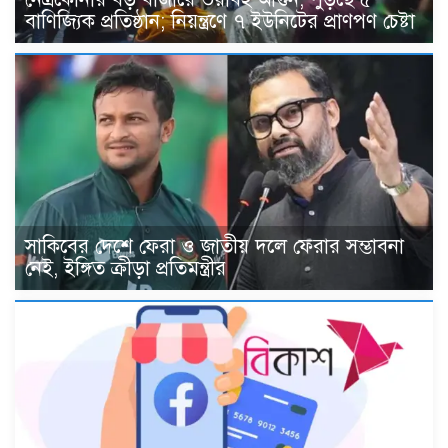
বাণিজ্যিক প্রতিষ্ঠান; নিয়ন্ত্রণে ৭ ইউনিটের প্রাণপণ চেষ্টা
সাকিবের দেশে ফেরা ও জাতীয় দলে ফেরার সম্ভাবনা
নেই, ইঙ্গিত ক্রীড়া প্রতিমন্ত্রীর