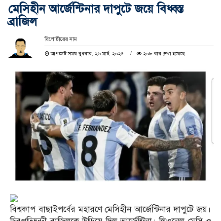
মেসিহীন আর্জেন্টিনার দাপুটে জয়ে বিধ্বস্ত
ব্রাজিল
রিপোর্টারের নাম
আপডেট সময় বুধবার, ২৬ মার্চ, ২০২৫
২০৮ বার দেখা হয়েছে
বিশ্বকাপ বাছাইপর্বের মহারণে মেসিহীন আর্জেন্টিনার দাপুটে জয়।