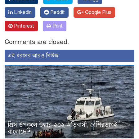
Linkedin
Reddit
Google Plus
Pinterest
Print
Comments are closed.
এই ধরনের আরও নিউজ
গ্রিস উপকূলে উদ্ধার ২০২ অভিবাসী, বেশিরভাগই
বাংলাদেশি