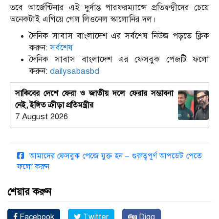
তবে আর্জেন্টিনার এই দুর্দান্ত পারফরম্যান্সে প্রতিদ্বন্দ্বীদের চেয়ে
অনেকটাই এগিয়ে গেল লিওনেল স্কালোনির দল।
দৈনিক সাবাস বাংলাদেশ এর সর্বশেষ নিউজ পড়তে ক্লিক
করুন:
সর্বশেষ
দৈনিক সাবাস বাংলাদেশ এর ফেসবুক পেজটি ফলো
করুন:
dailysabasbd
সাকিবের দেশে ফেরা ও জাতীয় দলে ফেরার সম্ভাবনা
নেই, ইঙ্গিত ক্রীড়া প্রতিমন্ত্রীর
7 August 2026
আমাদের ফেসবুক পেজে যুক্ত হন – গুরুত্বপূর্ণ আপডেট পেতে
ফলো করুন
শেয়ার করুন
Facebook
Twitter
Digg