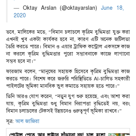
— Oktay Arslan (@oktayarslan)
June 18,
2020
তবে, মালিকের মতে, “বিমান চলাচলে কৃত্রিম বুদ্ধিমত্তা যুক্ত করা
এখনই খুব একটা কার্যকর হবে না, কারণ এটি অনেক জটিলতা
তৈরি করতে পারে। বিমান ও এয়ার ট্রাফিক কন্ট্রোল একসঙ্গে কাজ
না করলে কৃত্রিম বুদ্ধিমত্তার পুরো সম্ভাবনাকে কাজে লাগানো
সম্ভব হবে না।”
ফারজাম বলেন, “মানুষের সহায়ক হিসেবে কৃত্রিম বুদ্ধিমত্তা কাজ
করতে পারে। বিশেষ করে জরুরি পরিস্থিতিতে AI-চালিত সহকারী
পাইলটের ভূমিকা মানবিক ভুল কমাতে সহায়ক হতে পারে।”
তিনি আরও যোগ করেন, “নতুন যুগ শুরু হয়েছে, এবং আশা করা
যায়, কৃত্রিম বুদ্ধিমত্তা শুধু বিমান নিরাপত্তা বৃদ্ধিতেই নয়, বরং
বিমান চলাচলের টেকসই উন্নয়নেও গুরুত্বপূর্ণ ভূমিকা রাখবে।”
সূত্র:
আল জাজিরা
পেট্রোল পেতে আর লাইনে দাঁড়ানো নয়! চালু হলো