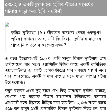
৫৩৪২ ও একটি ব্ল্যাক হক হেলিকপ্টারের সংঘর্ষের
ঘটনায় সাড়া দেয় [ছবি: রয়টার্স]
কৃত্রিম বুদ্ধিমত্তা (AI) জীবনের অন্যান্য ক্ষেত্রে গুরুত্বপূর্ণ
ভূমিকা রাখছে। তবে, এটি কি বিমান দুর্ঘটনায় মানুষের
প্রাণহানি প্রতিরোধ করতেও সক্ষম?
এ বছর ইতোমধ্যেই ১০০-র বেশি মানুষ বিমান দুর্ঘটনায় প্রাণ
হারিয়েছেন, যার মধ্যে ওয়াশিংটন ডিসির কাছে একটি বাণিজ্যিক
এয়ারলাইনার ও একটি হেলিকপ্টারের মাঝআকাশে সংঘর্ষ এবং
সাও পাওলোতে একটি বিমান বাসের সঙ্গে ধাক্কা লাগার ঘটনা
উল্লেখযোগ্য।
নতুন বছরের প্রথম দুই মাসে বেশ কিছু মারাত্মক দুর্ঘটনা ঘটেছে,
যেখানে গত বছরকে বিমান চলাচলের ইতিহাসের অন্যতম
প্রাণঘাতী বছর হিসেবে চিহ্নিত করা হয়েছিল। ২০২৩ সালে অন্তত
৩১৮ জন মানুষ ১১টি বেসামরিক বিমান দুর্ঘটনায় নিহত হন, যার