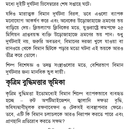
মধ্যে দুইটি দুর্ঘটনা ডিসেম্বরের শেষ সপ্তাহে ঘটে।
যদিও মারাত্মক বিমান দুর্ঘটনা বিরল, তবে এগুলো ব্যাপক
মনোযোগ আকর্ষণ করে এবং অনেকের উড়োজাহাজে ভ্রমণের ভয়
বাড়িয়ে দেয়। ক্লিভল্যান্ড ক্লিনিকের মতে, যুক্তরাষ্ট্রে কমপক্ষে ২৫
মিলিয়ন প্রাপ্তবয়স্ক ব্যক্তি উড়োজাহাজে ভ্রমণের ভয় পান। শুধু
দুর্ঘটনাই নয়, জরুরি অবতরণ, বিমানের দরজা খুলে যাওয়া বা
রানওয়ে থেকে বিমান ছিটকে পড়ার মতো ঘটনা এই ভয়কে আরও
তীব্র করে তোলে।
শিল্প বিশেষজ্ঞ ও তদন্ত সংস্থাগুলোর মতে, বেশিরভাগ বিমান
দুর্ঘটনার জন্য মানবিক ভুল দায়ী।
কৃত্রিম বুদ্ধিমত্তার ভূমিকা
কৃত্রিম বুদ্ধিমত্তা ইতোমধ্যেই বিমান শিল্পে ব্যাপকভাবে ব্যবহৃত
হচ্ছে – রুট অপটিমাইজেশন, জ্বালানি দক্ষতা বৃদ্ধি,
ভবিষ্যদ্বাণীমূলক রক্ষণাবেক্ষণ ও টেকসই ব্যবস্থাপনার ক্ষেত্রে।
তবে, এটি কি বিমান চলাচলকে আরও নিরাপদ করতে পারে এবং
প্রাণহানি প্রতিরোধ করতে সক্ষম?