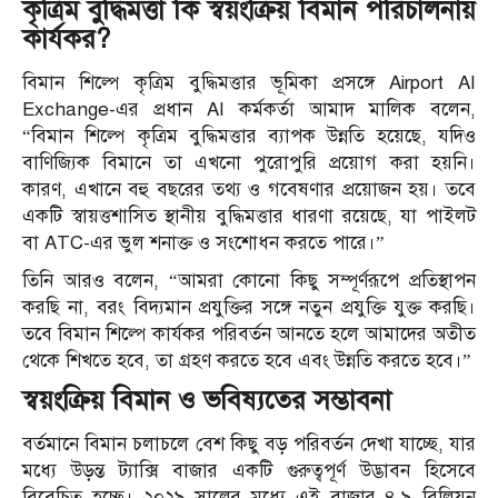
কৃত্রিম বুদ্ধিমত্তা কি স্বয়ংক্রিয় বিমান পরিচালনায়
কার্যকর?
বিমান শিল্পে কৃত্রিম বুদ্ধিমত্তার ভূমিকা প্রসঙ্গে Airport AI
Exchange-এর প্রধান AI কর্মকর্তা আমাদ মালিক বলেন,
“বিমান শিল্পে কৃত্রিম বুদ্ধিমত্তার ব্যাপক উন্নতি হয়েছে, যদিও
বাণিজ্যিক বিমানে তা এখনো পুরোপুরি প্রয়োগ করা হয়নি।
কারণ, এখানে বহু বছরের তথ্য ও গবেষণার প্রয়োজন হয়। তবে
একটি স্বায়ত্তশাসিত স্থানীয় বুদ্ধিমত্তার ধারণা রয়েছে, যা পাইলট
বা ATC-এর ভুল শনাক্ত ও সংশোধন করতে পারে।”
তিনি আরও বলেন, “আমরা কোনো কিছু সম্পূর্ণরূপে প্রতিস্থাপন
করছি না, বরং বিদ্যমান প্রযুক্তির সঙ্গে নতুন প্রযুক্তি যুক্ত করছি।
তবে বিমান শিল্পে কার্যকর পরিবর্তন আনতে হলে আমাদের অতীত
থেকে শিখতে হবে, তা গ্রহণ করতে হবে এবং উন্নতি করতে হবে।”
স্বয়ংক্রিয় বিমান ও ভবিষ্যতের সম্ভাবনা
বর্তমানে বিমান চলাচলে বেশ কিছু বড় পরিবর্তন দেখা যাচ্ছে, যার
মধ্যে উড়ন্ত ট্যাক্সি বাজার একটি গুরুত্বপূর্ণ উদ্ভাবন হিসেবে
বিবেচিত হচ্ছে। ২০২৯ সালের মধ্যে এই বাজার ৪.৯ বিলিয়ন