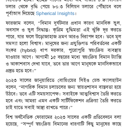
ডলার থেকে বৃদ্ধি পেয়ে ৮০.৩ বিলিয়ন ডলারে পৌঁছাবে বলে
পূর্বাভাস দিয়েছে
Spherical Insights
।
ফারজাম বলেন, “বিমান দুর্ঘটনার প্রধান কারণ মানবিক ভুল,
অবসাদ ও ভুল সিদ্ধান্ত। কৃত্রিম বুদ্ধিমত্তা এই ঝুঁকি দূর করতে
পারে, যার ফলে উড়োজাহাজ ভ্রমণ আরও নিরাপদ হবে। তবে মূল
সমস্যা হলো বিশ্বাস। মানুষের জন্য প্রযুক্তিগত পরিবর্তনের একটি
সংকর (hybrid) ধাপ দরকার, পুরোপুরি স্বয়ংক্রিয় ব্যবস্থায়
যাওয়ার আগে। আগামী ১৫ বছরের মধ্যে স্বয়ংক্রিয় বিমান ট্যাক্সি
ও আকাশবাস দেখা যাবে, তবে তার আগে মানুষকে মানসিকভাবে
প্রস্তুত হতে হবে।”
২০২৩ সালের জানুয়ারিতে বোয়িংয়ের সিইও ডেভ ক্যালহাউন
বলেন, “নাগরিক বিমান চলাচলের জন্য স্বায়ত্তশাসন বাস্তবতা হয়ে
উঠবে। তবে এটি সময়সাপেক্ষ। সবাইকে আত্মবিশ্বাস তৈরি করতে
হবে এবং আমরা এমন একটি সার্টিফিকেশন প্রক্রিয়া তৈরি করতে
চাই যাতে সবাই আস্থা রাখতে পারে।”
বিশ্ব অর্থনৈতিক ফোরামের ২০২৩ সালের একটি প্রতিবেদনে বলা
হয়েছে, “সম্পূর্ণ স্বয়ংক্রিয় বিমানের ধারণাটি কিছু মানুষের কাছে