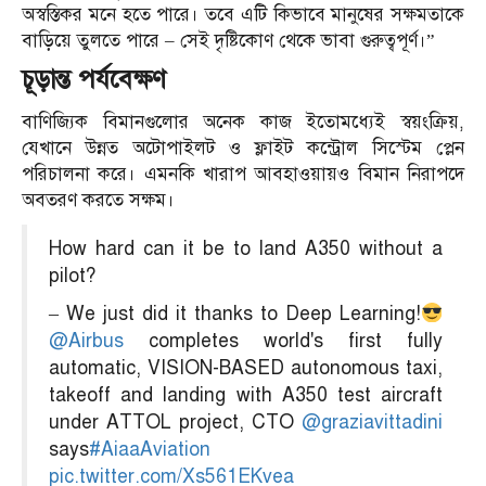
অস্বস্তিকর মনে হতে পারে। তবে এটি কিভাবে মানুষের সক্ষমতাকে
বাড়িয়ে তুলতে পারে – সেই দৃষ্টিকোণ থেকে ভাবা গুরুত্বপূর্ণ।”
চূড়ান্ত পর্যবেক্ষণ
বাণিজ্যিক বিমানগুলোর অনেক কাজ ইতোমধ্যেই স্বয়ংক্রিয়,
যেখানে উন্নত অটোপাইলট ও ফ্লাইট কন্ট্রোল সিস্টেম প্লেন
পরিচালনা করে। এমনকি খারাপ আবহাওয়ায়ও বিমান নিরাপদে
অবতরণ করতে সক্ষম।
How hard can it be to land A350 without a
pilot?
– We just did it thanks to Deep Learning!
@Airbus
completes world's first fully
automatic, VISION-BASED autonomous taxi,
takeoff and landing with A350 test aircraft
under ATTOL project, CTO
@graziavittadini
says
#AiaaAviation
pic.twitter.com/Xs561EKvea