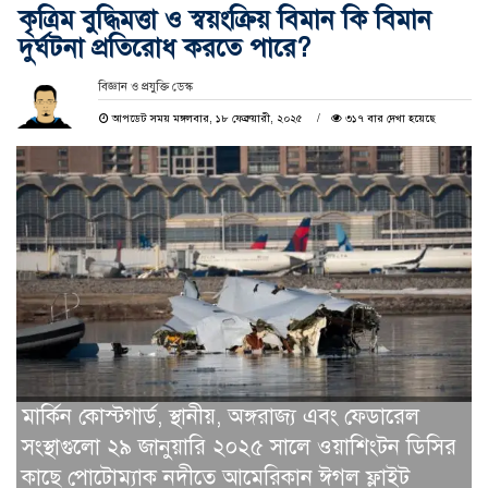
কৃত্রিম বুদ্ধিমত্তা ও স্বয়ংক্রিয় বিমান কি বিমান
দুর্ঘটনা প্রতিরোধ করতে পারে?
বিজ্ঞান ও প্রযুক্তি ডেস্ক
আপডেট সময় মঙ্গলবার, ১৮ ফেব্রুয়ারী, ২০২৫
৩১৭ বার দেখা হয়েছে
মার্কিন কোস্টগার্ড, স্থানীয়, অঙ্গরাজ্য এবং ফেডারেল
সংস্থাগুলো ২৯ জানুয়ারি ২০২৫ সালে ওয়াশিংটন ডিসির
কাছে পোটোম্যাক নদীতে আমেরিকান ঈগল ফ্লাইট