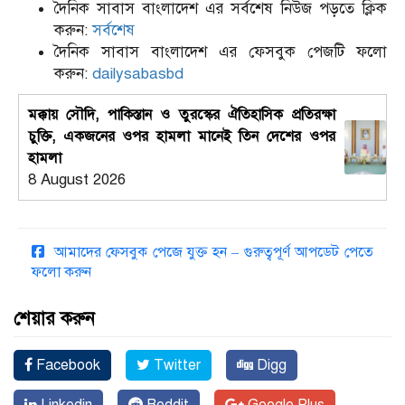
দৈনিক সাবাস বাংলাদেশ এর সর্বশেষ নিউজ পড়তে ক্লিক
করুন:
সর্বশেষ
দৈনিক সাবাস বাংলাদেশ এর ফেসবুক পেজটি ফলো
করুন:
dailysabasbd
মক্কায় সৌদি, পাকিস্তান ও তুরস্কের ঐতিহাসিক প্রতিরক্ষা
চুক্তি, একজনের ওপর হামলা মানেই তিন দেশের ওপর
হামলা
8 August 2026
আমাদের ফেসবুক পেজে যুক্ত হন – গুরুত্বপূর্ণ আপডেট পেতে
ফলো করুন
শেয়ার করুন
Facebook
Twitter
Digg