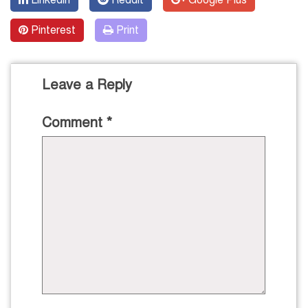
Linkedin
Reddit
Google Plus
Pinterest
Print
Leave a Reply
Comment
*