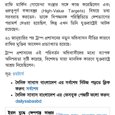
রাফি মার্কিন গোয়েন্দা সংস্থার সঙ্গে কাজ করেছিলেন এবং
গুরুত্বপূর্ণ লক্ষ্যবস্তুর (High-Value Targets) বিষয়ে তথ্য
সরবরাহ করতেন। তাকে বিপজ্জনক পরিস্থিতিতে দেশত্যাগের
পরামর্শ দেওয়া হয়েছিল, কিন্তু এখন তিনি যুক্তরাষ্ট্রেই আটক
রয়েছেন।
২০ জানুয়ারির পর ট্রাম্প প্রশাসনের নতুন অভিবাসন নীতির কারণে
রাফির মুক্তির আবেদন প্রত্যাখ্যাত হয়েছে।
ট্রাম্প প্রশাসনের এই পরিবর্তন অভিবাসীদের মধ্যে ব্যাপক
অনিশ্চয়তা সৃষ্টি করেছে, বিশেষত যারা মানবিক কারণে যুক্তরাষ্ট্রে
আশ্রয় নিয়েছিলেন।
সূত্র:
রয়টার্স
দৈনিক সাবাস বাংলাদেশ এর সর্বশেষ নিউজ পড়তে ক্লিক
করুন:
সর্বশেষ
দৈনিক সাবাস বাংলাদেশ এর ফেসবুক পেজটি ফলো করুন:
dailysabasbd
ইরান যুদ্ধে ক্ষেপণাস্ত্র ভাণ্ডার