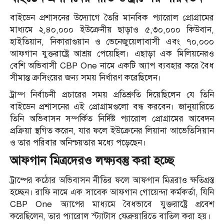
বাইডেন প্রশাসনের উদ্যোগে তৈরি মানবিক প্যারোল প্রোগ্রামের
মাধ্যমে ২,৪০,০০০ ইউক্রেনীয় ছাড়াও ৫,৩০,০০০ কিউবান,
হাইতিয়ান, নিকারাগুয়ান ও ভেনেজুয়েলাবাসী এবং ৭০,০০০
আফগান যুক্তরাষ্ট্রে আশ্রয় পেয়েছিল। এছাড়া এক মিলিয়নেরও
বেশি অভিবাসী CBP One নামে একটি অ্যাপ ব্যবহার করে বৈধ
সীমান্ত ক্রসিংয়ের জন্য সময় নির্ধারণ করেছিলেন।
ট্রাম্প নির্বাচনী প্রচারের সময় প্রতিশ্রুতি দিয়েছিলেন যে তিনি
বাইডেন প্রশাসনের এই প্রোগ্রামগুলো বন্ধ করবেন। জানুয়ারিতে
তিনি অভিবাসন সম্পর্কিত নির্দিষ্ট প্যারোল প্রোগ্রামের আবেদন
প্রক্রিয়া স্থগিত করেন, যার ফলে ইউক্রেনের লিয়ানা আভেতিসিয়ান
ও তার পরিবার অনিশ্চয়তার মধ্যে পড়েছেন।
আফগান মিত্রদেরও লক্ষ্যবস্তু করা হচ্ছে
ট্রাম্পের কঠোর অভিবাসন নীতির ফলে আফগান মিত্ররাও ক্ষতিগ্রস্ত
হচ্ছেন। রাফি নামে এক সাবেক আফগান গোয়েন্দা কর্মকর্তা, যিনি
CBP One অ্যাপের মাধ্যমে বৈধভাবে যুক্তরাষ্ট্রে প্রবেশ
করেছিলেন, তার প্যারোল স্ট্যাটাস ফেব্রুয়ারিতে বাতিল করা হয়।