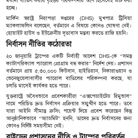
মর্যাদা বাতিল করার বৃহত্তর পরিকল্পনার অংশ হিসেবেই এটি করা
হচ্ছে।
মার্কিন স্বরাষ্ট্র নিরাপত্তা দপ্তরের (DHS) মুখপাত্র ট্রিসিয়া
ম্যাকলাফলিন বলেছেন, বর্তমানে এ বিষয়ে কোনও ঘোষণা নেই।
হোয়াইট হাউস ও ইউক্রেনীয় দূতাবাস মন্তব্য করতে রাজি হয়নি।
নির্বাসন নীতির কঠোরতা
২০ জানুয়ারি ট্রাম্পের একটি নির্বাহী আদেশ DHS-কে “সমস্ত
ক্যাটাগরিক্যাল প্যারোল প্রোগ্রাম বন্ধ করার” নির্দেশ দেয়। প্রশাসন
বর্তমানে প্রায় ৫,৩০,০০০ কিউবান, হাইতিয়ান, নিকারাগুয়ান ও
ভেনেজুয়েলাবাসীর প্যারোল বাতিলের পরিকল্পনা করছে, যা
চলতি মাসেই কার্যকর হতে পারে।
যুক্তরাষ্ট্রে অবৈধভাবে প্রবেশকারীরা “এক্সপেডাইটেড রিমুভাল”
নামে পরিচিত দ্রুত নির্বাসন প্রক্রিয়ার সম্মুখীন হতে পারে। তবে
যারা আইনি সীমান্ত ক্রসিং পয়েন্ট দিয়ে প্রবেশ করেছেন কিন্তু
আনুষ্ঠানিকভাবে “অ্যাডমিট” হননি, তাদের দ্রুত নির্বাসনের জন্য
কোনও নির্দিষ্ট সময়সীমা নেই।
বাইডেন প্রশাসনের নীতি ও ট্রাম্পের পরিবর্তন