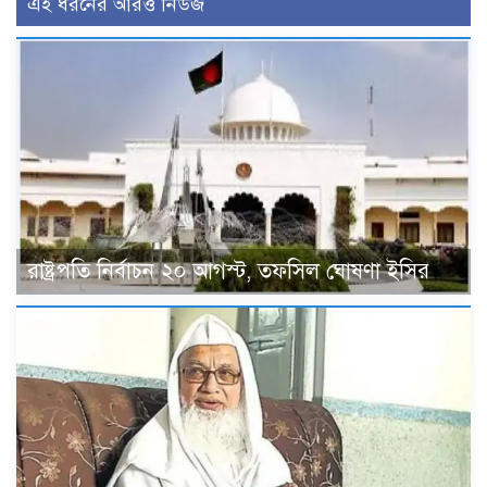
এই ধরনের আরও নিউজ
রাষ্ট্রপতি নির্বাচন ২০ আগস্ট, তফসিল ঘোষণা ইসির