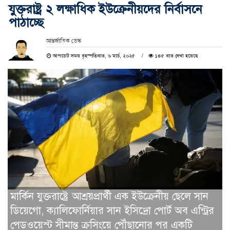
যুক্তরাষ্ট্র ২ লক্ষাধিক ইউক্রেনীয়দের নির্বাসনে
পাঠাচ্ছে
আন্তর্জাতিক ডেস্ক
আপডেট সময় বৃহস্পতিবার, ৬ মার্চ, ২০২৫
১৪৫ বার দেখা হয়েছে
মার্কিন যুক্তরাষ্ট্রে আশ্রয়প্রার্থী এক ইউক্রেনীয় ছেলে সান
ডিয়েগো, ক্যালিফোর্নিয়ার সান ইসিদ্রো পোর্ট অব এন্ট্রির
পেডওয়েস্ট সীমান্ত ক্রসিংয়ে পৌঁছানোর পর একটি