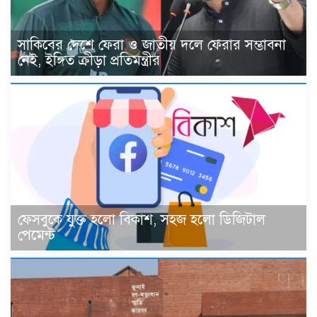
সাকিবের দেশে ফেরা ও জাতীয় দলে ফেরার সম্ভাবনা
নেই, ইঙ্গিত ক্রীড়া প্রতিমন্ত্রীর
ফেসবুকে যুক্ত হলো বিকাশ, সহজ হলো ডিজিটাল
পেমেন্ট