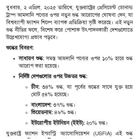
বুধবার, ২ এপ্রিল, ২০২৫ তারিখে, যুক্তরাষ্ট্রের প্রেসিডেন্ট ডোনাল্ড
ট্রাম্প আমদানি পণ্যের ওপর নতুন শুল্ক আরোপের ঘোষণা দেন, যা
বিশ্বব্যাপী ফ্যাশন শিল্পে ব্যাপক প্রতিক্রিয়া সৃষ্টি করেছে।
এই নতুন
শুল্ক নীতির ফলে, বিশেষ করে পোশাক উৎপাদনকারী দেশগুলোতে
উল্লেখযোগ্য প্রভাব পড়বে।
শুল্কের বিবরণ:
সাধারণ শুল্ক:
সমস্ত আমদানি পণ্যের ওপর ১০% হারে শুল্ক
আরোপ করা হয়েছে।
নির্দিষ্ট দেশগুলোর ওপর উচ্চতর শুল্ক:
চীন:
৩৪% শুল্ক, যা পূর্বের শুল্কের সাথে যুক্ত হয়ে
মোট ৫৪% হয়েছে।
বাংলাদেশ:
৩৭% শুল্ক।
ভিয়েতনাম:
৪৬% শুল্ক।
ইউরোপীয় ইউনিয়ন (ইইউ):
২০% শুল্ক।
যুক্তরাষ্ট্র ফ্যাশন ইন্ডাস্ট্রি অ্যাসোসিয়েশন (USFIA) এই শুল্ক