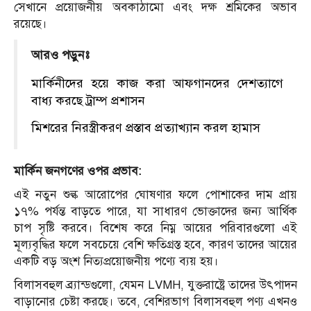
সেখানে প্রয়োজনীয় অবকাঠামো এবং দক্ষ শ্রমিকের অভাব
রয়েছে।
​
আরও পড়ুনঃ
মার্কিনীদের হয়ে কাজ করা আফগানদের দেশত্যাগে
বাধ্য করছে ট্রাম্প প্রশাসন
মিশরের নিরস্ত্রীকরণ প্রস্তাব প্রত্যাখ্যান করল হামাস
মার্কিন জনগণের ওপর প্রভাব:
এই নতুন শুল্ক আরোপের ঘোষণার ফলে পোশাকের দাম প্রায়
১৭% পর্যন্ত বাড়তে পারে, যা সাধারণ ভোক্তাদের জন্য আর্থিক
চাপ সৃষ্টি করবে।
বিশেষ করে নিম্ন আয়ের পরিবারগুলো এই
মূল্যবৃদ্ধির ফলে সবচেয়ে বেশি ক্ষতিগ্রস্ত হবে, কারণ তাদের আয়ের
একটি বড় অংশ নিত্যপ্রয়োজনীয় পণ্যে ব্যয় হয়।
বিলাসবহুল ব্র্যান্ডগুলো, যেমন LVMH, যুক্তরাষ্ট্রে তাদের উৎপাদন
বাড়ানোর চেষ্টা করছে।
তবে, বেশিরভাগ বিলাসবহুল পণ্য এখনও