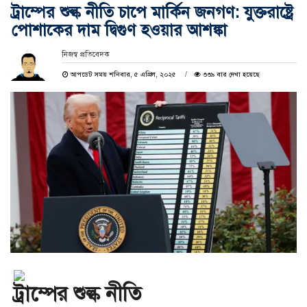
ট্রাম্পের শুল্ক নীতি চাপে মার্কিন জনগণ: যুক্তরাষ্ট্রে
পোশাকের দাম দ্বিগুণ হওয়ার আশঙ্কা
নিজস্ব প্রতিবেদক
আপডেট সময় শনিবার, ৫ এপ্রিল, ২০২৫
৩৩৯ বার দেখা হয়েছে
ট্রাম্পের শুল্ক নীতি