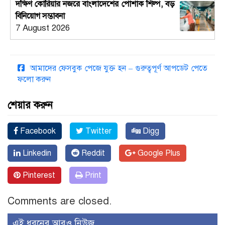
দক্ষিণ কোরিয়ার নজরে বাংলাদেশের পোশাক শিল্প, বড়
বিনিয়োগ সম্ভাবনা
7 August 2026
আমাদের ফেসবুক পেজে যুক্ত হন – গুরুত্বপূর্ণ আপডেট পেতে
ফলো করুন
শেয়ার করুন
Facebook
Twitter
Digg
Linkedin
Reddit
Google Plus
Pinterest
Print
Comments are closed.
এই ধরনের আরও নিউজ