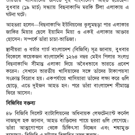
ভারতীয় খাসিয়াদের গুলিতে দুই বাংলাদেশি আহত হয়েছেন।
বুধবার (১৯ মার্চ) সন্ধ্যায় বিছনাকান্দি মরকি টিলা এলাকায় এ
ঘটনা ঘটে।
আহতরা হলেন—বিছনাকান্দি ইউনিয়নের কুলুমছড়া পার এলাকার
জাকির মিয়ার ছেলে ইয়ামিন মিয়া ও একই এলাকার আক্তার
হোসেন। সম্পর্কে তাঁরা চাচা-ভাতিজা।
স্থানীয়রা ও বর্ডার গার্ড বাংলাদেশ (বিজিবি) সূত্র জানায়, বুধবার
বিকেলে কয়েকজন বাংলাদেশি ১২৬৪ নম্বর মেইন পিলার সংলগ্ন
বিছনাকান্দি সীমান্ত এলাকা দিয়ে অবৈধভাবে ভারতে প্রবেশ
করেন। সেখানে ভারতীয় খাসিয়াদের সঙ্গে তাঁদের টাকাপয়সা
সংক্রান্ত বিরোধ হয়। একপর্যায়ে খাসিয়ারা তাঁদের লক্ষ্য করে গুলি
ছোড়ে, এতে দুইজন আহত হন। পরে তাঁরা বাংলাদেশ সীমান্তে
ফিরে আসেন।
বিজিবির বক্তব্য
৪৮ বিজিবি সিলেট ব্যাটালিয়নের অধিনায়ক লেফটেন্যান্ট কর্নেল
নাজমুল হক জানান, আহত ব্যক্তিদের পায়ে ছররা গুলি লেগেছে।
তাঁরা আত্মগোপনে থেকে চিকিৎসা নিচ্ছেন এবং শঙ্কামুক্ত