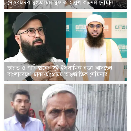
দেওবন্দের মুহতামিম মুফতি আবুল কাসেম নোমানী
ভারত ও পাকিস্তানের দুই ইসলামিক বক্তা আসছেন
বাংলাদেশে, ঢাকা-চট্টগ্রামে আন্তর্জাতিক সেমিনার