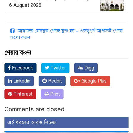
6 August 2026
আমাদের ফেসবুক পেজে যুক্ত হন – গুরুত্বপূর্ণ আপডেট পেতে
ফলো করুন
শেয়ার করুন
Facebook
Twitter
Digg
Linkedin
Reddit
Google Plus
Pinterest
Print
Comments are closed.
এই ধরনের আরও নিউজ