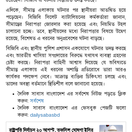
রয়েছেন। বিজিবি এ ঘটনার বিস্তারিত তদন্ত করছে।
এদিকে, সীমান্ত এলাকায় ঘটনার পর স্থানীয়রা আতঙ্কিত হয়ে
পড়েছেন। বিজিবি সিলেট ব্যাটালিয়নের কর্মকর্তারা জানান,
সীমান্তের নিরাপত্তা জোরদার করা হয়েছে এবং নিয়মিত টহল
চালানো হচ্ছে। তবে, স্থানীয়দের মধ্যে নিরাপত্তার বিষয়ে উদ্বেগ
রয়েছে, বিশেষত এ ধরনের অনুপ্রবেশের ঘটনা বাড়ছে।
বিজিবি এবং স্থানীয় পুলিশ প্রশাসন একযোগে ঘটনার তদন্ত করছে
এবং ভারতীয় খাসিয়া সম্প্রদায়ের বিরুদ্ধে যথাযথ ব্যবস্থা গ্রহণের
চেষ্টা করছে। নিরাপত্তা বাহিনী আশ্বাস দিয়েছে যে ভবিষ্যতে
সীমান্ত এলাকায় এই ধরনের অশান্তি প্রতিরোধে তারা আরও
কার্যকর পদক্ষেপ নেবে। আক্রান্ত ব্যক্তির চিকিৎসা চলছে এবং
তাদের অবস্থা বর্তমানে স্থিতিশীল বলে জানানো হয়েছে।
দৈনিক সাবাস বাংলাদেশ এর সর্বশেষ নিউজ পড়তে ক্লিক
করুন:
সর্বশেষ
দৈনিক সাবাস বাংলাদেশ এর ফেসবুক পেজটি ফলো
করুন:
dailysabasbd
রাষ্ট্রপতি নির্বাচন ২০ আগস্ট, তফসিল ঘোষণা ইসির