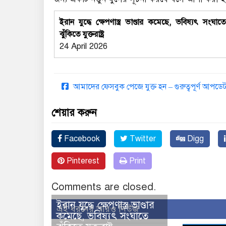
ইরান যুদ্ধে ক্ষেপণাস্ত্র ভাণ্ডার কমেছে, ভবিষ্যৎ সংঘাত
ঝুঁকিতে যুক্তরাষ্ট্র
24 April 2026
আমাদের ফেসবুক পেজে যুক্ত হন – গুরুত্বপূর্ণ আপ
শেয়ার করুন
Facebook
Twitter
Digg
Pinterest
Print
Comments are closed.
ইরান যুদ্ধে ক্ষেপণাস্ত্র ভাণ্ডার
এই ধরনের আরও নিউজ
কমেছে, ভবিষ্যৎ সংঘাতে