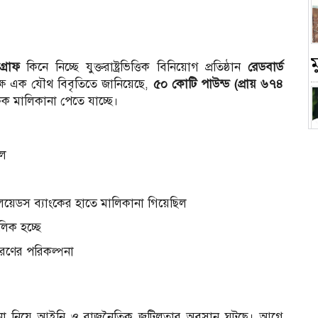
গ্রাফ
কিনে নিচ্ছে যুক্তরাষ্ট্রভিত্তিক বিনিয়োগ প্রতিষ্ঠান
রেডবার্ড
ক্ষ এক যৌথ বিবৃতিতে জানিয়েছে,
৫০ কোটি পাউন্ড (প্রায় ৬৭৪
একক মালিকানা পেতে যাচ্ছে।
চ
াল
লয়েডস ব্যাংকের হাতে মালিকানা গিয়েছিল
িক হচ্ছে
রসারণের পরিকল্পনা
লিকানা নিয়ে আইনি ও রাজনৈতিক জটিলতার অবসান ঘটছে।
আগে