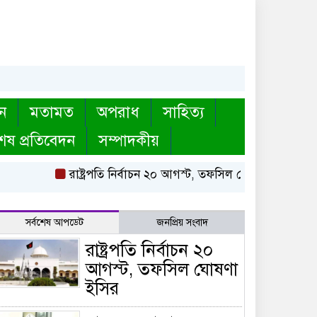
ন
মতামত
অপরাধ
সাহিত্য
েষ প্রতিবেদন
সম্পাদকীয়
রাষ্ট্রপতি নির্বাচন ২০ আগস্ট, তফসিল ঘোষণা ইসির
বায়ত
সর্বশেষ আপডেট
জনপ্রিয় সংবাদ
রাষ্ট্রপতি নির্বাচন ২০
আগস্ট, তফসিল ঘোষণা
ইসির