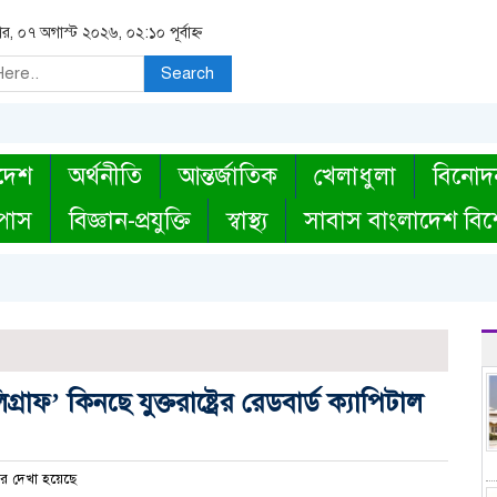
বার, ০৭ অগাস্ট ২০২৬, ০২:১০ পূর্বাহ্ন
Search
দেশ
অর্থনীতি
আন্তর্জাতিক
খেলাধুলা
বিনোদ
্পাস
বিজ্ঞান-প্রযুক্তি
স্বাস্থ্য
সাবাস বাংলাদেশ বিশ
গ্রাফ’ কিনছে যুক্তরাষ্ট্রের রেডবার্ড ক্যাপিটাল
র দেখা হয়েছে