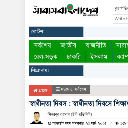
বৃহস্পত
নোটিশ:
সর্বশেষ
জাতীয়
রাজনীতি
সারা
রেল-সড়ক
চাকরি
ইসলাম
ক্যাম
শিরোনামঃ
মতামত
,
সর্বশেষ
প্রচ্ছদ
স্বাধীনতা দিবস : স্বাধীনতা দিবসে শিক্ষার
মিজানুর রহমান (ইবি প্রতিনিধি)
আপডেট সময় মঙ্গলবার, ২৫ মার্চ, ২০২৫
৩৩৮ ব