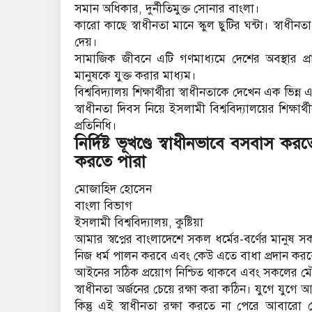
সমান অধিকার, দুর্নীতিমুক্ত সোনার বাংলা।
কারো কাছে স্বাধীনতা মানে স্কুল ছুটির ঘন্টা। স্বাধ
দেয়।
সামাজিক জীবনে এটি গণমাধ্যমে দেশের অবস্থার প্র
মানুষকে যুক্ত করার মাধ্যম।
বিশ্ববিদ্যালয় শিক্ষার্থীরা স্বাধীনতাকে দেখেন এক ভিন্ন
স্বাধীনতা দিবস নিয়ে ইসলামী বিশ্ববিদ্যালয়ের শিক্ষ
প্রতিনিধি।
নির্দিষ্ট ভূখণ্ডে স্বাধীনভাবে বসবাস ক
করতে পারা
মোজাহিদ হোসেন
বাংলা বিভাগ
ইসলামী বিশ্ববিদ্যালয়, কুষ্টিয়া
আমার স্বপ্নের বাংলাদেশে সকল ধর্মের-বর্ণের মানুষ 
নিজ ধর্ম পালন করবে এবং কেউ এতে বাধা প্রদান করব
আইনের সঠিক প্রয়োগ নিশ্চিত থাকবে এবং সকলের মৌলি
স্বাধীনতা অর্জনের চেয়ে রক্ষা করা কঠিন। যুগে যুগ
কিন্তু এই স্বাধীনতা রক্ষা করতে না পেরে আবারো