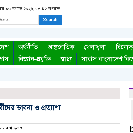
িবার, ০৬ অগাস্ট ২০২৬, ০৫:৩৫ অপরাহ্ন
Search
দেশ
অর্থনীতি
আন্তর্জাতিক
খেলাধুলা
বিনোদ
্পাস
বিজ্ঞান-প্রযুক্তি
স্বাস্থ্য
সাবাস বাংলাদেশ বিশ
্থীদের ভাবনা ও প্রত্যাশা
ার দেখা হয়েছে