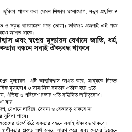
র ভূমিকা পালন করা যেমন শিক্ষায় মনোযোগ, নতুন প্রযুক্তি ও
নত ও সমৃদ্ধ বাংলাদেশ গড়ে তোলা। ভবিষ্যৎ প্রজন্মই এই পথে
ধ্যে জাগ্রত থাকে।
বাস এবং স্বপ্নের মূল্যায়ন যেখানে জাতি, ধর্ম,
 একতার বন্ধনে সবাই ঐক্যবদ্ধ থাকবে
প্নের মূল্যায়ন। এটি আত্মবিশ্বাস জাগ্রত করে, মানুষকে নিজের
ানবিক মূল্যবোধ ও সামাজিক সমতার প্রতীক হয়ে ওঠে।
নয়ন, ঐতিহ্য ও পরিবেশ রক্ষার প্রতি সম্মিলিত দায়িত্ববোধ।
াখা যায়।
যেখানে দারিদ্র্য, বৈষম্য ও বেকারত্ব থাকবে না।
বার সুবিধা পাবে।
লিঙ্গভেদের ঊর্ধ্বে উঠে একতার বন্ধনে সবাই ঐক্যবদ্ধ থাকবে।
স্বাধীনতার প্রকৃত অর্থ হৃদয়ে ধারণ করে এবং দেশের উন্নয়নে