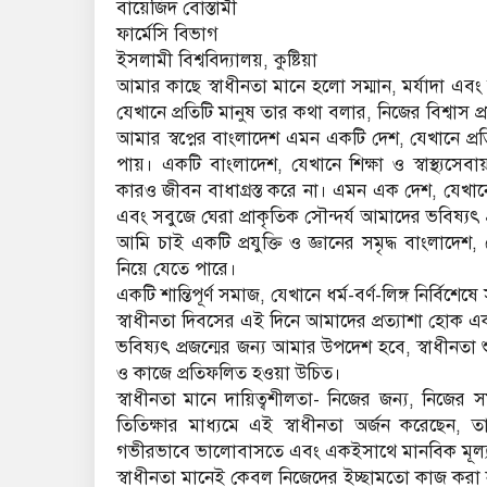
বায়েজিদ বোস্তামী
ফার্মেসি বিভাগ
ইসলামী বিশ্ববিদ্যালয়, কুষ্টিয়া
আমার কাছে স্বাধীনতা মানে হলো সম্মান, মর্যাদা এব
যেখানে প্রতিটি মানুষ তার কথা বলার, নিজের বিশ্বাস
আমার স্বপ্নের বাংলাদেশ এমন একটি দেশ, যেখানে প্র
পায়। একটি বাংলাদেশ, যেখানে শিক্ষা ও স্বাস্থ্যসেব
কারও জীবন বাধাগ্রস্ত করে না। এমন এক দেশ, যেখানে
এবং সবুজে ঘেরা প্রাকৃতিক সৌন্দর্য আমাদের ভবিষ্যৎ প
আমি চাই একটি প্রযুক্তি ও জ্ঞানের সমৃদ্ধ বাংলাদেশ,
নিয়ে যেতে পারে।
একটি শান্তিপূর্ণ সমাজ, যেখানে ধর্ম-বর্ণ-লিঙ্গ নির্
স্বাধীনতা দিবসের এই দিনে আমাদের প্রত্যাশা হোক এক
ভবিষ্যৎ প্রজন্মের জন্য আমার উপদেশ হবে, স্বাধীনত
ও কাজে প্রতিফলিত হওয়া উচিত।
স্বাধীনতা মানে দায়িত্বশীলতা- নিজের জন্য, নিজের 
তিতিক্ষার মাধ্যমে এই স্বাধীনতা অর্জন করেছেন, 
গভীরভাবে ভালোবাসতে এবং একইসাথে মানবিক মূল্যব
স্বাধীনতা মানেই কেবল নিজেদের ইচ্ছামতো কাজ করা নয়