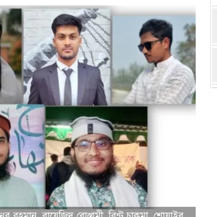
রহমান, বায়েজিদ বোস্তামী, রিন্টু চাকমা, শোয়াইব