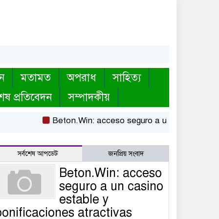
ন
মতামত
অপরাধ
সাহিত্য
েষ প্রতিবেদন
সম্পাদকীয়
Beton.Win: acceso seguro a un casino estable y bo
সর্বশেষ আপডেট
জনপ্রিয় সংবাদ
Beton.Win: acceso
seguro a un casino
estable y
bonificaciones atractivas