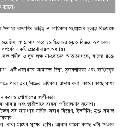
ে ডানে)
ন যা বাঙালির অস্তিত্ব ও স্বাধিকার সংগ্রামের চূড়ান্ত বিজয়কে
 হয়েছিল, যা ৯ মাস পরে ১৬ ডিসেম্বর চূড়ান্ত বিজয়ে রূপ নেয়।
পর্যের একটি প্রেরণাদায়ক অধ্যায়।
রিশ লক্ষ শহীদ ও দুই লক্ষ মা-বোনের আত্মত্যাগকে, যাদের রক্তে
ুযোগ। এটি একাধারে আমাদের চিন্তা, সৃজনশীলতা এবং ব্যক্তিত্বের
রে চলতে পারা এবং নিজের অধিকার আদায় করা, কারো কাছে মাথা
লন করা ও পোশাকের স্বাধীনতা।
 খাবার এবং স্থায়ীভাবে ব্যবসা পরিচালনার সুযোগ।
মক্ষেত্র সব জায়গায় নারীর অবাধ বিচরণ, ইভটিজিং মুক্ত সমাজ
 অধিকার।
চা, বাবা-মায়ের মুখের হাসি। আবার কারো কাছে এটা শিক্ষার