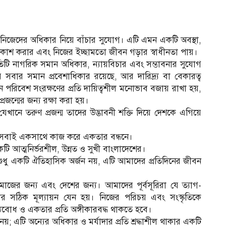
ং নিজেদের অধিকার নিয়ে বাঁচার সুযোগ। এটি এমন একটি অবস্থা,
 প্রকাশ করার এবং নিজের ইচ্ছামতো জীবন গড়ার স্বাধীনতা পায়।
তিটি নাগরিক সমান অধিকার, ন্যায়বিচার এবং সম্ভাবনার সুযোগ
ায় সবার সমান প্রবেশাধিকার রয়েছে, আর দারিদ্র্য বা বেকারত্ব
 পরিবেশ সংরক্ষণের প্রতি দায়িত্বশীল মনোভাব বজায় রাখা হয়,
্রজন্মের জন্য রক্ষা করা হয়।
 যেখানে তরুণ প্রজন্ম তাদের উদ্ভাবনী শক্তি দিয়ে দেশকে এগিয়ে
বিশেষে সবাই একসাথে কাজ করে একতার বন্ধনে।
টি আত্মনির্ভরশীল, উন্নত ও সুখী বাংলাদেশের।
া শুধু একটি ঐতিহাসিক অর্জন নয়, এটি আমাদের প্রতিদিনের জীবন
সমাজের জন্য এবং দেশের জন্য। আমাদের পূর্বসূরিরা যে ত্যাগ-
তার সঠিক মূল্যায়ন যেন হয়। নিজের পরিচয় এবং সংস্কৃতিকে
োধ ও একতার প্রতি অঙ্গীকারবদ্ধ থাকতে হবে।
; এটি অন্যের অধিকার ও মর্যাদার প্রতি শ্রদ্ধাশীল থাকার একটি