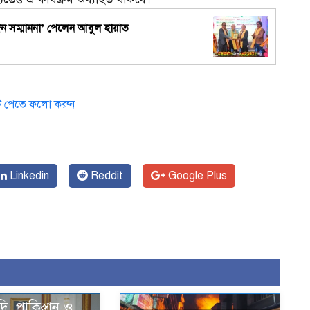
্যজন সম্মাননা’ পেলেন আবুল হায়াত
১
ডেট পেতে ফলো করুন
Linkedin
Reddit
Google Plus
দি, পাকিস্তান ও