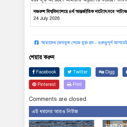
নজরুল বিশ্ববিদ্যালয়ে ৪র্থ আন্তর্জাতিক নাট্যোৎসবে ‘নাট
24 July 2026
আমাদের ফেসবুক পেজে যুক্ত হন – গুরুত্বপূর্ণ আপ
শেয়ার করুন
Facebook
Twitter
Digg
Pinterest
Print
Comments are closed.
এই ধরনের আরও নিউজ
মক্কায় সৌ