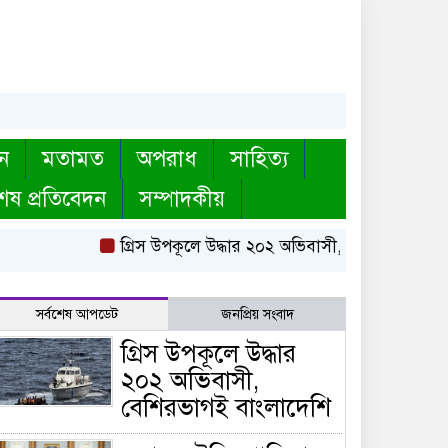
ন
মতামত
অপরাধ
সাহিত্য
েষ প্রতিবেদন
সম্পাদকীয়
গ্রিস উপকূলে উদ্ধার ২০২ অভিবাসী, বেশিরভাগই বাংলাদ
সর্বশেষ আপডেট
জনপ্রিয় সংবাদ
গ্রিস উপকূলে উদ্ধার
২০২ অভিবাসী,
বেশিরভাগই বাংলাদেশি