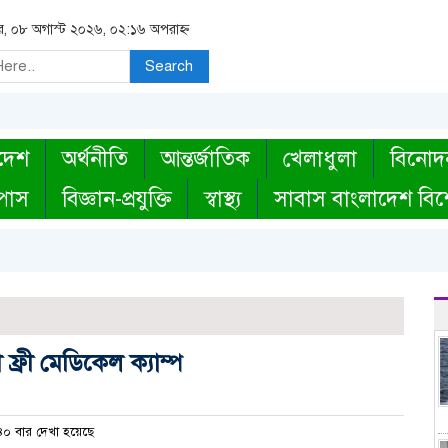
র, ০৮ অগাস্ট ২০২৬, ০২:১৬ অপরাহ্ন
Search
দেশ
অর্থনীতি
আন্তর্জাতিক
খেলাধুলা
বিনোদ
্পাস
বিজ্ঞান-প্রযুক্তি
স্বাস্থ্য
সাবাস বাংলাদেশ বিশ
ী ফ্রী মেডিকেল ক্যাম্প
০ বার দেখা হয়েছে