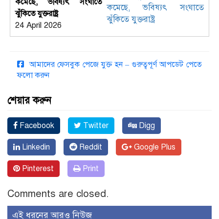
কমেছে, ভবিষ্যৎ সংঘাতে
ঝুঁকিতে যুক্তরাষ্ট্র
24 April 2026
আমাদের ফেসবুক পেজে যুক্ত হন – গুরুত্বপূর্ণ আপডেট পেতে
ফলো করুন
শেয়ার করুন
Facebook
Twitter
Digg
Linkedin
Reddit
Google Plus
Pinterest
Print
Comments are closed.
এই ধরনের আরও নিউজ