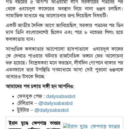
গত বছরের ৫ আগস্ট আওয়ামী লীগ সরকারের পতনের পর
থেকে ওবায়দুল কাদেরের অবস্থান নিয়ে নানা গুঞ্জন চলছিল।
সামাজিক মাধ্যমে বহু আলোচনার জন্ম দিয়েছিল বিষয়টি।
একটি জাতীয় দৈনিক আগে জানিয়েছিল, সরকার পতনের পর তিন
মাস তিনি বাংলাদেশেই ছিলেন এবং পরে ৮ নভেম্বর শিলং হয়ে
কলকাতায় যান।
সাম্প্রতিক কলকাতার অ্যাপোলো হাসপাতালে ওবায়দুল কাদের
কে দেখতে পাওয়ার ঘটনায় রাজনৈতিক অঙ্গনে ফের আলোচনা
শুরু হয়েছে। বিশ্লেষকরা মনে করছেন, দীর্ঘদিন গোপনে থাকার পর
এমনভাবে তার উপস্থিতি গণমাধ্যমে আসা সেই পুরনো গুঞ্জনকে
আবারও উসকে দিচ্ছে
আমাদের পথ চলায় সঙ্গী হন আপনিও:
ফেসবুক পেজ :
dailysabasbd
টেলিগ্রাম –
@dailysabasbd
টুইটার –
@dailysabasbd
ইরান যুদ্ধে ক্ষেপণাস্ত্র ভাণ্ডার