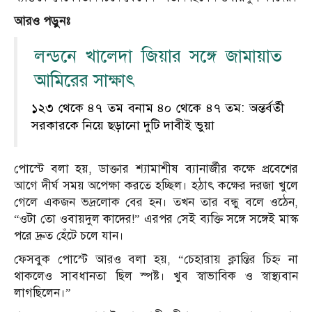
আরও পড়ুনঃ
লন্ডনে খালেদা জিয়ার সঙ্গে জামায়াত
আমিরের সাক্ষাৎ
১২৩ থেকে ৪৭ তম বনাম ৪০ থেকে ৪৭ তম: অন্তর্বর্তী
সরকারকে নিয়ে ছড়ানো দুটি দাবীই ভুয়া
পোস্টে বলা হয়, ডাক্তার শ্যামাশীষ ব্যানার্জীর কক্ষে প্রবেশের
আগে দীর্ঘ সময় অপেক্ষা করতে হচ্ছিল। হঠাৎ কক্ষের দরজা খুলে
গেলে একজন ভদ্রলোক বের হন। তখন তার বন্ধু বলে ওঠেন,
“ওটা তো ওবায়দুল কাদের!” এরপর সেই ব্যক্তি সঙ্গে সঙ্গেই মাস্ক
পরে দ্রুত হেঁটে চলে যান।
ফেসবুক পোস্টে আরও বলা হয়, “চেহারায় ক্লান্তির চিহ্ন না
থাকলেও সাবধানতা ছিল স্পষ্ট। খুব স্বাভাবিক ও স্বাস্থ্যবান
লাগছিলেন।”