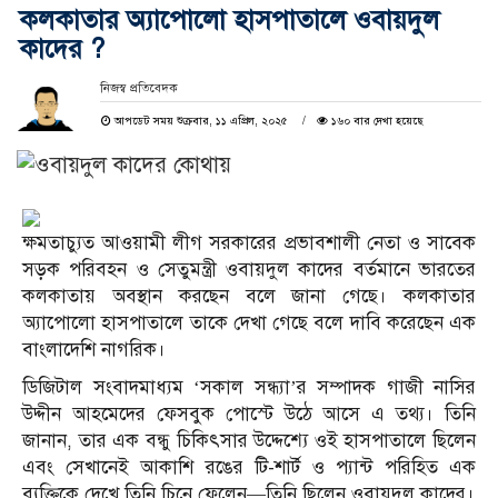
কলকাতার অ্যাপোলো হাসপাতালে ওবায়দুল
কাদের ?
নিজস্ব প্রতিবেদক
আপডেট সময় শুক্রবার, ১১ এপ্রিল, ২০২৫
১৬০ বার দেখা হয়েছে
ক্ষমতাচ্যুত আওয়ামী লীগ সরকারের প্রভাবশালী নেতা ও সাবেক
সড়ক পরিবহন ও সেতুমন্ত্রী ওবায়দুল কাদের বর্তমানে ভারতের
কলকাতায় অবস্থান করছেন বলে জানা গেছে। কলকাতার
অ্যাপোলো হাসপাতালে তাকে দেখা গেছে বলে দাবি করেছেন এক
বাংলাদেশি নাগরিক।
ডিজিটাল সংবাদমাধ্যম ‘সকাল সন্ধ্যা’র সম্পাদক গাজী নাসির
উদ্দীন আহমেদের ফেসবুক পোস্টে উঠে আসে এ তথ্য। তিনি
জানান, তার এক বন্ধু চিকিৎসার উদ্দেশ্যে ওই হাসপাতালে ছিলেন
এবং সেখানেই আকাশি রঙের টি-শার্ট ও প্যান্ট পরিহিত এক
ব্যক্তিকে দেখে তিনি চিনে ফেলেন—তিনি ছিলেন ওবায়দুল কাদের।