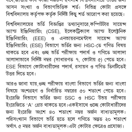
বর্ষে,জাতীয় কবি কাজী নজরুল ইসলাম বিশ্ববিদ্যালয়ে ভর্তির জন্য
আসন সংখ্যা ও বিভাগভিত্তিক শর্ত। বিভিন্ন কোটা প্রসঙ্গে
বিশ্ববিদ্যালয় কর্তৃপক্ষ কর্তৃক নির্দিষ্ট কিছু শর্ত আরোপ করা হয়েছে।
বিশ্ববিদ্যালয়ের ভর্তি বিজ্ঞপ্তির তথ্যানুসারে,কম্পিউটার সায়েন্স
অ্যান্ড ইঞ্জিনিয়ারিং (CSE), ইলেকট্রিক্যাল অ্যান্ড ইলেক্ট্রনিক
ইঞ্জিনিয়ারিং (EEE) ও এনভায়রনমেন্টাল সায়েন্স অ্যান্ড
ইঞ্জিনিয়ারিং (ESE) বিভাগে ভর্তির জন্য HSC-তে গণিত বিষয়
থাকতে হবে এবং গুচ্ছ ভর্তি পরীক্ষায় পদার্থ ও গণিতে আলাদা
আলাদাভাবে নির্দিষ্ট নম্বর (সাধারণত ৭, কোটায় ৫) পেতে হবে।
ESE বিভাগে কোটাধারীদের পদার্থ, রসায়ন ও গণিত তিনটিতেই
উত্তর দিতে হবে।
আরও জানা যায়,গুচ্ছ পরীক্ষায় বাংলা বিভাগে ভর্তির জন্য বাংলা
বিষয়ে অংশগ্রহণ ও নির্ধারিত নম্বরের ৫০ শতাংশ পেতে হবে।
ইংরেজি বিভাগে ভর্তির জন্য SSC ও HSC উভয় পরীক্ষায়
ইংরেজিতে ‘A’ গ্রেড থাকতে হবে।একইসাথে গুচ্ছে কোটাধারীদের
জন্য ইংরেজি অংশে ৪০ শতাংশ নম্বর অর্জন বাধ্যতামূলক।
পরিসংখ্যান বিভাগে ভর্তি হতে হলে গণিতে অন্তত ২০ শতাংশ
অর্থাৎ ৫ নম্বর অর্জন বাধ্যতামূলক।এটা কোটার ক্ষেত্রেও প্রযোজ্য।