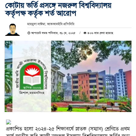
কোটায় ভর্তি প্রসঙ্গে নজরুল বিশ্ববিদ্যালয়
কর্তৃপক্ষ কর্তৃক শর্ত আরোপ
মাহমুদা নাঈমা, জাককানইবি প্রতিনিধি
আপডেট সময় শনিবার, ৩১ মে, ২০২৫
৪০৬ বার দেখা হয়েছে
প্রকাশিত হলো ২০২৪-২৫ শিক্ষাবর্ষে স্নাতক (সম্মান) শ্রেণিতে প্রথম