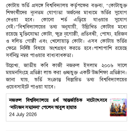
কোটায় ভর্তি প্রসঙ্গে বিশ্ববিদ্যালয় কর্তৃপক্ষের বক্তব্য, “কোটাভুক্ত
শিক্ষার্থীদের ন্যূনতম যোগ্যতা অর্জনের মাধ্যমে ভর্তির সুযোগ
দেওয়া হবে। কোনো শর্ত এড়িয়ে যাওয়ার সুযোগ
নেই।”বিশ্ববিদ্যালয়ের তথ্য অনুযায়ী, উল্লিখিত কোটার মধ্যে
রয়েছে মুক্তিযোদ্ধা কোটা, ক্ষুদ্র নৃগোষ্ঠী, প্রতিবন্ধী, পোষ্য, হরিজন
ও দলিত গোষ্ঠী এবং খেলোয়াড় কোটা। এসব কোটায় ভর্তির
ক্ষেত্রে নির্দিষ্ট বিষয়ে অংশগ্রহণ করতে হবে।পাশাপাশি রয়েছে
সর্বনিম্ন নম্বর পাওয়ার বাধ্যবাধকতা।
উল্লেখ্য, জাতীয় কবি কাজী নজরুল ইসলাম ২০০৬ সালে
ময়মনসিংহে প্রতিষ্ঠা লাভ করা গুচ্ছভুক্ত একটি উচ্চশিক্ষা প্রতিষ্ঠান।
জানা যায়, ভর্তি সংক্রান্ত বিস্তারিত তথ্য বিশ্ববিদ্যালয়ের
ওয়েবসাইটে পাওয়া যাবে।
নজরুল বিশ্ববিদ্যালয়ে ৪র্থ আন্তর্জাতিক নাট্যোৎসবে
‘নাট্যজন সম্মাননা’ পেলেন আবুল হায়াত
24 July 2026