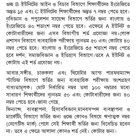
গুচ্ছ B ইউনিটের আইন ও বিচার বিভাগে শিক্ষার্থীদের ইংরেজিতে
অন্তত ১৫ এবং C ইউনিটের শিক্ষার্থীদের অন্তত ৭ নম্বর পেতে হবে।
নৃবিজ্ঞান ও পপুলেশন সায়েন্স বিভাগে ভর্তির জন্য বাংলায় ও
ইংরেজিতে ৪০ শতাংশ নম্বর পেতে হবে। এক্ষেত্রে A ইউনিট ও
কোটাধারীদের জন্য এসব বিভাগীয় শর্ত প্রযোজ্য নয়।লোক
প্রশাসন বিভাগে ব্যবহারিক পরীক্ষায় ন্যূনতম ৫০ এবং কোটায় ৪০
নম্বর পেতে হবে। বাংলায় ও ইংরেজিতে ৩৫ শতাংশ নম্বর পেতে
হবে দর্শন, সমাজবিজ্ঞান ও ইতিহাস বিভাগে।তবে A ইউনিট ও
কোটায় এই শর্ত প্রযোজ্য নয়।
আবার,সঙ্গীত, চারুকলা এবং থিয়েটার অ্যান্ড পারফরম্যান্স
স্টাডিজ বিভাগে ভর্তির জন্য ব্যবহারিক পরীক্ষায় অংশগ্রহণ
বাধ্যতামূলক। মোট নির্ধারিত নম্বর তথা ১০০ নম্বরের মধ্যে
সাধারণ শিক্ষার্থীদের ন্যূনতম ৫০ এবং কোটাধারীদের জন্য ৪০
নম্বর পেতে হবে।জানা গেছে,
ফিন্যান্স, ব্যবস্থাপনা, হিসাববিজ্ঞান,মানবসম্পদ ব্যবস্থাপনা ও
মার্কেটিং বিভাগে ভর্তির জন্য গুচ্ছে কোনও বিষয়ে ঋণাত্মক নম্বর
(নেগেটিভ মার্ক) পেলে সেই শিক্ষার্থী ভর্তির জন্য বিবেচিত হবেন
না। তবে এ ক্ষেত্রে আলাদা কোনও শর্ত নেই। কোটার জন্য।