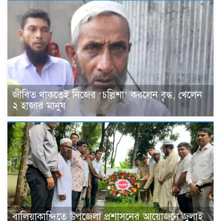
জীবিত থাকতেই নিজের ‘চল্লিশা’ করলেন বৃদ্ধ, খেলেন
২ হাজার মানুষ
বালিয়াকান্দিতে উপজেলা প্রশাসনের আয়োজনে জুলাই