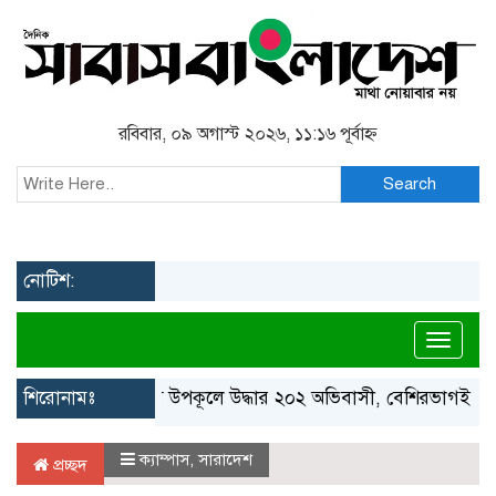
রবিবার, ০৯ অগাস্ট ২০২৬, ১১:১৬ পূর্বাহ্ন
Search
নোটিশ:
Toggl
শিরোনামঃ
গ্রিস উপকূলে উদ্ধার ২০২ অভিবাসী, বেশিরভাগই বাংলাদেশ
ক্যাম্পাস
,
সারাদেশ
প্রচ্ছদ