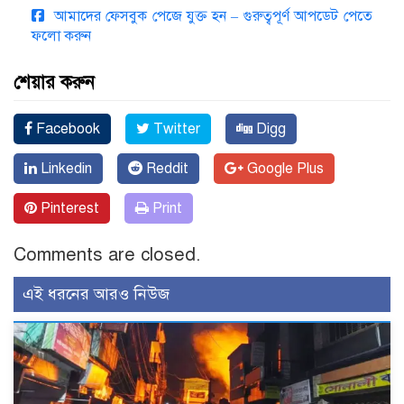
আমাদের ফেসবুক পেজে যুক্ত হন – গুরুত্বপূর্ণ আপডেট পেতে
ফলো করুন
শেয়ার করুন
Facebook
Twitter
Digg
Linkedin
Reddit
Google Plus
Pinterest
Print
Comments are closed.
এই ধরনের আরও নিউজ