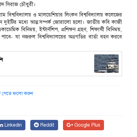
হাদ সিরাজ চৌধুরী।
াম বিশ্ববিদ্যালয় ও মালয়েশিয়ার লিংকন বিশ্ববিদ্যালয় কলেজের
১
তিষ্ঠান দুইটির মধ্যে আন্ত:সম্পর্ক জোরালো হলো। জাতীয় কবি কাজী
াডেমিক বিনিময়, ইন্টার্নশিপ, প্রশিক্ষণ গ্রহণ, শিক্ষার্থী বিনিময়,
কার পাবে- যা নজরুল বিশ্ববিদ্যালয়ের অগ্রগতির বার্তা বহন করবে
শি
ডেট পেতে ফলো করুন
Linkedin
Reddit
Google Plus