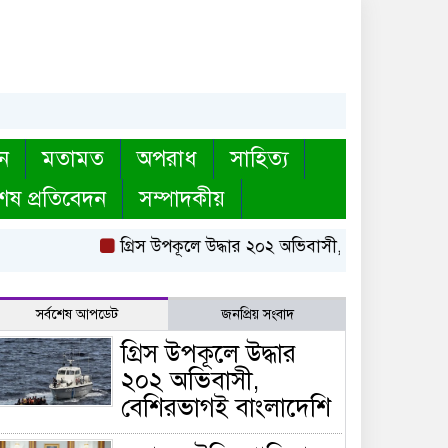
ন
মতামত
অপরাধ
সাহিত্য
েষ প্রতিবেদন
সম্পাদকীয়
গ্রিস উপকূলে উদ্ধার ২০২ অভিবাসী, বেশিরভাগই বাংলাদে
সর্বশেষ আপডেট
জনপ্রিয় সংবাদ
গ্রিস উপকূলে উদ্ধার
২০২ অভিবাসী,
বেশিরভাগই বাংলাদেশি