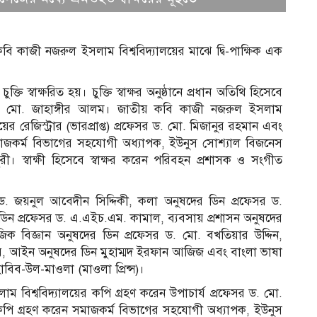
ি কাজী নজরুল ইসলাম বিশ্ববিদ্যালয়ের মাঝে দ্বি-পাক্ষিক এক
তি স্বাক্ষরিত হয়। চুক্তি স্বাক্ষর অনুষ্ঠানে প্রধান অতিথি হিসেবে
েসর ড. মো. জাহাঙ্গীর আলম। জাতীয় কবি কাজী নজরুল ইসলাম
যালয়ের রেজিস্ট্রার (ভারপ্রাপ্ত) প্রফেসর ড. মো. মিজানুর রহমান এবং
 সমাজকর্ম বিভাগের সহযোগী অধ্যাপক, ইউনুস সোশ্যাল বিজনেস
ুরী। স্বাক্ষী হিসেবে স্বাক্ষর করেন পরিবহন প্রশাসক ও সংগীত
ফেসর ড. জয়নুল আবেদীন সিদ্দিকী, কলা অনুষদের ডিন প্রফেসর ড.
র ডিন প্রফেসর ড. এ.এইচ.এম. কামাল, ব্যবসায় প্রশাসন অনুষদের
ক বিজ্ঞান অনুষদের ডিন প্রফেসর ড. মো. বখতিয়ার উদ্দিন,
র, আইন অনুষদের ডিন মুহাম্মদ ইরফান আজিজ এবং বাংলা ভাষা
াবিব-উল-মাওলা (মাওলা প্রিন্স)।
স
লাম বিশ্ববিদ্যালয়ের কপি গ্রহণ করেন উপাচার্য প্রফেসর ড. মো.
কপি গ্রহণ করেন সমাজকর্ম বিভাগের সহযোগী অধ্যাপক, ইউনুস