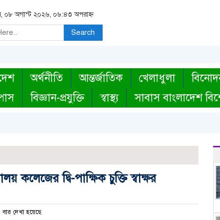
র, ০৮ অগাস্ট ২০২৬, ০৬:৪৩ অপরাহ্ন
Search
দেশ
অর্থনীতি
আন্তর্জাতিক
খেলাধুলা
বিনোদ
্পাস
বিজ্ঞান-প্রযুক্তি
স্বাস্থ্য
সাবাস বাংলাদেশ বিশ
য় কলেজের দ্বি-পাক্ষিক চুক্তি স্বাক্ষর
বার দেখা হয়েছে