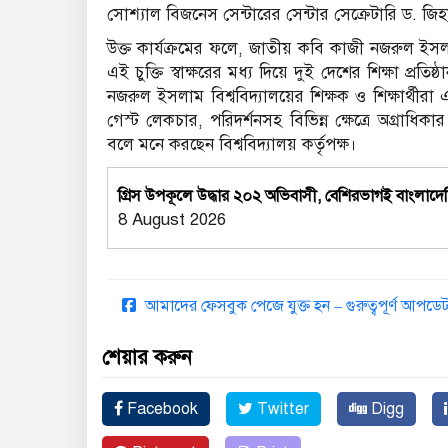
সোশ্যাল বিজনেস সেন্টারের সেন্টার সেক্রেটারি ড. জি
উক্ত কার্যক্রমের ফলে, জাতীয় কবি কাজী নজরুল ইসল
এই চুক্তি স্বাক্ষরের মধ্য দিয়ে দুই দেশের শিক্ষা প্র
নজরুল ইসলাম বিশ্ববিদ্যালয়ের শিক্ষক ও শিক্ষার্থীরা এক
গেস্ট লেকচার, পরিদর্শনসহ বিভিন্ন ক্ষেত্রে অগ্রাধি
বলে মনে করছেন বিশ্ববিদ্যালয় কর্তৃপক্ষ।
গ্রিস উপকূলে উদ্ধার ২০২ অভিবাসী, বেশিরভাগই বাংলাদে
8 August 2026
আমাদের ফেসবুক পেজে যুক্ত হন – গুরুত্বপূর্ণ আপ
শেয়ার করুন
Facebook
Twitter
Digg