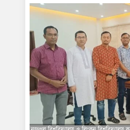
নজরুল বিশ্ববিদ্যালয় ও লিংকন বিশ্ববিদ্যালয় কল