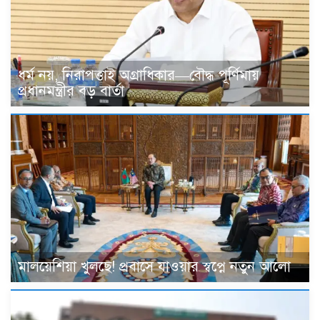
ধর্ম নয়, নিরাপত্তাই অগ্রাধিকার—বৌদ্ধ পূর্ণিমায়
প্রধানমন্ত্রীর বড় বার্তা
মালয়েশিয়া খুলছে! প্রবাসে যাওয়ার স্বপ্নে নতুন আলো