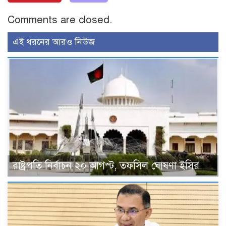
Comments are closed.
এই ধরনের আরও নিউজ
রাষ্ট্রপতি নির্বাচন ২০ আগস্ট, তফসিল ঘোষণা ইসির