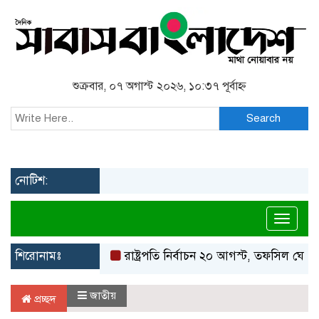
শুক্রবার, ০৭ অগাস্ট ২০২৬, ১০:৩৭ পূর্বাহ্ন
Search
নোটিশ:
Toggl
শিরোনামঃ
রাষ্ট্রপতি নির্বাচন ২০ আগস্ট, তফসিল ঘোষণা ইস
জাতীয়
প্রচ্ছদ