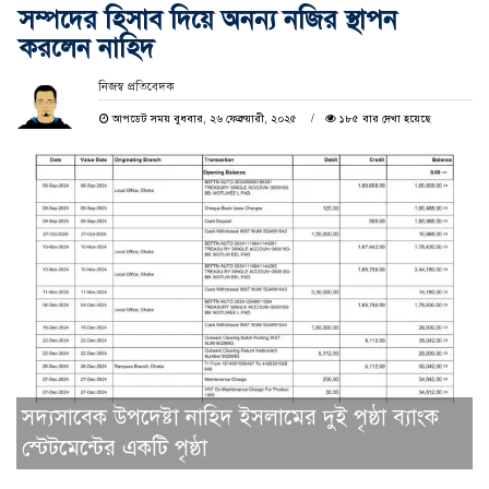
সম্পদের হিসাব দিয়ে অনন্য নজির স্থাপন
করলেন নাহিদ
নিজস্ব প্রতিবেদক
আপডেট সময় বুধবার, ২৬ ফেব্রুয়ারী, ২০২৫
১৮৫ বার দেখা হয়েছে
সদ্যসাবেক উপদেষ্টা নাহিদ ইসলামের দুই পৃষ্ঠা ব্যাংক
স্টেটমেন্টের একটি পৃষ্ঠা