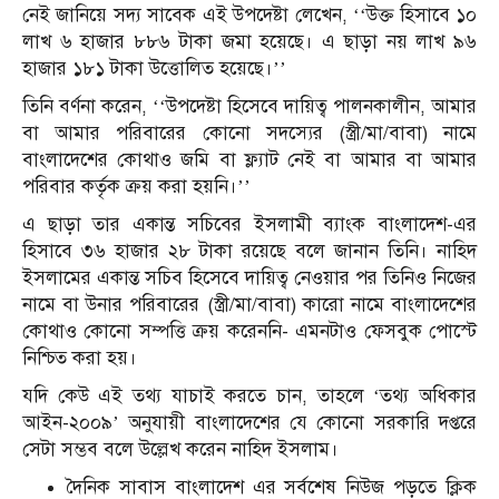
নেই জানিয়ে সদ্য সাবেক এই উপদেষ্টা লেখেন, ‘‘উক্ত হিসাবে ১০
লাখ ৬ হাজার ৮৮৬ টাকা জমা হয়েছে। এ ছাড়া নয় লাখ ৯৬
হাজার ১৮১ টাকা উত্তোলিত হয়েছে।’’
তিনি বর্ণনা করেন, ‘‘উপদেষ্টা হিসেবে দায়িত্ব পালনকালীন, আমার
বা আমার পরিবারের কোনো সদস্যের (স্ত্রী/মা/বাবা) নামে
বাংলাদেশের কোথাও জমি বা ফ্ল্যাট নেই বা আমার বা আমার
পরিবার কর্তৃক ক্রয় করা হয়নি।’’
এ ছাড়া তার একান্ত সচিবের ইসলামী ব্যাংক বাংলাদেশ-এর
হিসাবে ৩৬ হাজার ২৮ টাকা রয়েছে বলে জানান তিনি। নাহিদ
ইসলামের একান্ত সচিব হিসেবে দায়িত্ব নেওয়ার পর তিনিও নিজের
নামে বা উনার পরিবারের (স্ত্রী/মা/বাবা) কারো নামে বাংলাদেশের
কোথাও কোনো সম্পত্তি ক্রয় করেননি- এমনটাও ফেসবুক পোস্টে
নিশ্চিত করা হয়।
যদি কেউ এই তথ্য যাচাই করতে চান, তাহলে ‘তথ্য অধিকার
আইন-২০০৯’ অনুযায়ী বাংলাদেশের যে কোনো সরকারি দপ্তরে
সেটা সম্ভব বলে উল্লেখ করেন নাহিদ ইসলাম।
দৈনিক সাবাস বাংলাদেশ এর সর্বশেষ নিউজ পড়তে ক্লিক