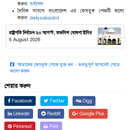
করুন:
সর্বশেষ
দৈনিক সাবাস বাংলাদেশ এর ফেসবুক পেজটি ফলো
করুন:
dailysabasbd
রাষ্ট্রপতি নির্বাচন ২০ আগস্ট, তফসিল ঘোষণা ইসির
6 August 2026
আমাদের ফেসবুক পেজে যুক্ত হন – গুরুত্বপূর্ণ আপডেট পেতে
ফলো করুন
শেয়ার করুন
Facebook
Twitter
Digg
Linkedin
Reddit
Google Plus
Pinterest
Print