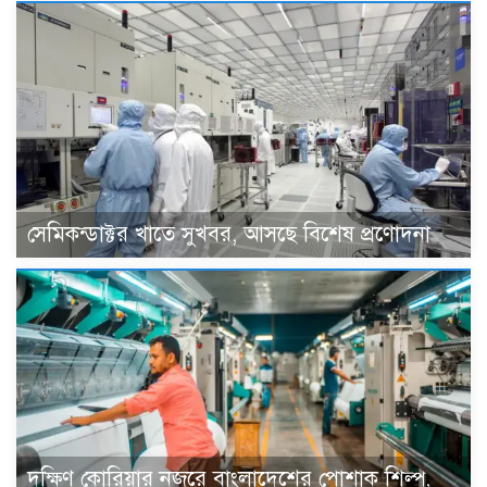
সেমিকন্ডাক্টর খাতে সুখবর, আসছে বিশেষ প্রণোদনা
দক্ষিণ কোরিয়ার নজরে বাংলাদেশের পোশাক শিল্প,