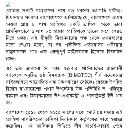
রোহিঙ্গা সংকট সমাধানের পথে বড় ধরনের অগ্রগতি ঘটেছে।
মিয়ানমার সরকার বাংলাদেশকে জানিয়েছে যে, বাংলাদেশে আশ্রয়
নেওয়া প্রায় ৮ লাখ রোহিঙ্গার একটি তালিকা থেকে তারা
প্রাথমিকভাবে ১ লাখ ৮০ হাজার রোহিঙ্গাকে তাদের দেশে ফেরত
নিতে প্রস্তুত। এই স্বীকৃতি মিয়ানমারের পক্ষ থেকে প্রথমবারের
মতো দেওয়া হলো, যা বহু প্রতীক্ষিত প্রত্যাবাসন প্রক্রিয়ার
বাস্তবায়নের পথে এক গুরুত্বপূর্ণ মাইলফলক হিসেবে বিবেচিত
হচ্ছে।
এই তথ্য জানানো হয় আজ শুক্রবার, থাইল্যান্ডের রাজধানী
ব্যাংককে অনুষ্ঠিত ৬ষ্ঠ বিমসটেক (BIMSTEC) শীর্ষ সম্মেলনের
সাইডলাইনে আয়োজিত এক উচ্চপর্যায়ের বৈঠকে। বৈঠকে উপস্থিত
ছিলেন বাংলাদেশের প্রধান উপদেষ্টার উচ্চ প্রতিনিধি ড. খলিলুর
রহমান এবং মিয়ানমারের উপ-প্রধানমন্ত্রী ও পররাষ্ট্রমন্ত্রী ইউ থান
শ্যু।
বাংলাদেশ ২০১৮ থেকে ২০২০ সালের মধ্যে মোট ছয় দফায় এই
রোহিঙ্গা নাগরিকদের তালিকা মিয়ানমার কর্তৃপক্ষের কাছে হস্তান্তর
করেছিল। এই তালিকার ভিত্তিতে দীর্ঘ যাচাই-বাছাই শেষে