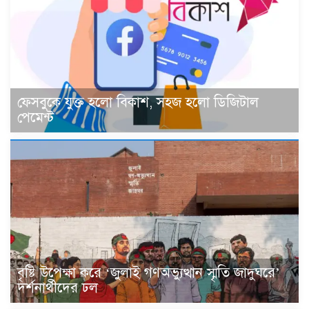
ফেসবুকে যুক্ত হলো বিকাশ, সহজ হলো ডিজিটাল
পেমেন্ট
বৃষ্টি উপেক্ষা করে ‘জুলাই গণঅভ্যুত্থান স্মৃতি জাদুঘরে’
দর্শনার্থীদের ঢল