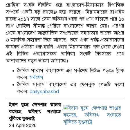
রোহিঙ্গা সংকট দীর্ঘদিন ধরে বাংলাদেশ-মিয়ানমার দ্বিপাক্ষিক
সম্পর্কে একটি বড় চ্যালেঞ্জ হয়ে রয়েছে। মিয়ানমারের রাখাইন
রাজ্যে ২০১৭ সালে সেনা অভিযান শুরুর পর প্রাণ বাঁচাতে প্রায় ১০
লাখ রোহিঙ্গা সীমান্ত পেরিয়ে বাংলাদেশে আশ্রয় নেয়। এরপর
থেকে বাংলাদেশ আন্তর্জাতিক সম্প্রদায়ের সহায়তায় তাদের আশ্রয়
ও মানবিক সহায়তা দিয়ে আসছে। তবে এখন পর্যন্ত প্রত্যাবাসনের
কার্যকর প্রক্রিয়া শুরু হয়নি। এবার মিয়ানমারের পক্ষ থেকে দেওয়া
এই নিশ্চিত প্রত্যাবাসনের তালিকা সংকট নিরসনের পথে
আশাবাদের নতুন আলো জাগাচ্ছে।
দৈনিক সাবাস বাংলাদেশ এর সর্বশেষ নিউজ পড়তে ক্লিক
করুন:
সর্বশেষ
দৈনিক সাবাস বাংলাদেশ এর ফেসবুক পেজটি ফলো
করুন:
dailysabasbd
ইরান যুদ্ধে ক্ষেপণাস্ত্র ভাণ্ডার
কমেছে, ভবিষ্যৎ সংঘাতে
ঝুঁকিতে যুক্তরাষ্ট্র
24 April 2026