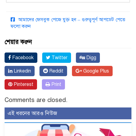
আমাদের ফেসবুক পেজে যুক্ত হন – গুরুত্বপূর্ণ আপডেট পেতে
ফলো করুন
শেয়ার করুন
Facebook
Twitter
Digg
Linkedin
Reddit
Google Plus
Pinterest
Print
Comments are closed.
এই ধরনের আরও নিউজ