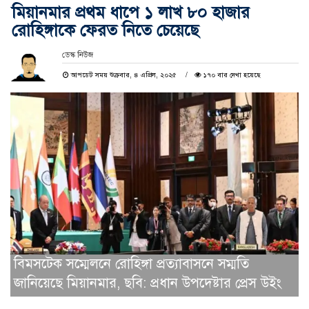
মিয়ানমার প্রথম ধাপে ১ লাখ ৮০ হাজার
রোহিঙ্গাকে ফেরত নিতে চেয়েছে
ডেস্ক নিউজ
আপডেট সময় শুক্রবার, ৪ এপ্রিল, ২০২৫
১৭০ বার দেখা হয়েছে
বিমসটেক সম্মেলনে রোহিঙ্গা প্রত্যাবাসনে সম্মতি
জানিয়েছে মিয়ানমার, ছবি: প্রধান উপদেষ্টার প্রেস উইং