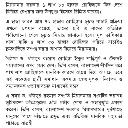
মিয়ানমার সরকার ১ লাখ ৮০ হাজার রোহিঙ্গাকে নিজ দেশে
ফিরিয়ে নেওয়ার জন্য উপযুক্ত হিসেবে চিহ্নিত করেছে।
এ ছাড়া আরও প্রায় ৭০ হাজার রোহিঙ্গার চূড়ান্ত যাচাই প্রক্রিয়া
এখনো চলমান রয়েছে। তাদের ছবি ও নামের অতিরিক্ত
পর্যালোচনা শেষে চূড়ান্ত সিদ্ধান্ত জানানো হবে। মূল তালিকায়
থাকা বাকি ৫ লাখ ৫০ হাজার রোহিঙ্গার পরিচয় যাচাইও
দ্রুতগতিতে সম্পন্ন করার আশ্বাস দিয়েছে মিয়ানমার।
বৈঠকে ড. খলিলুর রহমান রোহিঙ্গা ইস্যুর শান্তিপূর্ণ ও টেকসই
সমাধানের ওপর জোর দেন। তিনি বলেন, বাংলাদেশ দীর্ঘদিন ধরে
লাখ লাখ রোহিঙ্গাকে মানবিক কারণে আশ্রয় দিয়ে আসছে, তবে
এই সংকটের স্থায়ী সমাধান একমাত্র স্বেচ্ছামূলক, নিরাপদ ও
সম্মানজনক প্রত্যাবাসনের মাধ্যমেই সম্ভব।
এ সময় ড. খলিলুর রহমান সম্প্রতি মিয়ানমারে সংঘটিত ভয়াবহ
ভূমিকম্পে ক্ষতিগ্রস্তদের প্রতি গভীর শোক ও সহানুভূতি প্রকাশ
করেন। তিনি বলেন, বাংলাদেশ সরকার মিয়ানমারের দুর্দশাগ্রস্ত
মানুষের পাশে দাঁড়াতে প্রস্তুত এবং অতিরিক্ত মানবিক সহায়তা
পাঠাতে আগ্রহী।