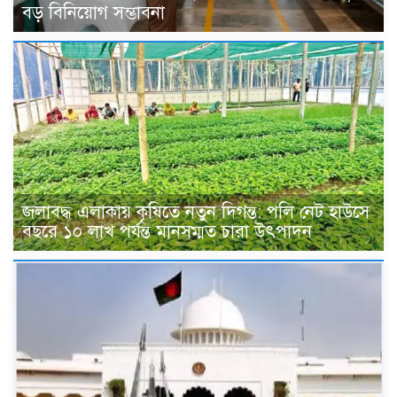
বড় বিনিয়োগ সম্ভাবনা
জলাবদ্ধ এলাকায় কৃষিতে নতুন দিগন্ত: পলি নেট হাউসে
বছরে ১০ লাখ পর্যন্ত মানসম্মত চারা উৎপাদন