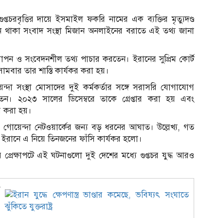
১
্তচরবৃত্তির দায়ে ইসমাইল ফকরি নামের এক ব্যক্তির মৃত্যুদণ্ড
ে থাকা সংবাদ সংস্থা মিজান অনলাইনের বরাতে এই তথ্য জানা
গোপন ও সংবেদনশীল তথ্য পাচার করতেন। ইরানের সুপ্রিম কোর্ট
মবার তার শাস্তি কার্যকর করা হয়।
 সংস্থা মোসাদের দুই কর্মকর্তার সঙ্গে সরাসরি যোগাযোগ
রতেন। ২০২৩ সালের ডিসেম্বরে তাকে গ্রেপ্তার করা হয় এবং
ের করা হয়।
 গোয়েন্দা নেটওয়ার্কের জন্য বড় ধরনের আঘাত। উল্লেখ্য, গত
য়ে ইরানে এ নিয়ে তিনজনের ফাঁসি কার্যকর হলো।
র প্রেক্ষাপটে এই ঘটনাগুলো দুই দেশের মধ্যে গুপ্তচর যুদ্ধ আরও
চ
ে