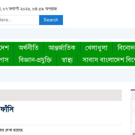
বার, ০৭ অগাস্ট ২০২৬, ০৩:৫৯ অপরাহ্ন
Search
দেশ
অর্থনীতি
আন্তর্জাতিক
খেলাধুলা
বিনোদ
্পাস
বিজ্ঞান-প্রযুক্তি
স্বাস্থ্য
সাবাস বাংলাদেশ বিশ
ফাঁসি
ার দেখা হয়েছে