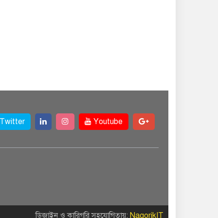
Twitter
Youtube
ডিজাইন ও কারিগরি সহযোগিতায়:
NagorikIT