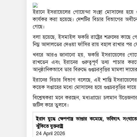
ইরানে ইসরায়েলের গোয়েন্দা সংস্থা মোসাদের হয়ে গুপ
কার্যকর করা হয়েছে। দেশটির বিচার বিভাগের অধীন
গেছে।
বলা হয়েছে, ইসমাইল ফকরি রাষ্ট্রের শত্রুদের কাছে 
নিম্ন আদালতের দেওয়া ফাঁসির রায় বহাল রাখার পর সো
খবরে আরও জানানো হয়, ফকরি ইসরায়েলের গোয়েন্দা
রাখতেন এবং ইরানের গুরুত্বপূর্ণ তথ্য পাচার ক
আনুষ্ঠানিকভাবে তার বিরুদ্ধে গুপ্তচরবৃত্তির মামলা দায়
ইরানের বিচার বিভাগ বলেছে, এই শাস্তি ইসরায়েলের
কয়েক সপ্তাহের মধ্যে মোসাদের হয়ে গুপ্তচরবৃত্তির দা
বিশ্লেষকরা মনে করছেন, মধ্যপ্রাচ্যে চলমান উত্তেজনা
জটিল করে তুলবে।
ইরান যুদ্ধে ক্ষেপণাস্ত্র ভাণ্ডার কমেছে, ভবিষ্যৎ সংঘাত
ঝুঁকিতে যুক্তরাষ্ট্র
24 April 2026