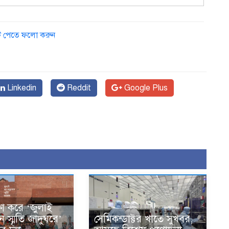
ডেট পেতে ফলো করুন
Linkedin
Reddit
Google Plus
ক্ষা করে ‘জুলাই
ান স্মৃতি জাদুঘরে’
সেমিকন্ডাক্টর খাতে সুখবর,