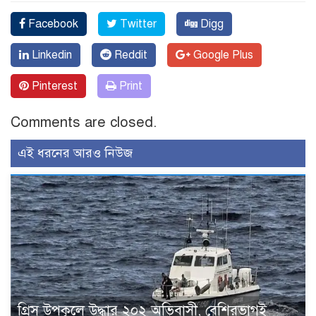
Facebook
Twitter
Digg
Linkedin
Reddit
Google Plus
Pinterest
Print
Comments are closed.
এই ধরনের আরও নিউজ
গ্রিস উপকূলে উদ্ধার ২০২ অভিবাসী, বেশিরভাগই