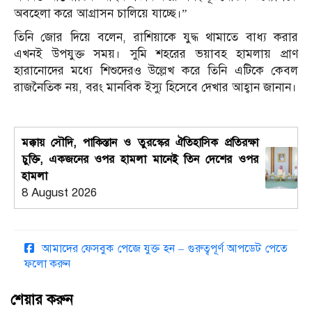
অবহেলা করে আগ্রাসন চালিয়ে যাচ্ছে।”
তিনি জোর দিয়ে বলেন, রাশিয়াকে যুদ্ধ থামাতে বাধ্য করার
এখনই উপযুক্ত সময়। সুমি শহরের ভয়াবহ হামলায় প্রাণ
হারানোদের মধ্যে শিশুদেরও উল্লেখ করে তিনি এটিকে কেবল
রাজনৈতিক নয়, বরং মানবিক ইস্যু হিসেবে দেখার আহ্বান জানান।
মক্কায় সৌদি, পাকিস্তান ও তুরস্কের ঐতিহাসিক প্রতিরক্ষা
চুক্তি, একজনের ওপর হামলা মানেই তিন দেশের ওপর
হামলা
8 August 2026
আমাদের ফেসবুক পেজে যুক্ত হন – গুরুত্বপূর্ণ আপডেট পেতে
ফলো করুন
শেয়ার করুন