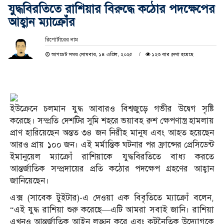
যুদ্ধবিরতিতে রাশিয়ার বিরুদ্ধে কঠোর পদক্ষেপের
আহ্বান ম্যাক্রোঁর
রিপোর্টারের নাম
আপডেট সময় সোমবার, ১৪ এপ্রিল, ২০২৫
১২৩ বার দেখা হয়েছে
ইউক্রেনে চলমান যুদ্ধ আবারও বিশ্বজুড়ে গভীর উদ্বেগ সৃষ্টি
করেছে। সম্প্রতি দেশটির সুমি শহরে ভয়াবহ রুশ ক্ষেপণাস্ত্র হামলায়
প্রাণ হারিয়েছেন অন্তত ৩৪ জন নিরীহ মানুষ এবং আহত হয়েছেন
আরও প্রায় ১০০ জন। এই মর্মান্তিক ঘটনার পর ফ্রান্সের প্রেসিডেন্ট
ইমানুয়েল ম্যাক্রোঁ রাশিয়াকে যুদ্ধবিরতিতে বাধ্য করতে
আন্তর্জাতিক সম্প্রদায়ের প্রতি কঠোর পদক্ষেপ গ্রহণের আহ্বান
জানিয়েছেন।
এক্স (সাবেক টুইটার)-এ দেওয়া এক বিবৃতিতে ম্যাক্রোঁ বলেন,
“এই যুদ্ধ রাশিয়া শুরু করেছে—এটি আমরা সবাই জানি। রাশিয়া
এখনও আন্তর্জাতিক আইন লঙ্ঘন করে এবং কূটনৈতিক উদ্যোগকে