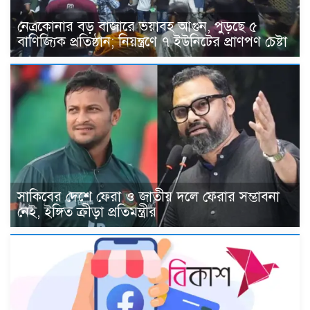
নেত্রকোনার বড় বাজারে ভয়াবহ আগুন, পুড়ছে ৫
বাণিজ্যিক প্রতিষ্ঠান; নিয়ন্ত্রণে ৭ ইউনিটের প্রাণপণ চেষ্টা
সাকিবের দেশে ফেরা ও জাতীয় দলে ফেরার সম্ভাবনা
নেই, ইঙ্গিত ক্রীড়া প্রতিমন্ত্রীর