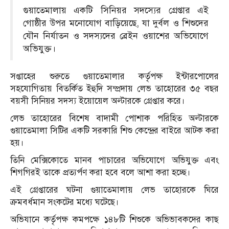
গুয়াতেমালায় একটি সিনিয়র সদস্যের গ্রেপ্তার এই
গোষ্ঠীর উপর মনোযোগ বাড়িয়েছে, যা দুর্বল ও শিশুদের
যৌন নির্যাতন ও সদস্যদের ব্রেইন ওয়াশের অভিযোগে
অভিযুক্ত।
সপ্তাহের শুরুতে গুয়াতেমালার কর্তৃপক্ষ ইন্টারপোলের
সহযোগিতায় বিতর্কিত ইহুদি সম্প্রদায় লেভ তাহোরের ৩৫ বছর
বয়সী সিনিয়র সদস্য ইয়োয়েল অল্টারকে গ্রেপ্তার করে।
লেভ তাহোরের বিশেষ বাদামী পোশাক পরিহিত অল্টারকে
গুয়াতেমালা সিটির একটি সরকারি শিশু কেন্দ্রের বাইরে আটক করা
হয়।
তিনি মেক্সিকোতে মানব পাচারের অভিযোগে অভিযুক্ত এবং
শিগগিরই তাকে প্রত্যর্পণ করা হবে বলে আশা করা হচ্ছে।
এই গ্রেপ্তারের ঘটনা গুয়াতেমালায় লেভ তাহোরকে ঘিরে
ক্রমবর্ধমান সংকটের মধ্যে ঘটেছে।
অভিযানে কর্তৃপক্ষ কমপক্ষে ১৪৮টি শিশুকে অভিভাবকদের কাছ