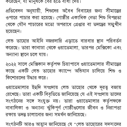
করেছেন, যা মানুষকে বের হতে বাধা দেয়।
প্রতিবেদন অনুযায়ী, শিশুদের অবৈধ বিবাহের জন্য সীমান্তের
ওপারে পাচার করা হয়েছে। গোষ্ঠীর একাধিক নেতা শিশু বিপন্নতা
থেকে যৌন পাচারের মতো অপরাধে গ্রেপ্তার বা তদন্তের সম্মুখীন
হয়েছেন।
লেভ তাহোর আইনি নজরদারি এড়াতে বারবার স্থান পরিবর্তন
করেছে। তারা কানাডা থেকে গুয়াতেমালা, তারপর মেক্সিকো এবং
অন্যান্য স্থানে চলে যায়।
২০২২ সালে মেক্সিকান কর্তৃপক্ষ চিয়াপাসে গুয়াতেমালার সীমান্তের
কাছে একটি লেভ তাহোর ক্যাম্পে অভিযান চালিয়ে শিশু ও
কিশোরদের উদ্ধার করে।
গুয়াতেমালার ইহুদি সম্প্রদায় লেভ তাহোর থেকে দূরত্ব বজায়
রেখেছে। তারা একটি বিবৃতিতে জানিয়েছে যে এই সম্প্রদায় তাদের
সংগঠনের সঙ্গে সংযুক্ত নয়। তারা গুয়াতেমালার কর্তৃপক্ষকে
নাবালিকা ও অন্যান্য ঝুঁকিপূর্ণ গোষ্ঠীগুলোর জীবন ও নিরাপত্তা
রক্ষায় তদন্ত চালানোর জন্য সমর্থন জানিয়েছে।
সংগঠনটি আরও আহ্বান জানিয়েছে যে “লেভ তাহোরের সদস্যদের