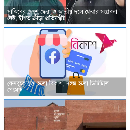
সাকিবের দেশে ফেরা ও জাতীয় দলে ফেরার সম্ভাবনা
নেই, ইঙ্গিত ক্রীড়া প্রতিমন্ত্রীর
ফেসবুকে যুক্ত হলো বিকাশ, সহজ হলো ডিজিটাল
পেমেন্ট