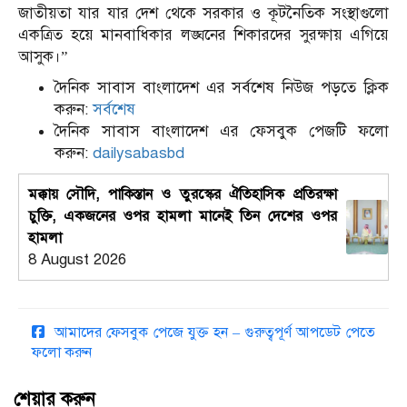
জাতীয়তা যার যার দেশ থেকে সরকার ও কূটনৈতিক সংস্থাগুলো
একত্রিত হয়ে মানবাধিকার লঙ্ঘনের শিকারদের সুরক্ষায় এগিয়ে
আসুক।”
দৈনিক সাবাস বাংলাদেশ এর সর্বশেষ নিউজ পড়তে ক্লিক
করুন:
সর্বশেষ
দৈনিক সাবাস বাংলাদেশ এর ফেসবুক পেজটি ফলো
করুন:
dailysabasbd
মক্কায় সৌদি, পাকিস্তান ও তুরস্কের ঐতিহাসিক প্রতিরক্ষা
চুক্তি, একজনের ওপর হামলা মানেই তিন দেশের ওপর
হামলা
8 August 2026
আমাদের ফেসবুক পেজে যুক্ত হন – গুরুত্বপূর্ণ আপডেট পেতে
ফলো করুন
শেয়ার করুন