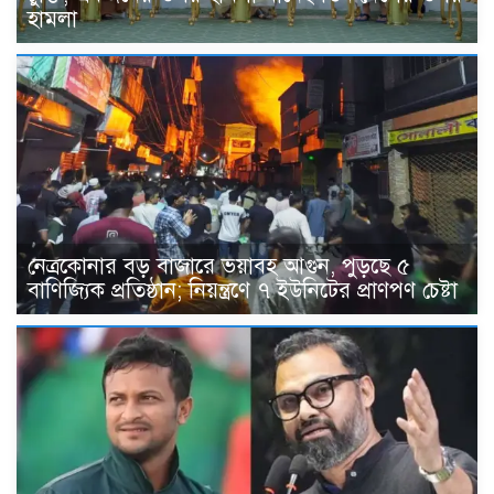
হামলা
নেত্রকোনার বড় বাজারে ভয়াবহ আগুন, পুড়ছে ৫
বাণিজ্যিক প্রতিষ্ঠান; নিয়ন্ত্রণে ৭ ইউনিটের প্রাণপণ চেষ্টা