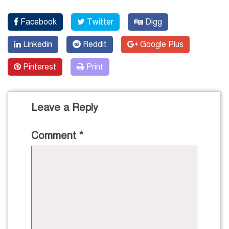
Facebook
Twitter
Digg
Linkedin
Reddit
Google Plus
Pinterest
Print
Leave a Reply
Comment
*