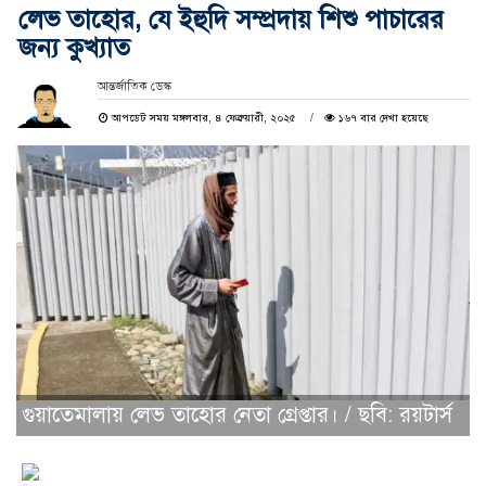
লেভ তাহোর, যে ইহুদি সম্প্রদায় শিশু পাচারের
জন্য কুখ্যাত
আন্তর্জাতিক ডেস্ক
আপডেট সময় মঙ্গলবার, ৪ ফেব্রুয়ারী, ২০২৫
১৬৭ বার দেখা হয়েছে
গুয়াতেমালায় লেভ তাহোর নেতা গ্রেপ্তার। / ছবি: রয়টার্স