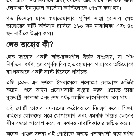
এর আগে শিশু নির্যাতন এবং ধর্ষণের অভিযোগে পলাতক থাকা
জোনাথন ইমানুয়েল কার্ডোনা কাস্টিলোকে গ্রেপ্তার করা হয়।
গত ডিসেম্বর মাসে গুয়াতেমালার পুলিশ সান্তা রোসায় লেভ
তাহোরের ঘাঁটি অভিযান চালিয়ে ১৬০ জন নাবালিকা এবং ৪০
জন নারীকে উদ্ধার করে।
লেভ তাহোর কী?
লেভ তাহোর একটি অতি-রক্ষণশীল ইহুদি সম্প্রদায়, যা শিশু
নির্যাতন, ধর্ষণ, জোরপূর্বক বিবাহ এবং মানব পাচারের অভিযোগে
ব্যাপকভাবে একটি কাল্ট হিসেবে পরিচিত।
এটি ১৯৮০-এর দশকে ইসরায়েলে শলোমো হেলব্রান্স প্রতিষ্ঠা
করেন। পরে আইন প্রয়োগকারী সংস্থার নজর এড়াতে তারা
যুক্তরাষ্ট্র, কানাডা এবং শেষ পর্যন্ত ল্যাটিন আমেরিকায় চলে যায়।
এই গোষ্ঠী তাদের সদস্যদের কঠোরভাবে নিয়ন্ত্রণ করে। শিক্ষা,
বাইরের লোকদের সঙ্গে যোগাযোগ এবং এমনকি বিয়ের ক্ষেত্রেও
সীমাবদ্ধতা আরোপ করে, যা কখনও নাবালিকাদের জড়িত করে।
অনেক প্রাক্তন সদস্য এই গোষ্ঠীকে অত্যন্ত প্রভাবশালী বলে বর্ণনা