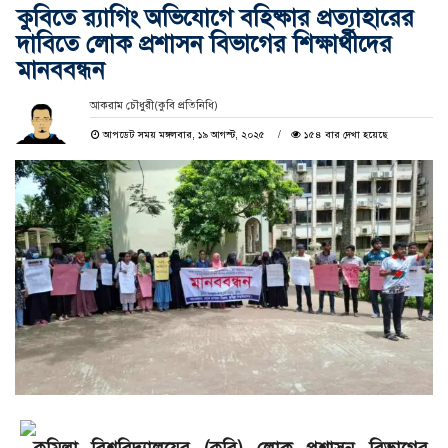
কুবিতে র‍্যাগিং অভিযোগে বহিষ্কার প্রত্যাহারের
দাবিতে লোক প্রশাসন বিভাগের শিক্ষার্থীদের
মানববন্ধন
আকরাম চৌধুরী(কুবি প্রতিনিধি)
আপডেট সময় মঙ্গলবার, ১৯ আগস্ট, ২০২৫
১৫৪ বার দেখা হয়েছে