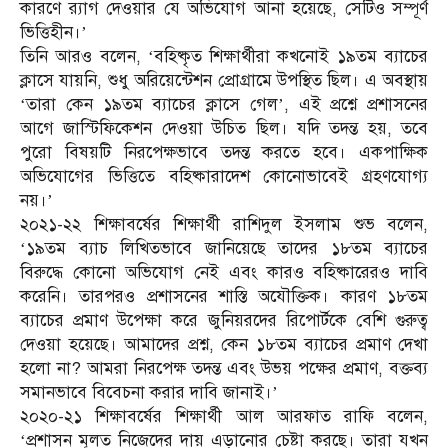
কারণে র‍্যাগ দেওয়ার যে অভিযোগ আনা হয়েছে, সেটিও সম্পূর্ণ
ভিত্তিহীন।’
তিনি আরও বলেন, ‘বহিষ্কৃত শিক্ষার্থীরা কখনোই ১৯তম ব্যাচের
ক্লাসে যায়নি, শুধু অরিয়েন্টেশন প্রোগ্রামে উপস্থিত ছিল। এ অবস্থায়
‘তারা কেন ১৯তম ব্যাচের ক্লাসে গেল’, এই প্রশ্নে প্রশাসনের
আগে জাস্টিফিকেশন দেওয়া উচিত ছিল। যদি তদন্ত হয়, তবে
পুরো বিষয়টি নিরপেক্ষভাবে তদন্ত করতে হবে। একপাক্ষিক
অভিযোগের ভিত্তিতে বহিষ্কারাদেশ কোনোভাবেই গ্রহণযোগ্য
নয়।’
২০২১-২২ শিক্ষাবর্ষের শিক্ষার্থী রাশিদুল ইসলাম শুভ বলেন,
‘১৯তম ব্যাচ লিখিতভাবে জানিয়েছে তাদের ১৮তম ব্যাচের
বিরুদ্ধে কোনো অভিযোগ নেই এবং কারও বহিষ্কারেরও দাবি
করেনি। তারপরও প্রশাসনের শাস্তি অযৌক্তিক। কারণ ১৮তম
ব্যাচের প্রমাণ উপেক্ষা করে জুনিয়রদের রিপোর্টকে বেশি গুরুত্ব
দেওয়া হয়েছে। আমাদের প্রশ্ন, কেন ১৮তম ব্যাচের প্রমাণ দেখা
হলো না? আমরা নিরপেক্ষ তদন্ত এবং উভয় পক্ষের প্রমাণ, বক্তব্য
সমানভাবে বিবেচনা করার দাবি জানাই।’
২০২০-২১ শিক্ষাবর্ষের শিক্ষার্থী আল আরফাত রাফি বলেন,
‘প্রশাসন মূলত নিজেদের দায় এড়ানোর চেষ্টা করছে। তারা যখন