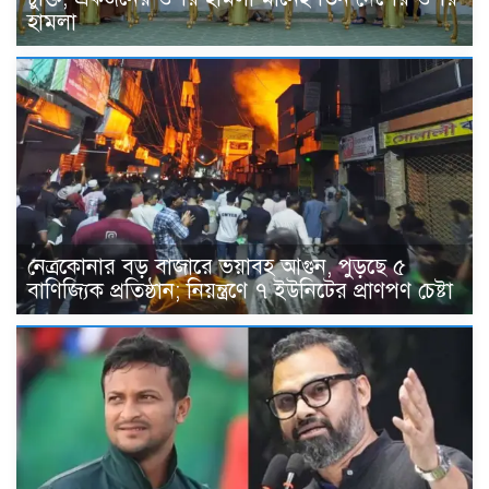
হামলা
নেত্রকোনার বড় বাজারে ভয়াবহ আগুন, পুড়ছে ৫
বাণিজ্যিক প্রতিষ্ঠান; নিয়ন্ত্রণে ৭ ইউনিটের প্রাণপণ চেষ্টা