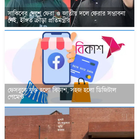
সাকিবের দেশে ফেরা ও জাতীয় দলে ফেরার সম্ভাবনা
নেই, ইঙ্গিত ক্রীড়া প্রতিমন্ত্রীর
ফেসবুকে যুক্ত হলো বিকাশ, সহজ হলো ডিজিটাল
পেমেন্ট