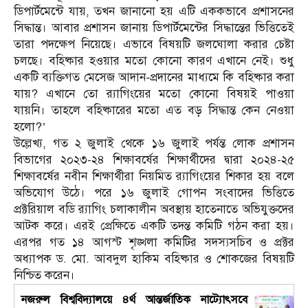
ডিপার্টমেন্টে যায়, তখন জানানো হয় এটি এককভাবে প্রশাসনের
সিদ্ধান্ত। আবার প্রশাসন জানায় ডিপার্টমেন্টের সিদ্ধান্তের ভিত্তিতেই
তারা পদক্ষেপ নিয়েছে। এভাবে বিষয়টি জলঘোলা করার চেষ্টা
চলছে। বহিষ্কার হওয়ার মতো কোনো কারণ এখানে নেই। শুধু
একটি ব্যক্তিগত মেসেজ আদান-প্রদানের মাধ্যমে কি বহিষ্কার করা
যায়? এখানে তো র‍্যাগিংয়ের মতো কোনো বিষয়ই পাওয়া
যায়নি। তাহলে বহিষ্কারের মতো এত বড় সিদ্ধান্ত কেন নেওয়া
হলো?’
উল্লেখ্য, গত ২ জুলাই থেকে ১৬ জুলাই পর্যন্ত লোক প্রশাসন
বিভাগের ২০২৩-২৪ শিক্ষাবর্ষের শিক্ষার্থীদের দ্বারা ২০২৪-২৫
শিক্ষাবর্ষের নবীন শিক্ষার্থীরা নিয়মিত র‍্যাগিংয়ের শিকার হয় বলে
অভিযোগ উঠে। পরে ১৬ জুলাই গোপন সংবাদের ভিত্তিতে
প্রক্টরিয়াল বডি র‍্যাগিং চলাকালীন অবস্থায় হাতেনাতে অভিযুক্তদের
আটক করে। এরই প্রেক্ষিতে একটি তদন্ত কমিটি গঠন করা হয়।
এরপর গত ১৪ আগস্ট শৃঙ্খলা কমিটির সদস্যসচিব ও প্রক্টর
অধ্যাপক ড. মো. আবদুল হাকিম বহিষ্কার ও শোকজের বিষয়টি
নিশ্চিত করেন।
নজরুল বিশ্ববিদ্যালয়ে ৪র্থ আন্তর্জাতিক নাট্যোৎসবে