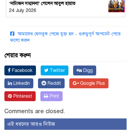
‘নাট্যজন সম্মাননা’ পেলেন আবুল হায়াত
24 July 2026
আমাদের ফেসবুক পেজে যুক্ত হন – গুরুত্বপূর্ণ আপডেট পেতে
ফলো করুন
শেয়ার করুন
Facebook
Twitter
Digg
Linkedin
Reddit
Google Plus
Pinterest
Print
Comments are closed.
এই ধরনের আরও নিউজ