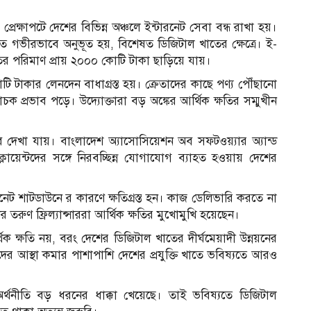
েক্ষাপটে দেশের বিভিন্ন অঞ্চলে ইন্টারনেট সেবা বন্ধ রাখা হয়।
িতে গভীরভাবে অনুভূত হয়, বিশেষত ডিজিটাল খাতের ক্ষেত্রে। ই-
্ষতির পরিমাণ প্রায় ২০০০ কোটি টাকা ছাড়িয়ে যায়।
োটি টাকার লেনদেন বাধাগ্রস্ত হয়। ক্রেতাদের কাছে পণ্য পৌঁছানো
ক প্রভাব পড়ে। উদ্যোক্তারা বড় অঙ্কের আর্থিক ক্ষতির সম্মুখীন
দেখা যায়। বাংলাদেশ অ্যাসোসিয়েশন অব সফটওয়্যার অ্যান্ড
লায়েন্টদের সঙ্গে নিরবচ্ছিন্ন যোগাযোগ ব্যাহত হওয়ায় দেশের
ইন্টারনেট শাটডাউনে র কারণে ক্ষতিগ্রস্ত হন। কাজ ডেলিভারি করতে না
র তরুণ ফ্রিল্যান্সাররা আর্থিক ক্ষতির মুখোমুখি হয়েছেন।
িক ক্ষতি নয়, বরং দেশের ডিজিটাল খাতের দীর্ঘমেয়াদী উন্নয়নের
র আস্থা কমার পাশাপাশি দেশের প্রযুক্তি খাতে ভবিষ্যতে আরও
আ
্থনীতি বড় ধরনের ধাক্কা খেয়েছে। তাই ভবিষ্যতে ডিজিটাল