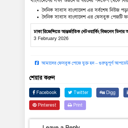
বাংলাদেশের লক্ষ্য অর্জনে এ ধরনের পদক্ষেপ থেকে বির
দৈনিক সাবাস বাংলাদেশ এর সর্বশেষ নিউজ পড়ত
দৈনিক সাবাস বাংলাদেশ এর ফেসবুক পেজটি 
ঢাকা রিজেন্সিতে আন্তর্জাতিক নেটওয়ার্কিং বিজনেস ডিনার অন
3 February 2026
আমাদের ফেসবুক পেজে যুক্ত হন – গুরুত্বপূর্ণ আপ
শেয়ার করুন
Facebook
Twitter
Digg
Pinterest
Print
Leave a Reply