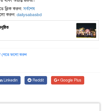
ত থাকা অত্যন্ত জরুরি।
ে ক্লিক করুন:
সর্বশেষ
ফলো করুন:
dailysabasbd
ুষ্ঠিত
ডেট পেতে ফলো করুন
Linkedin
Reddit
Google Plus