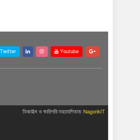
Twitter
Youtube
ডিজাইন ও কারিগরি সহযোগিতায়:
NagorikIT