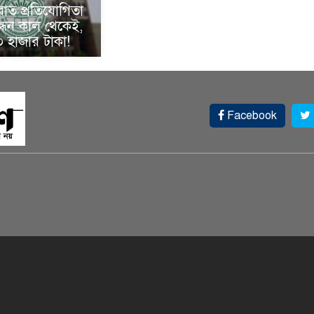
রাত প্রতিযোগিতা
্ধন কাল থেকেই,
 হাজার টাকা!
Facebook