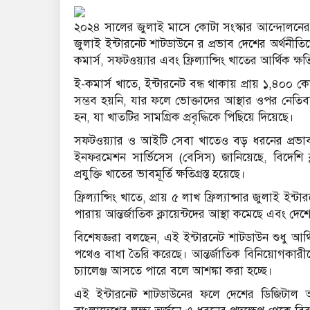
২০২৪ সালের জুলাই মাসে কোটা সংস্কার আন্দোলনের প্র
জুলাই ইন্টারনেট শাটডাউনে র প্রভাব দেশের অর্থনীত
কমার্স, সফটওয়্যার এবং ফ্রিল্যান্সিং খাতের আর্থিক ক
ই-কমার্স খাতে, ইন্টারনেট বন্ধ থাকায় প্রায় ১,৪০০ ক
সম্ভব হয়নি, যার ফলে ভোক্তাদের আস্থার ওপর নেতিবাচ
হন, যা খাতটির সামগ্রিক প্রবৃদ্ধিকে পিছিয়ে দিয়েছে।
সফটওয়্যার ও আইটি সেবা খাতেও বড় ধরনের প্রভাব 
ইনফরমেশন সার্ভিসেস (বেসিস) জানিয়েছে, বিদেশি ক্
প্রযুক্তি খাতের ভাবমূর্তি ক্ষতিগ্রস্ত হয়েছে।
ফ্রিল্যান্সিং খাতে, প্রায় ৫ লাখ ফ্রিল্যান্সার জুলাই 
পারায় আন্তর্জাতিক ক্লায়েন্টদের আস্থা কমেছে এবং দেশে
বিশেষজ্ঞরা বলছেন, এই ইন্টারনেট শাটডাউন শুধু আর্থ
পথেও বাধা তৈরি করেছে। আন্তর্জাতিক বিনিয়োগকারীদে
চ্যালেঞ্জ আসতে পারে বলে আশঙ্কা করা হচ্ছে।
এই ইন্টারনেট শাটডাউনের ফলে দেশের ডিজিটাল অর