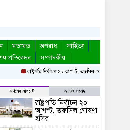
ন
মতামত
অপরাধ
সাহিত্য
েষ প্রতিবেদন
সম্পাদকীয়
রাষ্ট্রপতি নির্বাচন ২০ আগস্ট, তফসিল ঘোষণা ইসির
বায়তুল
সর্বশেষ আপডেট
জনপ্রিয় সংবাদ
রাষ্ট্রপতি নির্বাচন ২০
আগস্ট, তফসিল ঘোষণা
ইসির