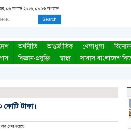
িবার, ০৬ অগাস্ট ২০২৬, ০৯:১৩ অপরাহ্ন
Search
দেশ
অর্থনীতি
আন্তর্জাতিক
খেলাধুলা
বিনোদ
্পাস
বিজ্ঞান-প্রযুক্তি
স্বাস্থ্য
সাবাস বাংলাদেশ বিশ
০০ কোটি টাকা।
বার দেখা হয়েছে