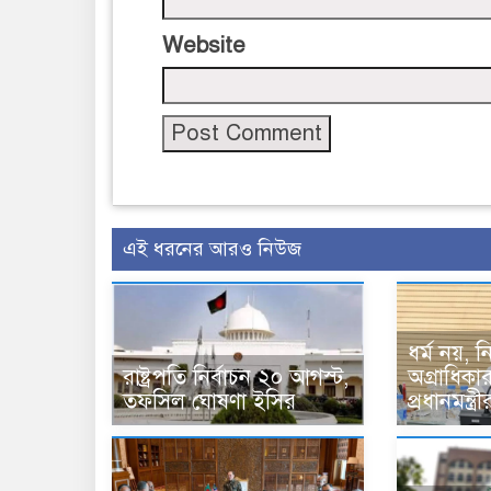
Website
এই ধরনের আরও নিউজ
ধর্ম নয়, ন
রাষ্ট্রপতি নির্বাচন ২০ আগস্ট,
অগ্রাধিকার
তফসিল ঘোষণা ইসির
প্রধানমন্ত্র