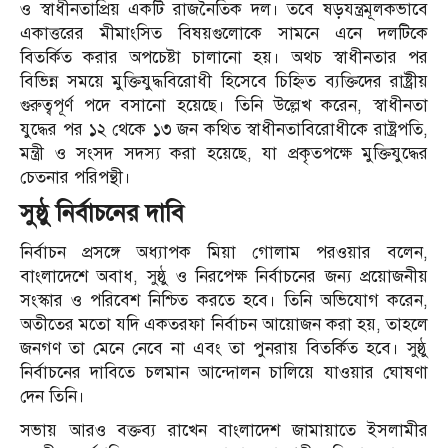
ও স্বাধীনতাপ্রিয় একটি রাজনৈতিক দল। তবে ষড়যন্ত্রমূলকভাবে
একাত্তরের মীমাংসিত বিষয়গুলোকে সামনে এনে দলটিকে
বিতর্কিত করার অপচেষ্টা চালানো হয়। অথচ স্বাধীনতার পর
বিভিন্ন সময়ে মুক্তিযুদ্ধবিরোধী হিসেবে চিহ্নিত ব্যক্তিদের রাষ্ট্রীয়
গুরুত্বপূর্ণ পদে বসানো হয়েছে। তিনি উল্লেখ করেন, স্বাধীনতা
যুদ্ধের পর ১২ থেকে ১৩ জন কথিত স্বাধীনতাবিরোধীকে রাষ্ট্রপতি,
মন্ত্রী ও সংসদ সদস্য করা হয়েছে, যা প্রকৃতপক্ষে মুক্তিযুদ্ধের
চেতনার পরিপন্থী।
সুষ্ঠু নির্বাচনের দাবি
নির্বাচন প্রসঙ্গে অধ্যাপক মিয়া গোলাম পরওয়ার বলেন,
বাংলাদেশে অবাধ, সুষ্ঠু ও নিরপেক্ষ নির্বাচনের জন্য প্রয়োজনীয়
সংস্কার ও পরিবেশ নিশ্চিত করতে হবে। তিনি অভিযোগ করেন,
অতীতের মতো যদি একতরফা নির্বাচন আয়োজন করা হয়, তাহলে
জনগণ তা মেনে নেবে না এবং তা পুনরায় বিতর্কিত হবে। সুষ্ঠু
নির্বাচনের দাবিতে চলমান আন্দোলন চালিয়ে যাওয়ার ঘোষণা
দেন তিনি।
সভায় আরও বক্তব্য রাখেন বাংলাদেশ জামায়াতে ইসলামীর