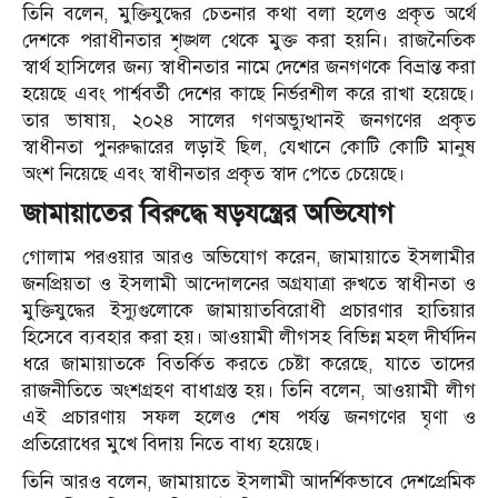
তিনি বলেন, মুক্তিযুদ্ধের চেতনার কথা বলা হলেও প্রকৃত অর্থে
দেশকে পরাধীনতার শৃঙ্খল থেকে মুক্ত করা হয়নি। রাজনৈতিক
স্বার্থ হাসিলের জন্য স্বাধীনতার নামে দেশের জনগণকে বিভ্রান্ত করা
হয়েছে এবং পার্শ্ববর্তী দেশের কাছে নির্ভরশীল করে রাখা হয়েছে।
তার ভাষায়, ২০২৪ সালের গণঅভ্যুত্থানই জনগণের প্রকৃত
স্বাধীনতা পুনরুদ্ধারের লড়াই ছিল, যেখানে কোটি কোটি মানুষ
অংশ নিয়েছে এবং স্বাধীনতার প্রকৃত স্বাদ পেতে চেয়েছে।
জামায়াতের বিরুদ্ধে ষড়যন্ত্রের অভিযোগ
গোলাম পরওয়ার আরও অভিযোগ করেন, জামায়াতে ইসলামীর
জনপ্রিয়তা ও ইসলামী আন্দোলনের অগ্রযাত্রা রুখতে স্বাধীনতা ও
মুক্তিযুদ্ধের ইস্যুগুলোকে জামায়াতবিরোধী প্রচারণার হাতিয়ার
হিসেবে ব্যবহার করা হয়। আওয়ামী লীগসহ বিভিন্ন মহল দীর্ঘদিন
ধরে জামায়াতকে বিতর্কিত করতে চেষ্টা করেছে, যাতে তাদের
রাজনীতিতে অংশগ্রহণ বাধাগ্রস্ত হয়। তিনি বলেন, আওয়ামী লীগ
এই প্রচারণায় সফল হলেও শেষ পর্যন্ত জনগণের ঘৃণা ও
প্রতিরোধের মুখে বিদায় নিতে বাধ্য হয়েছে।
তিনি আরও বলেন, জামায়াতে ইসলামী আদর্শিকভাবে দেশপ্রেমিক