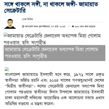
সঙ্গে থাকলে সঙ্গী, না থাকলে জঙ্গী- জামায়াত
সেক্রেটারি
ডেস্ক নিউজ
আপডেট সময় বৃহস্পতিবার, ২৭ মার্চ, ২০২৫
১৪০ বার দেখা হয়েছে
জামায়াত সেক্রেটারি জেনারেল অধ্যাপক মিয়া গোলাম
পরওয়ার, ছবি: সংগৃহীত
বাংলাদেশ জামায়াতে ইসলামী মনে করে, ১৯৭১ সালে প্রকৃত
স্বাধীনতা অর্জিত হয়নি এবং ২০২৪ সালের গণঅভ্যুত্থানই দেশের
“দ্বিতীয় স্বাধীনতা”। দলের সেক্রেটারি জেনারেল অধ্যাপক মিয়া
গোলাম পরওয়ার স্বাধীনতা দিবস উপলক্ষে জামায়াতে ইসলামী
ঢাকা মহানগরী দক্ষিণের আয়োজিত এক আলোচনা সভায় প্রধান
অতিথির বক্তব্যে এ মন্তব্য করেন।